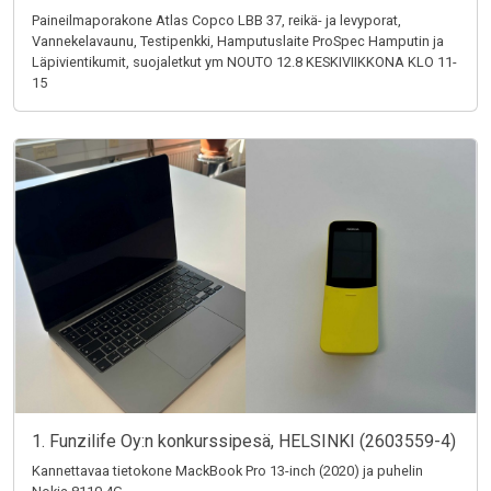
Paineilmaporakone Atlas Copco LBB 37, reikä- ja levyporat,
Vannekelavaunu, Testipenkki, Hamputuslaite ProSpec Hamputin ja
Läpivientikumit, suojaletkut ym NOUTO 12.8 KESKIVIIKKONA KLO 11-
15
1. Funzilife Oy:n konkurssipesä, HELSINKI (2603559-4)
Kannettavaa tietokone MackBook Pro 13-inch (2020) ja puhelin