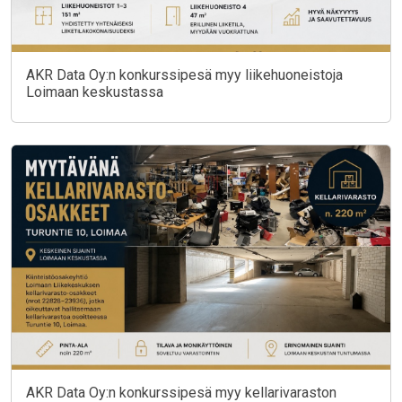
AKR Data Oy:n konkurssipesä myy liikehuoneistoja
Loimaan keskustassa
AKR Data Oy:n konkurssipesä myy kellarivaraston