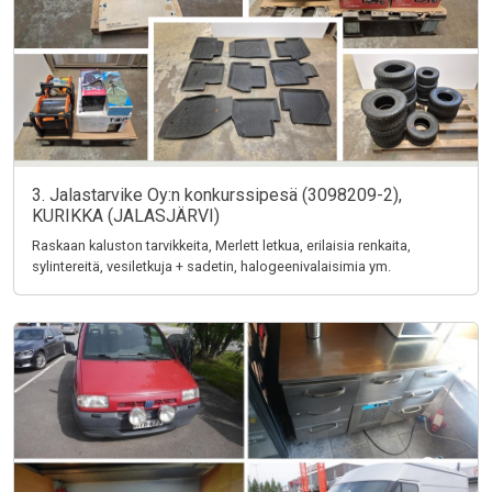
3. Jalastarvike Oy:n konkurssipesä (3098209-2),
KURIKKA (JALASJÄRVI)
Raskaan kaluston tarvikkeita, Merlett letkua, erilaisia renkaita,
sylintereitä, vesiletkuja + sadetin, halogeenivalaisimia ym.