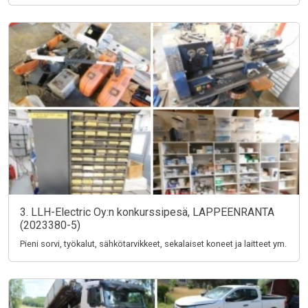
3. LLH-Electric Oy:n konkurssipesä, LAPPEENRANTA
(2023380-5)
Pieni sorvi, työkalut, sähkötarvikkeet, sekalaiset koneet ja laitteet ym.