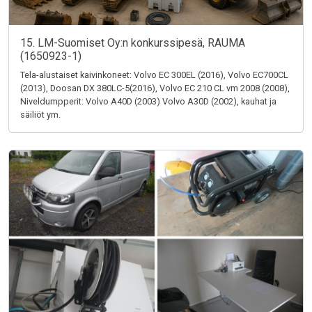
15. LM-Suomiset Oy:n konkurssipesä, RAUMA
(1650923-1)
Tela-alustaiset kaivinkoneet: Volvo EC 300EL (2016), Volvo EC700CL
(2013), Doosan DX 380LC-5(2016), Volvo EC 210 CL vm 2008 (2008),
Niveldumpperit: Volvo A40D (2003) Volvo A30D (2002), kauhat ja
säiliöt ym.