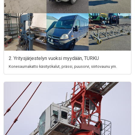
2. Yritysjärjestelyn vuoksi myydään, TURKU
Konesaumakatto käsityökalut, prässi, puusorvi, siirtovaunu ym.