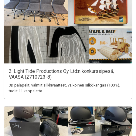
2. Light Tide Productions Oy Ltd:n konkurssipesä,
VAASA (2710723-8)
3D palapelit, valmiit silkkivaatteet, valkoinen silkkikangas (100%),
tuolit 11 kappaletta