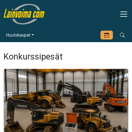
Huutokaupat
Konkurssipesät