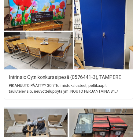
Intrinsic Oy:n konkurssipesä (0576441-3), TAMPERE
PIKAHUUTO PÄÄTTYY 30.7 Toimistokalusteet, peltikaapit,
taulutelevisio, neuvottelupöytä ym. NOUTO PERJANTAINA 31.7