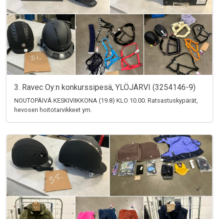
3. Ravec Oy:n konkurssipesä, YLÖJÄRVI (3254146-9)
NOUTOPÄIVÄ KESKIVIIKKONA (19.8) KLO 10.00. Ratsastuskypärät,
hevosen hoitotarvikkeet ym.