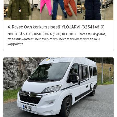
4. Ravec Oy:n konkurssipesä, YLÖJÄRVI (3254146-9)
NOUTOPÄIVÄ KESKIVIIKKONA (19.8) KLO 10.00. Ratsastuskypärät,
ratsastusvaatteet, heinäverkot ym. hevostarvikkeet yhteensä 9
kappaletta