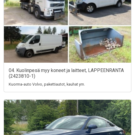
04. Kuolinpesä myy koneet ja laitteet, LAPPEENRANTA
(2423810-1)
Kuorma-auto Volvo, pakettiautot, kauhat ym.