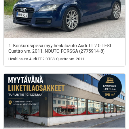
1. Konkurssipesä myy henkilöauto Audi TT 2.0 TFSI
Quattro vm. 2011, NOUTO FORSSA (2775914-8)
Henkilöauto Audi TT 2.0 TFSI Quattro vm. 2011