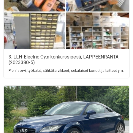
3. LLH-Electric Oy:n konkurssipesä, LAPPEENRANTA
(2023380-5)
Pieni sorvi, työkalut, sähkötarvikkeet, sekalaiset koneet ja laitteet ym.