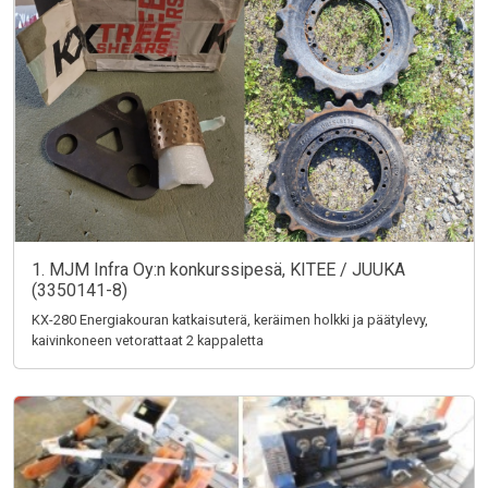
1. MJM Infra Oy:n konkurssipesä, KITEE / JUUKA
(3350141-8)
KX-280 Energiakouran katkaisuterä, keräimen holkki ja päätylevy,
kaivinkoneen vetorattaat 2 kappaletta