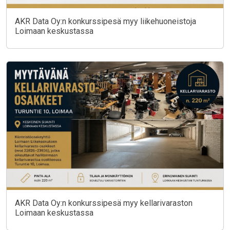
AKR Data Oy:n konkurssipesä myy liikehuoneistoja
Loimaan keskustassa
AKR Data Oy:n konkurssipesä myy kellarivaraston
Loimaan keskustassa