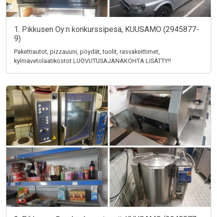
1. Pikkusen Oy:n konkurssipesä, KUUSAMO (2945877-
9)
Pakettiautot, pizzauuni, pöydät, tuolit, rasvakeittimet,
kylmävetolaatikostot LUOVUTUSAJANAKOHTA LISÄTTY!!