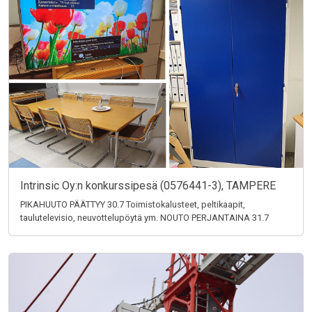
Intrinsic Oy:n konkurssipesä (0576441-3), TAMPERE
PIKAHUUTO PÄÄTTYY 30.7 Toimistokalusteet, peltikaapit,
taulutelevisio, neuvottelupöytä ym. NOUTO PERJANTAINA 31.7