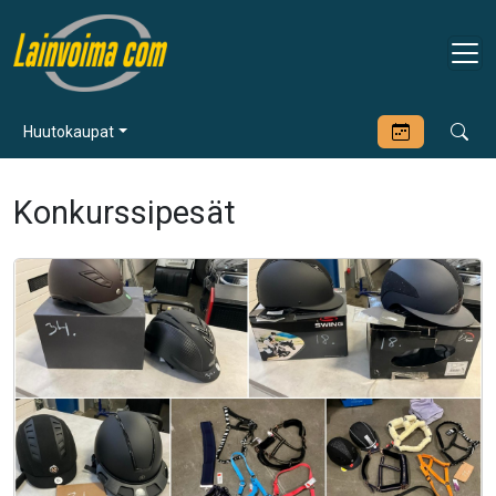
Huutokaupat
Konkurssipesät