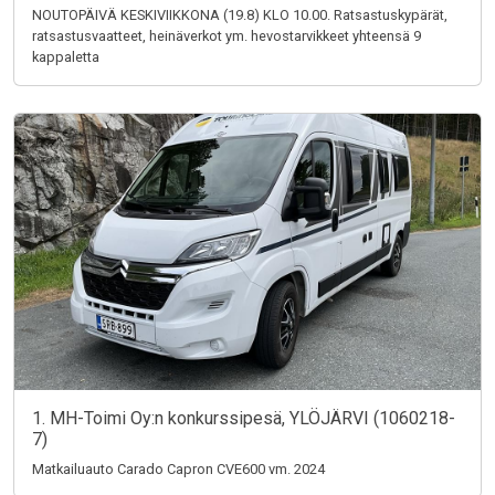
NOUTOPÄIVÄ KESKIVIIKKONA (19.8) KLO 10.00. Ratsastuskypärät,
ratsastusvaatteet, heinäverkot ym. hevostarvikkeet yhteensä 9
kappaletta
1. MH-Toimi Oy:n konkurssipesä, YLÖJÄRVI (1060218-
7)
Matkailuauto Carado Capron CVE600 vm. 2024