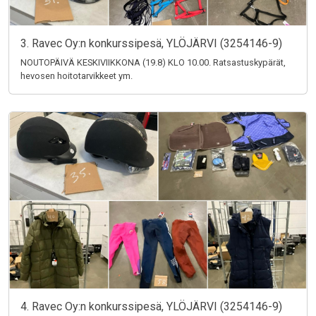
3. Ravec Oy:n konkurssipesä, YLÖJÄRVI (3254146-9)
NOUTOPÄIVÄ KESKIVIIKKONA (19.8) KLO 10.00. Ratsastuskypärät,
hevosen hoitotarvikkeet ym.
4. Ravec Oy:n konkurssipesä, YLÖJÄRVI (3254146-9)