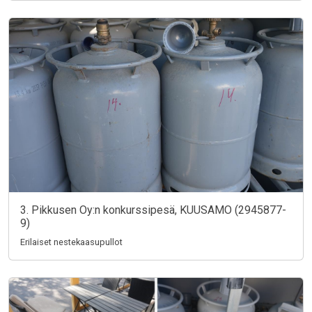
3. Pikkusen Oy:n konkurssipesä, KUUSAMO (2945877-
9)
Erilaiset nestekaasupullot