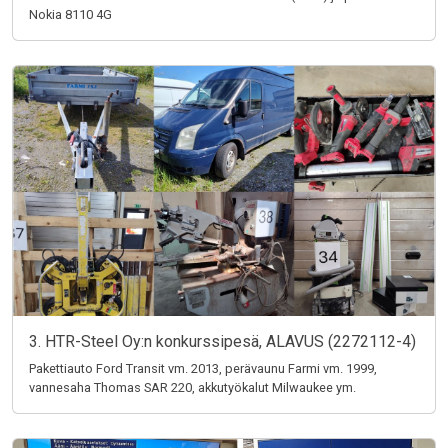
Nokia 8110 4G
3. HTR-Steel Oy:n konkurssipesä, ALAVUS (2272112-4)
Pakettiauto Ford Transit vm. 2013, perävaunu Farmi vm. 1999,
vannesaha Thomas SAR 220, akkutyökalut Milwaukee ym.