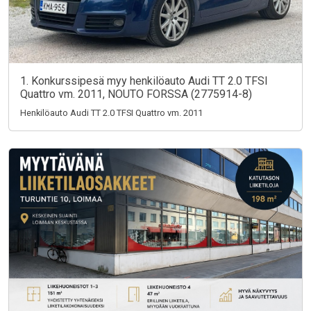
1. Konkurssipesä myy henkilöauto Audi TT 2.0 TFSI
Quattro vm. 2011, NOUTO FORSSA (2775914-8)
Henkilöauto Audi TT 2.0 TFSI Quattro vm. 2011