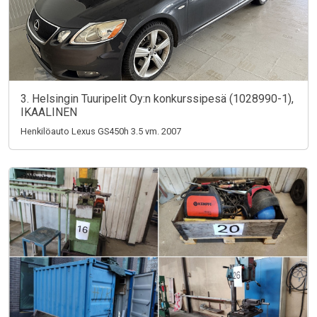
3. Helsingin Tuuripelit Oy:n konkurssipesä (1028990-1),
IKAALINEN
Henkilöauto Lexus GS450h 3.5 vm. 2007