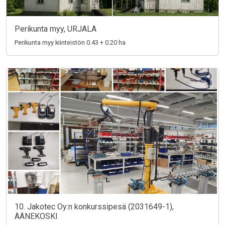
Perikunta myy, URJALA
Perikunta myy kiinteistön 0.43 + 0.20 ha
10. Jakotec Oy:n konkurssipesä (2031649-1),
ÄÄNEKOSKI