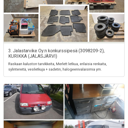
3. Jalastarvike Oy:n konkurssipesä (3098209-2),
KURIKKA (JALASJÄRVI)
Raskaan kaluston tarvikkeita, Merlett letkua, erilaisia renkaita,
sylintereitä, vesiletkuja + sadetin, halogeenivalaisimia ym.