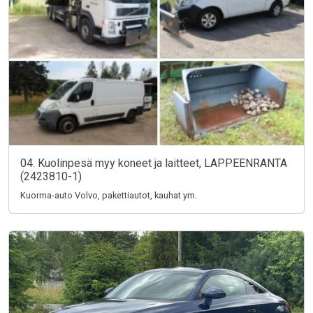
04. Kuolinpesä myy koneet ja laitteet, LAPPEENRANTA
(2423810-1)
Kuorma-auto Volvo, pakettiautot, kauhat ym.