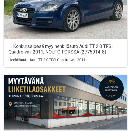
1. Konkurssipesä myy henkilöauto Audi TT 2.0 TFSI
Quattro vm. 2011, NOUTO FORSSA (2775914-8)
Henkilöauto Audi TT 2.0 TFSI Quattro vm. 2011