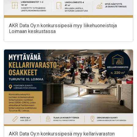
AKR Data Oy:n konkurssipesä myy liikehuoneistoja
Loimaan keskustassa
AKR Data Oy:n konkurssipesä myy kellarivaraston