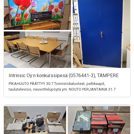
Intrinsic Oy:n konkurssipesä (0576441-3), TAMPERE
PIKAHUUTO PÄÄTTYY 30.7 Toimistokalusteet, peltikaapit,
taulutelevisio, neuvottelupöytä ym. NOUTO PERJANTAINA 31.7