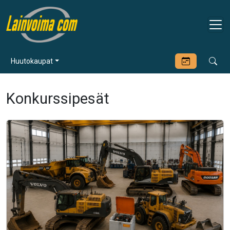
Huutokaupat
Konkurssipesät