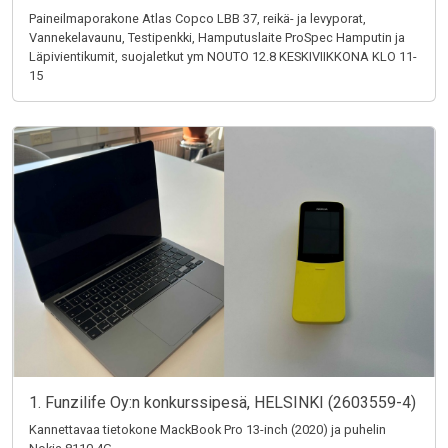
Paineilmaporakone Atlas Copco LBB 37, reikä- ja levyporat,
Vannekelavaunu, Testipenkki, Hamputuslaite ProSpec Hamputin ja
Läpivientikumit, suojaletkut ym NOUTO 12.8 KESKIVIIKKONA KLO 11-
15
1. Funzilife Oy:n konkurssipesä, HELSINKI (2603559-4)
Kannettavaa tietokone MackBook Pro 13-inch (2020) ja puhelin