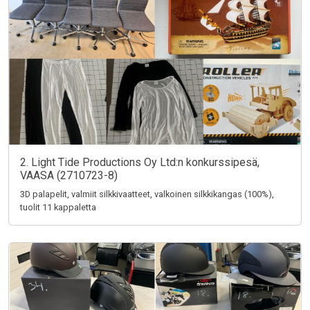
2. Light Tide Productions Oy Ltd:n konkurssipesä,
VAASA (2710723-8)
3D palapelit, valmiit silkkivaatteet, valkoinen silkkikangas (100%),
tuolit 11 kappaletta