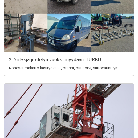
2. Yritysjärjestelyn vuoksi myydään, TURKU
Konesaumakatto käsityökalut, prässi, puusorvi, siirtovaunu ym.