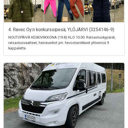
4. Ravec Oy:n konkurssipesä, YLÖJÄRVI (3254146-9)
NOUTOPÄIVÄ KESKIVIIKKONA (19.8) KLO 10.00. Ratsastuskypärät,
ratsastusvaatteet, heinäverkot ym. hevostarvikkeet yhteensä 9
kappaletta