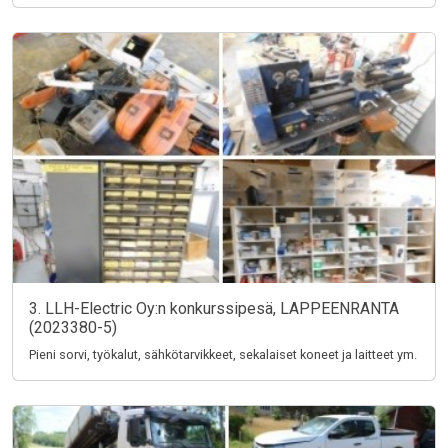
3. LLH-Electric Oy:n konkurssipesä, LAPPEENRANTA
(2023380-5)
Pieni sorvi, työkalut, sähkötarvikkeet, sekalaiset koneet ja laitteet ym.