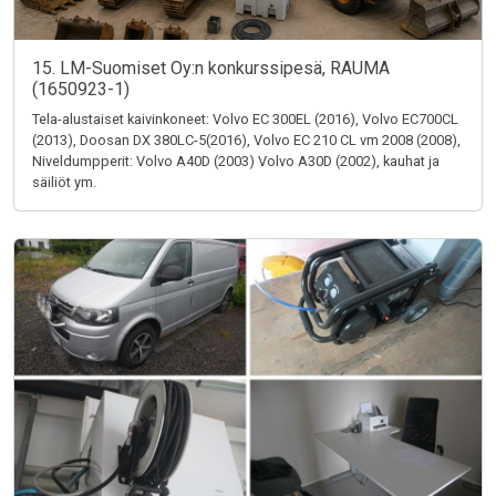
15. LM-Suomiset Oy:n konkurssipesä, RAUMA
(1650923-1)
Tela-alustaiset kaivinkoneet: Volvo EC 300EL (2016), Volvo EC700CL
(2013), Doosan DX 380LC-5(2016), Volvo EC 210 CL vm 2008 (2008),
Niveldumpperit: Volvo A40D (2003) Volvo A30D (2002), kauhat ja
säiliöt ym.