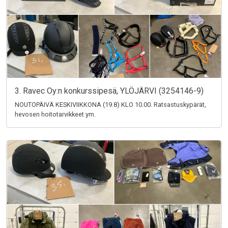
3. Ravec Oy:n konkurssipesä, YLÖJÄRVI (3254146-9)
NOUTOPÄIVÄ KESKIVIIKKONA (19.8) KLO 10.00. Ratsastuskypärät,
hevosen hoitotarvikkeet ym.