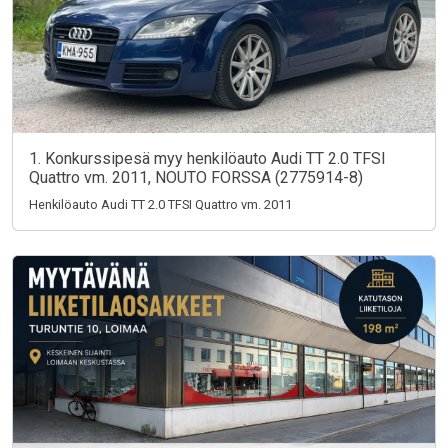
1. Konkurssipesä myy henkilöauto Audi TT 2.0 TFSI
Quattro vm. 2011, NOUTO FORSSA (2775914-8)
Henkilöauto Audi TT 2.0 TFSI Quattro vm. 2011