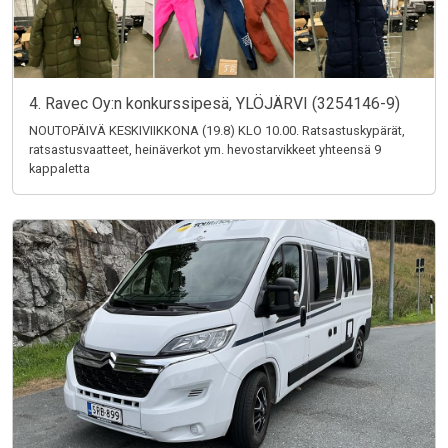
4. Ravec Oy:n konkurssipesä, YLÖJÄRVI (3254146-9)
NOUTOPÄIVÄ KESKIVIIKKONA (19.8) KLO 10.00. Ratsastuskypärät,
ratsastusvaatteet, heinäverkot ym. hevostarvikkeet yhteensä 9
kappaletta