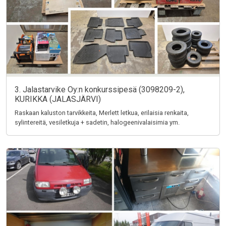
3. Jalastarvike Oy:n konkurssipesä (3098209-2),
KURIKKA (JALASJÄRVI)
Raskaan kaluston tarvikkeita, Merlett letkua, erilaisia renkaita,
sylintereitä, vesiletkuja + sadetin, halogeenivalaisimia ym.