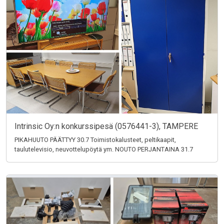
Intrinsic Oy:n konkurssipesä (0576441-3), TAMPERE
PIKAHUUTO PÄÄTTYY 30.7 Toimistokalusteet, peltikaapit,
taulutelevisio, neuvottelupöytä ym. NOUTO PERJANTAINA 31.7