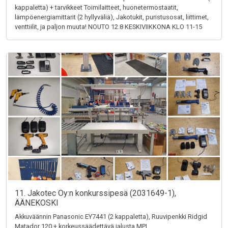
kappaletta) + tarvikkeet Toimilaitteet, huonetermostaatit,
lämpöenergiamittarit (2 hyllyväliä), Jakotukit, puristusosat, liittimet,
venttiilit, ja paljon muuta! NOUTO 12.8 KESKIVIIKKONA KLO 11-15
11. Jakotec Oy:n konkurssipesä (2031649-1),
ÄÄNEKOSKI
Akkuväännin Panasonic EY7441 (2 kappaletta), Ruuvipenkki Ridgid
Matador 120 + korkeussäädettävä jalusta MPI,