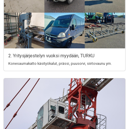
2. Yritysjärjestelyn vuoksi myydään, TURKU
Konesaumakatto käsityökalut, prässi, puusorvi, siirtovaunu ym.