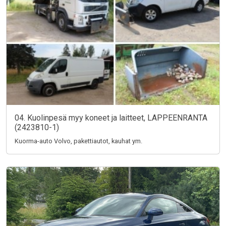
04. Kuolinpesä myy koneet ja laitteet, LAPPEENRANTA
(2423810-1)
Kuorma-auto Volvo, pakettiautot, kauhat ym.