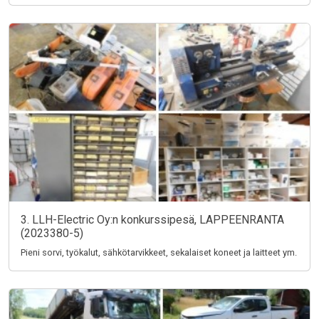
3. LLH-Electric Oy:n konkurssipesä, LAPPEENRANTA
(2023380-5)
Pieni sorvi, työkalut, sähkötarvikkeet, sekalaiset koneet ja laitteet ym.