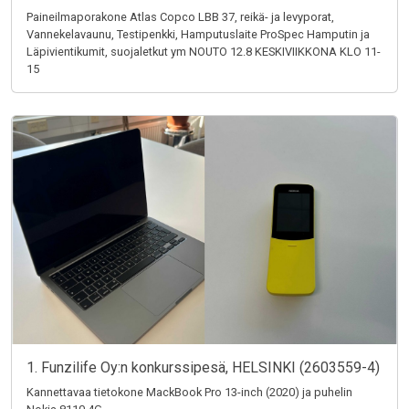
Paineilmaporakone Atlas Copco LBB 37, reikä- ja levyporat,
Vannekelavaunu, Testipenkki, Hamputuslaite ProSpec Hamputin ja
Läpivientikumit, suojaletkut ym NOUTO 12.8 KESKIVIIKKONA KLO 11-
15
1. Funzilife Oy:n konkurssipesä, HELSINKI (2603559-4)
Kannettavaa tietokone MackBook Pro 13-inch (2020) ja puhelin