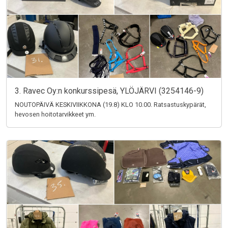
3. Ravec Oy:n konkurssipesä, YLÖJÄRVI (3254146-9)
NOUTOPÄIVÄ KESKIVIIKKONA (19.8) KLO 10.00. Ratsastuskypärät,
hevosen hoitotarvikkeet ym.