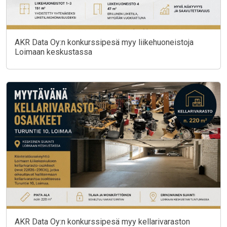
AKR Data Oy:n konkurssipesä myy liikehuoneistoja
Loimaan keskustassa
AKR Data Oy:n konkurssipesä myy kellarivaraston