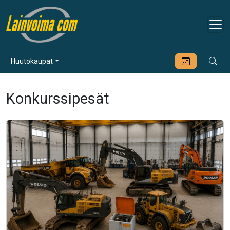
Huutokaupat
Konkurssipesät