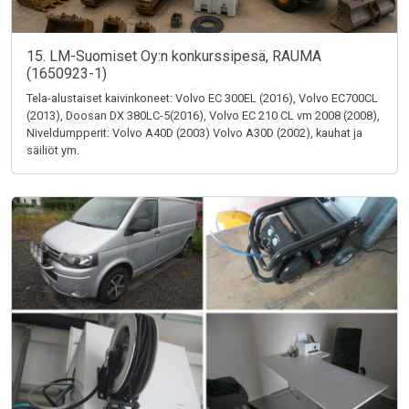
15. LM-Suomiset Oy:n konkurssipesä, RAUMA
(1650923-1)
Tela-alustaiset kaivinkoneet: Volvo EC 300EL (2016), Volvo EC700CL
(2013), Doosan DX 380LC-5(2016), Volvo EC 210 CL vm 2008 (2008),
Niveldumpperit: Volvo A40D (2003) Volvo A30D (2002), kauhat ja
säiliöt ym.