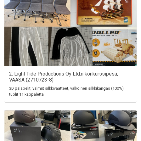
2. Light Tide Productions Oy Ltd:n konkurssipesä,
VAASA (2710723-8)
3D palapelit, valmiit silkkivaatteet, valkoinen silkkikangas (100%),
tuolit 11 kappaletta