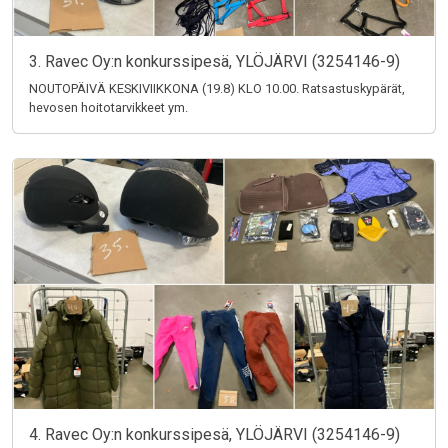
3. Ravec Oy:n konkurssipesä, YLÖJÄRVI (3254146-9)
NOUTOPÄIVÄ KESKIVIIKKONA (19.8) KLO 10.00. Ratsastuskypärät,
hevosen hoitotarvikkeet ym.
4. Ravec Oy:n konkurssipesä, YLÖJÄRVI (3254146-9)