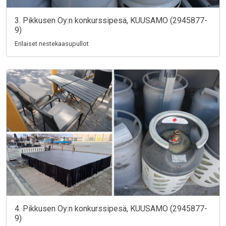
3. Pikkusen Oy:n konkurssipesä, KUUSAMO (2945877-
9)
Erilaiset nestekaasupullot
4. Pikkusen Oy:n konkurssipesä, KUUSAMO (2945877-
9)