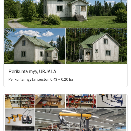
Perikunta myy, URJALA
Perikunta myy kiinteistön 0.43 + 0.20 ha