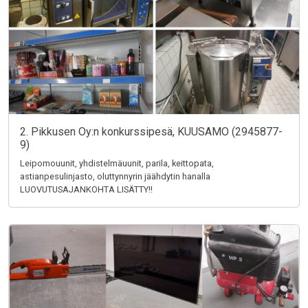
2. Pikkusen Oy:n konkurssipesä, KUUSAMO (2945877-
9)
Leipomouunit, yhdistelmäuunit, parila, keittopata,
astianpesulinjasto, oluttynnyrin jäähdytin hanalla
LUOVUTUSAJANKOHTA LISÄTTY!!