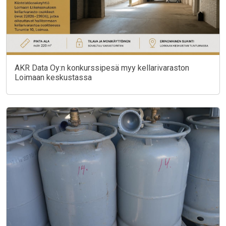
AKR Data Oy:n konkurssipesä myy kellarivaraston
Loimaan keskustassa