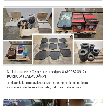
3. Jalastarvike Oy:n konkurssipesä (3098209-2),
KURIKKA (JALASJÄRVI)
Raskaan kaluston tarvikkeita, Merlett letkua, erilaisia renkaita,
sylintereitä, vesiletkuja + sadetin, halogeenivalaisimia ym.