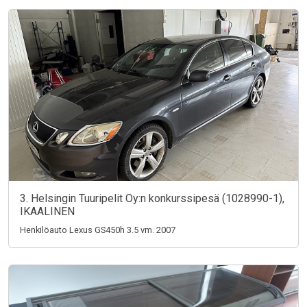
3. Helsingin Tuuripelit Oy:n konkurssipesä (1028990-1),
IKAALINEN
Henkilöauto Lexus GS450h 3.5 vm. 2007