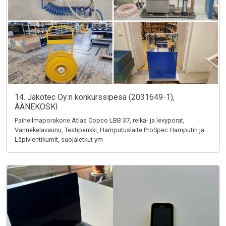
14. Jakotec Oy:n konkurssipesä (2031649-1),
ÄÄNEKOSKI
Paineilmaporakone Atlas Copco LBB 37, reikä- ja levyporat,
Vannekelavaunu, Testipenkki, Hamputuslaite ProSpec Hamputin ja
Läpivientikumit, suojaletkut ym