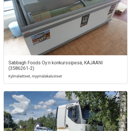
Sabbagh Foods Oy:n konkurssipesä, KAJAANI
(3586261-2)
Kylmälaitteet, myymäläkalusteet