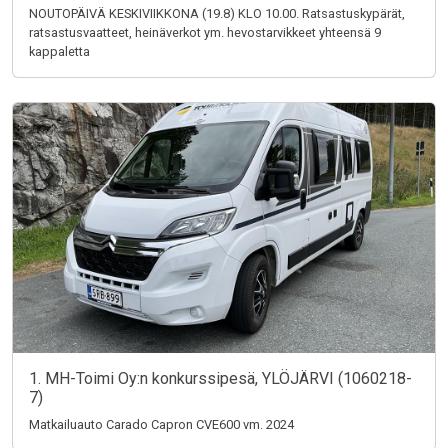
NOUTOPÄIVÄ KESKIVIIKKONA (19.8) KLO 10.00. Ratsastuskypärät,
ratsastusvaatteet, heinäverkot ym. hevostarvikkeet yhteensä 9
kappaletta
1. MH-Toimi Oy:n konkurssipesä, YLÖJÄRVI (1060218-
7)
Matkailuauto Carado Capron CVE600 vm. 2024