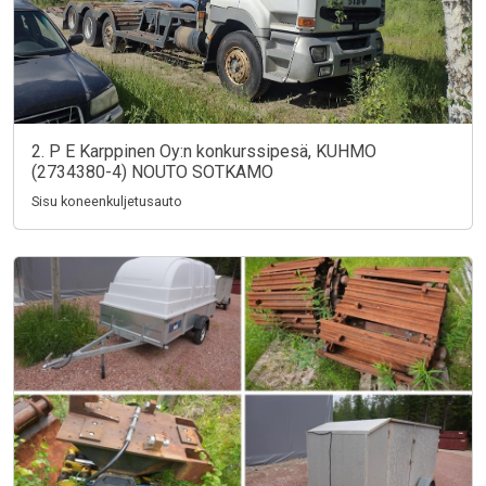
2. P E Karppinen Oy:n konkurssipesä, KUHMO
(2734380-4) NOUTO SOTKAMO
Sisu koneenkuljetusauto