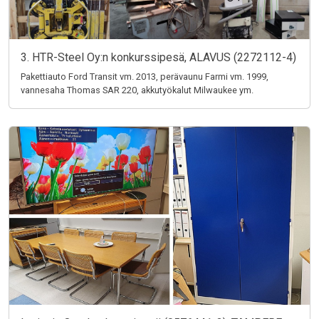
3. HTR-Steel Oy:n konkurssipesä, ALAVUS (2272112-4)
Pakettiauto Ford Transit vm. 2013, perävaunu Farmi vm. 1999,
vannesaha Thomas SAR 220, akkutyökalut Milwaukee ym.