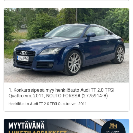
1. Konkurssipesä myy henkilöauto Audi TT 2.0 TFSI
Quattro vm. 2011, NOUTO FORSSA (2775914-8)
Henkilöauto Audi TT 2.0 TFSI Quattro vm. 2011