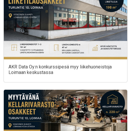
AKR Data Oy:n konkurssipesä myy liikehuoneistoja
Loimaan keskustassa