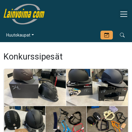
Huutokaupat
Konkurssipesät