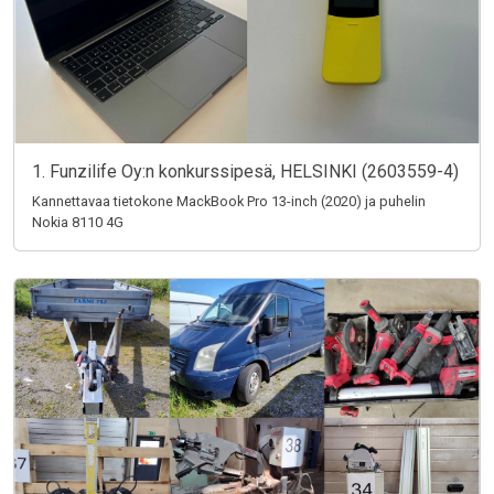
1. Funzilife Oy:n konkurssipesä, HELSINKI (2603559-4)
Kannettavaa tietokone MackBook Pro 13-inch (2020) ja puhelin
Nokia 8110 4G