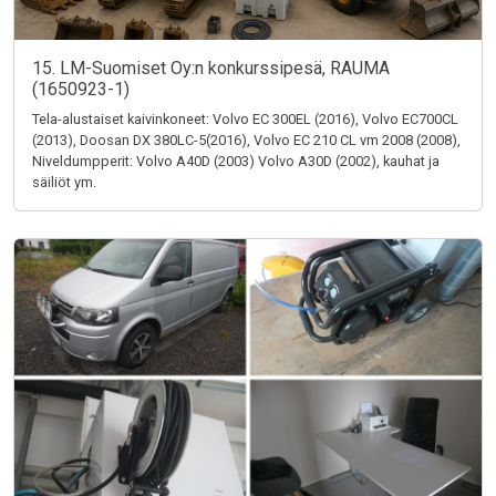
15. LM-Suomiset Oy:n konkurssipesä, RAUMA
(1650923-1)
Tela-alustaiset kaivinkoneet: Volvo EC 300EL (2016), Volvo EC700CL
(2013), Doosan DX 380LC-5(2016), Volvo EC 210 CL vm 2008 (2008),
Niveldumpperit: Volvo A40D (2003) Volvo A30D (2002), kauhat ja
säiliöt ym.