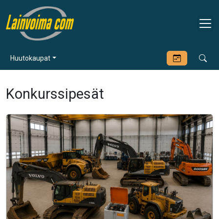
Huutokaupat
Konkurssipesät