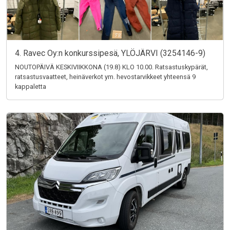
4. Ravec Oy:n konkurssipesä, YLÖJÄRVI (3254146-9)
NOUTOPÄIVÄ KESKIVIIKKONA (19.8) KLO 10.00. Ratsastuskypärät,
ratsastusvaatteet, heinäverkot ym. hevostarvikkeet yhteensä 9
kappaletta