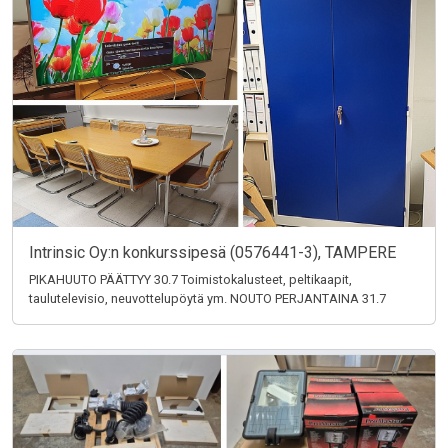
Intrinsic Oy:n konkurssipesä (0576441-3), TAMPERE
PIKAHUUTO PÄÄTTYY 30.7 Toimistokalusteet, peltikaapit,
taulutelevisio, neuvottelupöytä ym. NOUTO PERJANTAINA 31.7