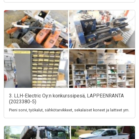
3. LLH-Electric Oy:n konkurssipesä, LAPPEENRANTA
(2023380-5)
Pieni sorvi, työkalut, sähkötarvikkeet, sekalaiset koneet ja laitteet ym.