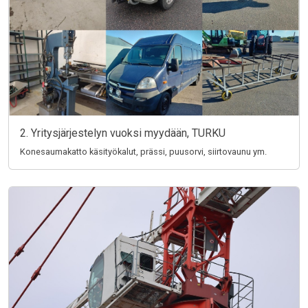
2. Yritysjärjestelyn vuoksi myydään, TURKU
Konesaumakatto käsityökalut, prässi, puusorvi, siirtovaunu ym.