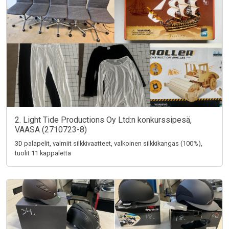
2. Light Tide Productions Oy Ltd:n konkurssipesä,
VAASA (2710723-8)
3D palapelit, valmiit silkkivaatteet, valkoinen silkkikangas (100%),
tuolit 11 kappaletta