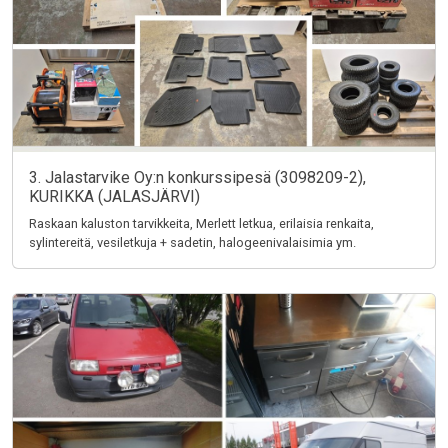
3. Jalastarvike Oy:n konkurssipesä (3098209-2),
KURIKKA (JALASJÄRVI)
Raskaan kaluston tarvikkeita, Merlett letkua, erilaisia renkaita,
sylintereitä, vesiletkuja + sadetin, halogeenivalaisimia ym.