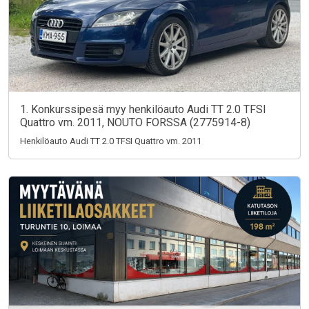
1. Konkurssipesä myy henkilöauto Audi TT 2.0 TFSI
Quattro vm. 2011, NOUTO FORSSA (2775914-8)
Henkilöauto Audi TT 2.0 TFSI Quattro vm. 2011