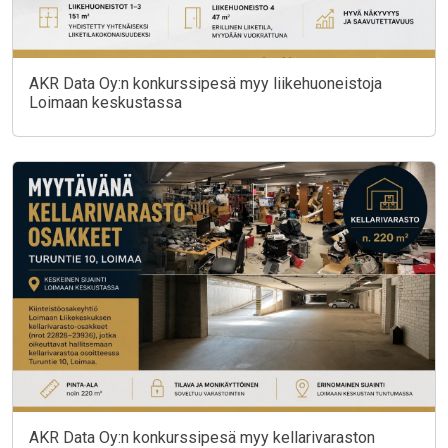
AKR Data Oy:n konkurssipesä myy liikehuoneistoja
Loimaan keskustassa
AKR Data Oy:n konkurssipesä myy kellarivaraston