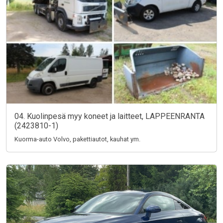
04. Kuolinpesä myy koneet ja laitteet, LAPPEENRANTA
(2423810-1)
Kuorma-auto Volvo, pakettiautot, kauhat ym.