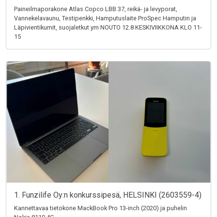
Paineilmaporakone Atlas Copco LBB 37, reikä- ja levyporat,
Vannekelavaunu, Testipenkki, Hamputuslaite ProSpec Hamputin ja
Läpivientikumit, suojaletkut ym NOUTO 12.8 KESKIVIIKKONA KLO 11-
15
1. Funzilife Oy:n konkurssipesä, HELSINKI (2603559-4)
Kannettavaa tietokone MackBook Pro 13-inch (2020) ja puhelin