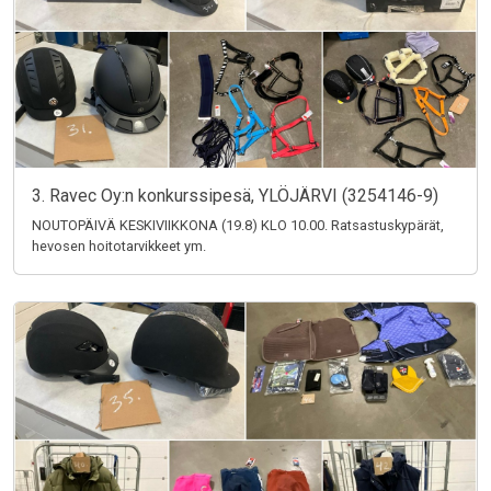
3. Ravec Oy:n konkurssipesä, YLÖJÄRVI (3254146-9)
NOUTOPÄIVÄ KESKIVIIKKONA (19.8) KLO 10.00. Ratsastuskypärät,
hevosen hoitotarvikkeet ym.