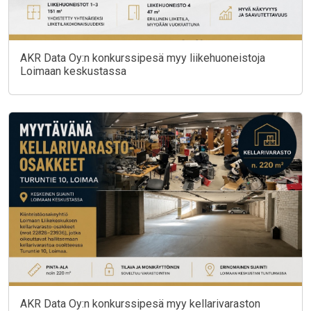
AKR Data Oy:n konkurssipesä myy liikehuoneistoja
Loimaan keskustassa
AKR Data Oy:n konkurssipesä myy kellarivaraston