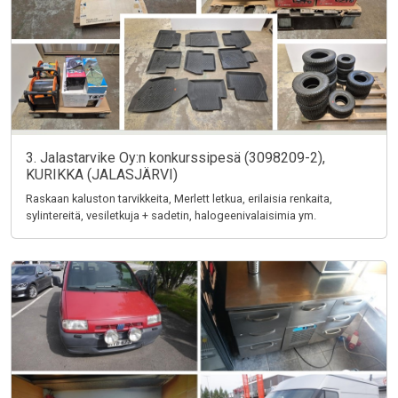
3. Jalastarvike Oy:n konkurssipesä (3098209-2),
KURIKKA (JALASJÄRVI)
Raskaan kaluston tarvikkeita, Merlett letkua, erilaisia renkaita,
sylintereitä, vesiletkuja + sadetin, halogeenivalaisimia ym.