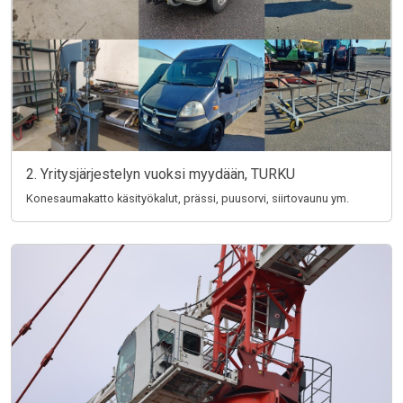
2. Yritysjärjestelyn vuoksi myydään, TURKU
Konesaumakatto käsityökalut, prässi, puusorvi, siirtovaunu ym.