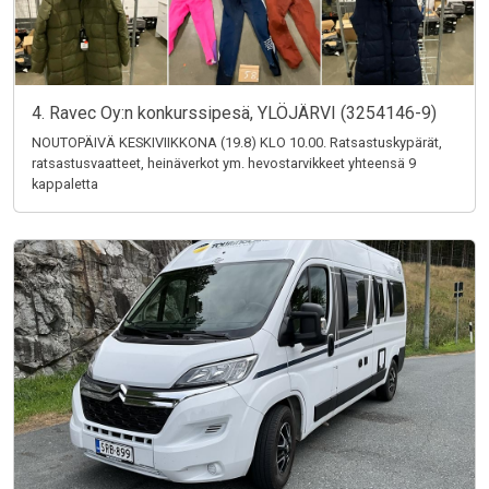
4. Ravec Oy:n konkurssipesä, YLÖJÄRVI (3254146-9)
NOUTOPÄIVÄ KESKIVIIKKONA (19.8) KLO 10.00. Ratsastuskypärät,
ratsastusvaatteet, heinäverkot ym. hevostarvikkeet yhteensä 9
kappaletta