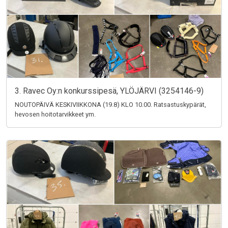
3. Ravec Oy:n konkurssipesä, YLÖJÄRVI (3254146-9)
NOUTOPÄIVÄ KESKIVIIKKONA (19.8) KLO 10.00. Ratsastuskypärät,
hevosen hoitotarvikkeet ym.