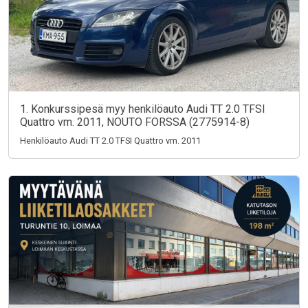
1. Konkurssipesä myy henkilöauto Audi TT 2.0 TFSI
Quattro vm. 2011, NOUTO FORSSA (2775914-8)
Henkilöauto Audi TT 2.0 TFSI Quattro vm. 2011