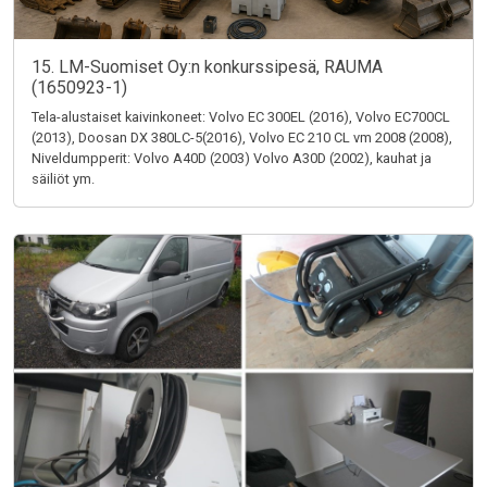
15. LM-Suomiset Oy:n konkurssipesä, RAUMA
(1650923-1)
Tela-alustaiset kaivinkoneet: Volvo EC 300EL (2016), Volvo EC700CL
(2013), Doosan DX 380LC-5(2016), Volvo EC 210 CL vm 2008 (2008),
Niveldumpperit: Volvo A40D (2003) Volvo A30D (2002), kauhat ja
säiliöt ym.