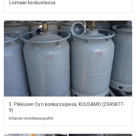
Loimaan keskustassa
3. Pikkusen Oy:n konkurssipesä, KUUSAMO (2945877-
9)
Erilaiset nestekaasupullot