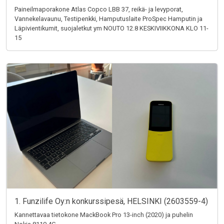
Paineilmaporakone Atlas Copco LBB 37, reikä- ja levyporat,
Vannekelavaunu, Testipenkki, Hamputuslaite ProSpec Hamputin ja
Läpivientikumit, suojaletkut ym NOUTO 12.8 KESKIVIIKKONA KLO 11-
15
1. Funzilife Oy:n konkurssipesä, HELSINKI (2603559-4)
Kannettavaa tietokone MackBook Pro 13-inch (2020) ja puhelin