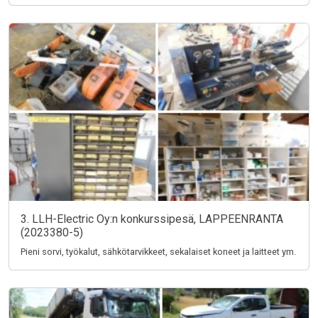
3. LLH-Electric Oy:n konkurssipesä, LAPPEENRANTA
(2023380-5)
Pieni sorvi, työkalut, sähkötarvikkeet, sekalaiset koneet ja laitteet ym.