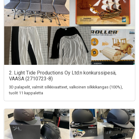
2. Light Tide Productions Oy Ltd:n konkurssipesä,
VAASA (2710723-8)
3D palapelit, valmiit silkkivaatteet, valkoinen silkkikangas (100%),
tuolit 11 kappaletta