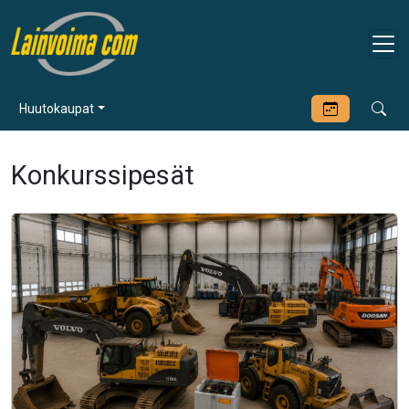
Huutokaupat
Konkurssipesät