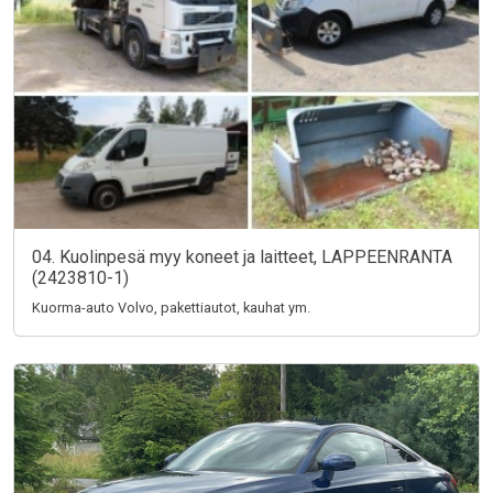
04. Kuolinpesä myy koneet ja laitteet, LAPPEENRANTA
(2423810-1)
Kuorma-auto Volvo, pakettiautot, kauhat ym.