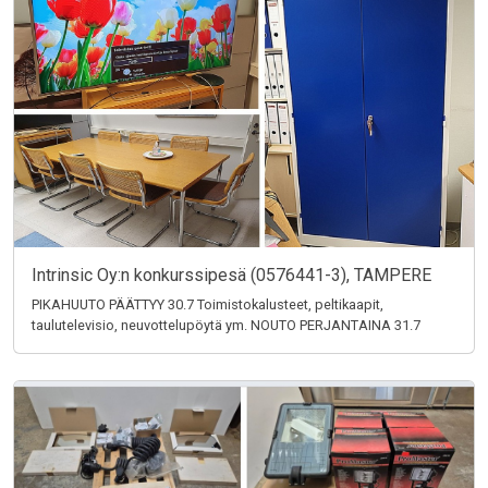
Intrinsic Oy:n konkurssipesä (0576441-3), TAMPERE
PIKAHUUTO PÄÄTTYY 30.7 Toimistokalusteet, peltikaapit,
taulutelevisio, neuvottelupöytä ym. NOUTO PERJANTAINA 31.7