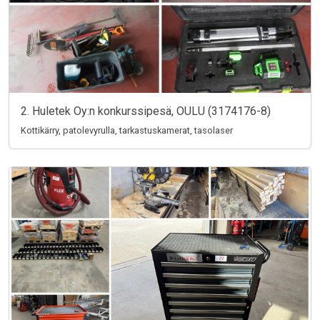
2. Huletek Oy:n konkurssipesä, OULU (3174176-8)
Kottikärry, patolevyrulla, tarkastuskamerat, tasolaser