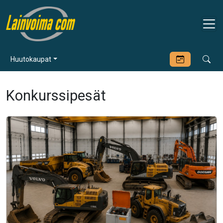
Huutokaupat
Konkurssipesät