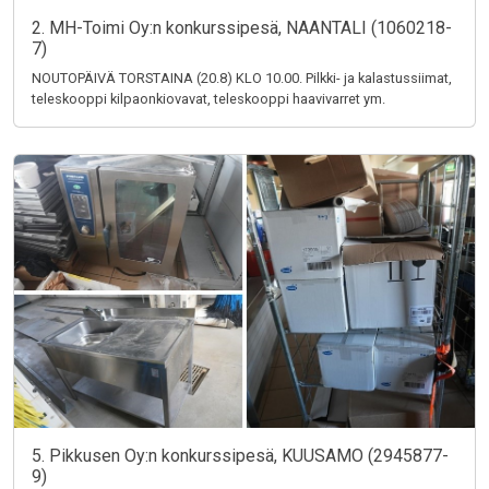
2. MH-Toimi Oy:n konkurssipesä, NAANTALI (1060218-
7)
NOUTOPÄIVÄ TORSTAINA (20.8) KLO 10.00. Pilkki- ja kalastussiimat,
teleskooppi kilpaonkiovavat, teleskooppi haavivarret ym.
5. Pikkusen Oy:n konkurssipesä, KUUSAMO (2945877-
9)