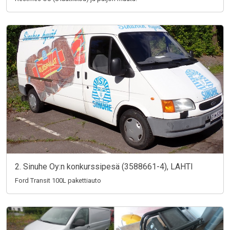
2. Sinuhe Oy:n konkurssipesä (3588661-4), LAHTI
Ford Transit 100L pakettiauto