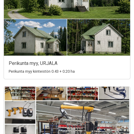
Perikunta myy, URJALA
Perikunta myy kiinteistön 0.43 + 0.20 ha