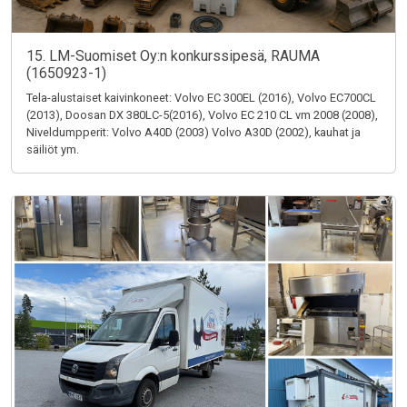
15. LM-Suomiset Oy:n konkurssipesä, RAUMA
(1650923-1)
Tela-alustaiset kaivinkoneet: Volvo EC 300EL (2016), Volvo EC700CL
(2013), Doosan DX 380LC-5(2016), Volvo EC 210 CL vm 2008 (2008),
Niveldumpperit: Volvo A40D (2003) Volvo A30D (2002), kauhat ja
säiliöt ym.