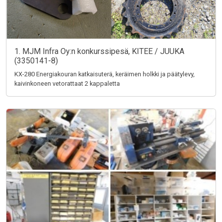
1. MJM Infra Oy:n konkurssipesä, KITEE / JUUKA
(3350141-8)
KX-280 Energiakouran katkaisuterä, keräimen holkki ja päätylevy,
kaivinkoneen vetorattaat 2 kappaletta