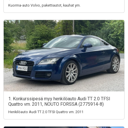
Kuorma-auto Volvo, pakettiautot, kauhat ym.
1. Konkurssipesä myy henkilöauto Audi TT 2.0 TFSI
Quattro vm. 2011, NOUTO FORSSA (2775914-8)
Henkilöauto Audi TT 2.0 TFSI Quattro vm. 2011