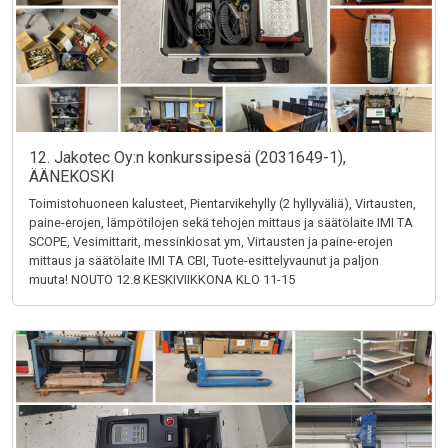
12. Jakotec Oy:n konkurssipesä (2031649-1),
ÄÄNEKOSKI
Toimistohuoneen kalusteet, Pientarvikehylly (2 hyllyväliä), Virtausten,
paine-erojen, lämpötilojen sekä tehojen mittaus ja säätölaite IMI TA
SCOPE, Vesimittarit, messinkiosat ym, Virtausten ja paine-erojen
mittaus ja säätölaite IMI TA CBI, Tuote-esittelyvaunut ja paljon
muuta! NOUTO 12.8 KESKIVIIKKONA KLO 11-15