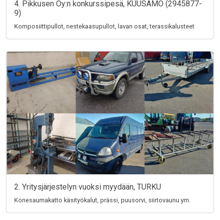
4. Pikkusen Oy:n konkurssipesä, KUUSAMO (2945877-
9)
Komposiittipullot, nestekaasupullot, lavan osat, terassikalusteet
2. Yritysjärjestelyn vuoksi myydään, TURKU
Konesaumakatto käsityökalut, prässi, puusorvi, siirtovaunu ym.