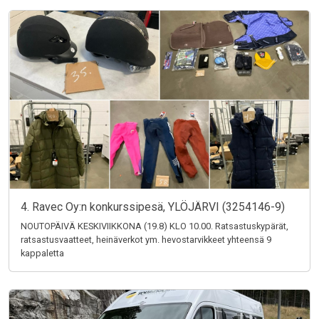
4. Ravec Oy:n konkurssipesä, YLÖJÄRVI (3254146-9)
NOUTOPÄIVÄ KESKIVIIKKONA (19.8) KLO 10.00. Ratsastuskypärät,
ratsastusvaatteet, heinäverkot ym. hevostarvikkeet yhteensä 9
kappaletta