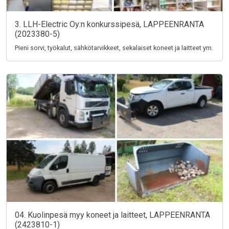
3. LLH-Electric Oy:n konkurssipesä, LAPPEENRANTA
(2023380-5)
Pieni sorvi, työkalut, sähkötarvikkeet, sekalaiset koneet ja laitteet ym.
04. Kuolinpesä myy koneet ja laitteet, LAPPEENRANTA
(2423810-1)