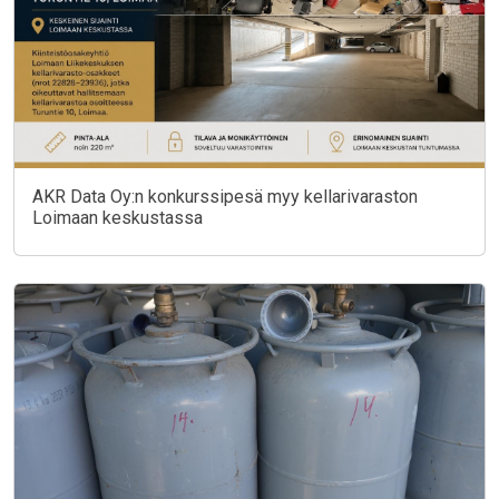
AKR Data Oy:n konkurssipesä myy kellarivaraston
Loimaan keskustassa