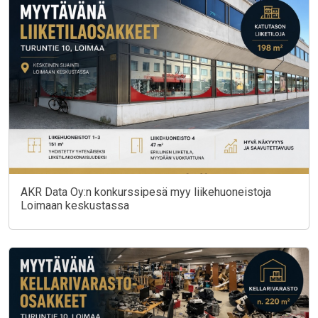
AKR Data Oy:n konkurssipesä myy liikehuoneistoja
Loimaan keskustassa