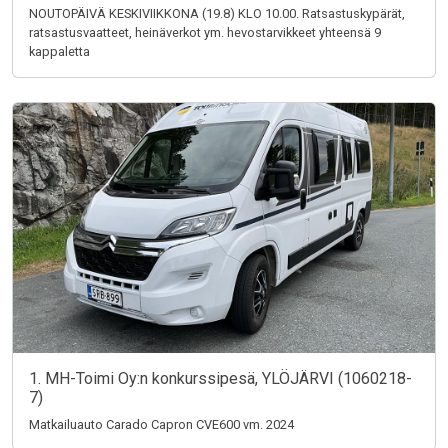
NOUTOPÄIVÄ KESKIVIIKKONA (19.8) KLO 10.00. Ratsastuskypärät,
ratsastusvaatteet, heinäverkot ym. hevostarvikkeet yhteensä 9
kappaletta
1. MH-Toimi Oy:n konkurssipesä, YLÖJÄRVI (1060218-
7)
Matkailuauto Carado Capron CVE600 vm. 2024