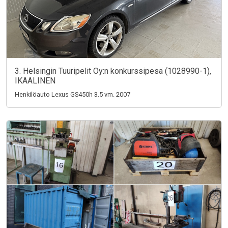
3. Helsingin Tuuripelit Oy:n konkurssipesä (1028990-1),
IKAALINEN
Henkilöauto Lexus GS450h 3.5 vm. 2007