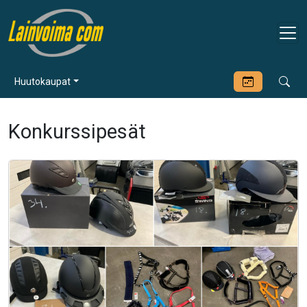
Huutokaupat
Konkurssipesät