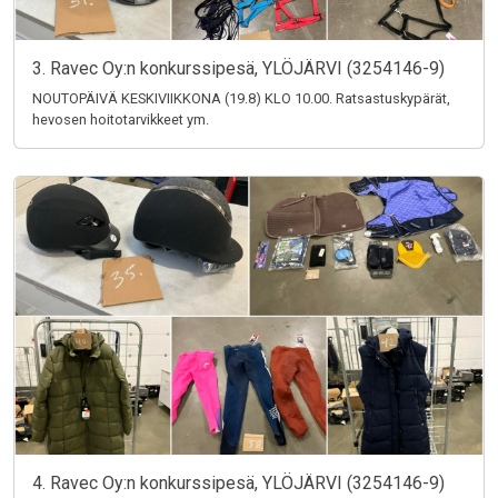
3. Ravec Oy:n konkurssipesä, YLÖJÄRVI (3254146-9)
NOUTOPÄIVÄ KESKIVIIKKONA (19.8) KLO 10.00. Ratsastuskypärät,
hevosen hoitotarvikkeet ym.
4. Ravec Oy:n konkurssipesä, YLÖJÄRVI (3254146-9)