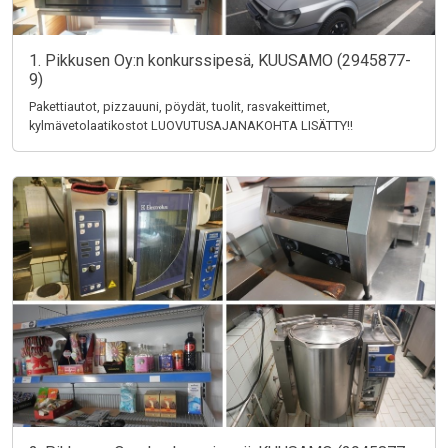
1. Pikkusen Oy:n konkurssipesä, KUUSAMO (2945877-
9)
Pakettiautot, pizzauuni, pöydät, tuolit, rasvakeittimet,
kylmävetolaatikostot LUOVUTUSAJANAKOHTA LISÄTTY!!