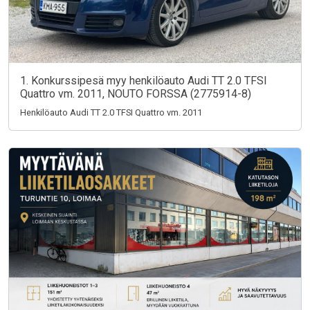
1. Konkurssipesä myy henkilöauto Audi TT 2.0 TFSI
Quattro vm. 2011, NOUTO FORSSA (2775914-8)
Henkilöauto Audi TT 2.0 TFSI Quattro vm. 2011