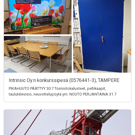
Intrinsic Oy:n konkurssipesä (0576441-3), TAMPERE
PIKAHUUTO PÄÄTTYY 30.7 Toimistokalusteet, peltikaapit,
taulutelevisio, neuvottelupöytä ym. NOUTO PERJANTAINA 31.7