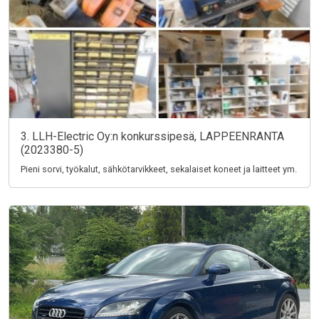
3. LLH-Electric Oy:n konkurssipesä, LAPPEENRANTA
(2023380-5)
Pieni sorvi, työkalut, sähkötarvikkeet, sekalaiset koneet ja laitteet ym.