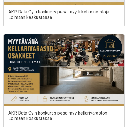
AKR Data Oy:n konkurssipesä myy liikehuoneistoja
Loimaan keskustassa
AKR Data Oy:n konkurssipesä myy kellarivaraston
Loimaan keskustassa