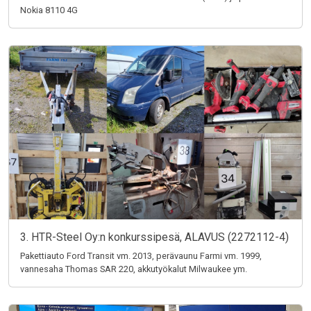
Nokia 8110 4G
3. HTR-Steel Oy:n konkurssipesä, ALAVUS (2272112-4)
Pakettiauto Ford Transit vm. 2013, perävaunu Farmi vm. 1999,
vannesaha Thomas SAR 220, akkutyökalut Milwaukee ym.