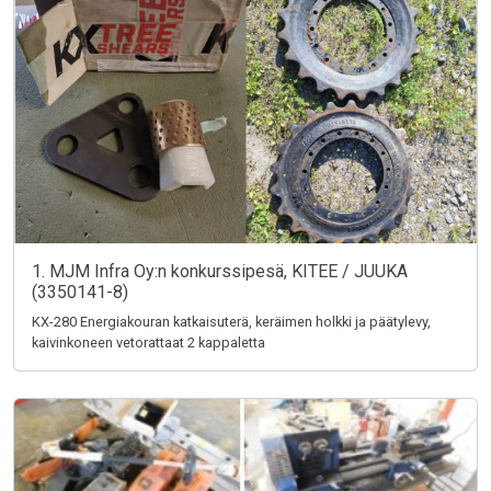
1. MJM Infra Oy:n konkurssipesä, KITEE / JUUKA
(3350141-8)
KX-280 Energiakouran katkaisuterä, keräimen holkki ja päätylevy,
kaivinkoneen vetorattaat 2 kappaletta