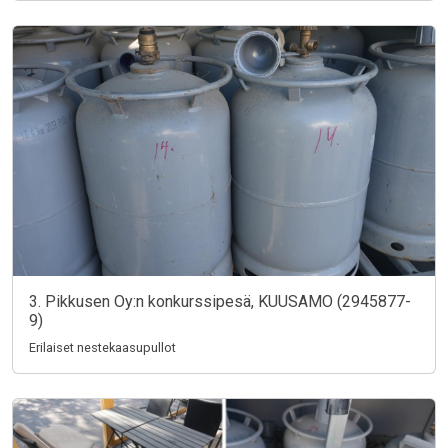
3. Pikkusen Oy:n konkurssipesä, KUUSAMO (2945877-
9)
Erilaiset nestekaasupullot