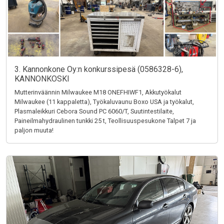
3. Kannonkone Oy:n konkurssipesä (0586328-6),
KANNONKOSKI
Mutterinväännin Milwaukee M18 ONEFHIWF1, Akkutyökalut
Milwaukee (11 kappaletta), Työkaluvaunu Boxo USA ja työkalut,
Plasmaleikkuri Cebora Sound PC 6060/T, Suutintestilaite,
Paineilmahydraulinen tunkki 25 t, Teollisuuspesukone Talpet 7 ja
paljon muuta!