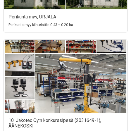
Perikunta myy, URJALA
Perikunta myy kiinteistön 0.43 + 0.20 ha
10. Jakotec Oy:n konkurssipesä (2031649-1),
ÄÄNEKOSKI