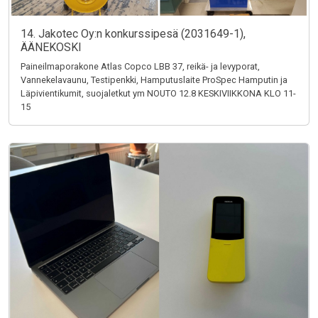
14. Jakotec Oy:n konkurssipesä (2031649-1),
ÄÄNEKOSKI
Paineilmaporakone Atlas Copco LBB 37, reikä- ja levyporat,
Vannekelavaunu, Testipenkki, Hamputuslaite ProSpec Hamputin ja
Läpivientikumit, suojaletkut ym NOUTO 12.8 KESKIVIIKKONA KLO 11-
15