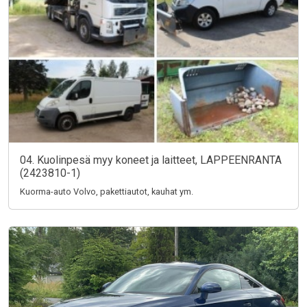
04. Kuolinpesä myy koneet ja laitteet, LAPPEENRANTA
(2423810-1)
Kuorma-auto Volvo, pakettiautot, kauhat ym.