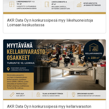
AKR Data Oy:n konkurssipesä myy liikehuoneistoja
Loimaan keskustassa
AKR Data Oy:n konkurssipesä myy kellarivaraston