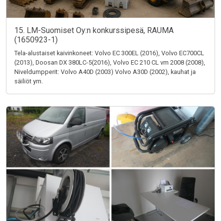
15. LM-Suomiset Oy:n konkurssipesä, RAUMA
(1650923-1)
Tela-alustaiset kaivinkoneet: Volvo EC 300EL (2016), Volvo EC700CL
(2013), Doosan DX 380LC-5(2016), Volvo EC 210 CL vm 2008 (2008),
Niveldumpperit: Volvo A40D (2003) Volvo A30D (2002), kauhat ja
säiliöt ym.