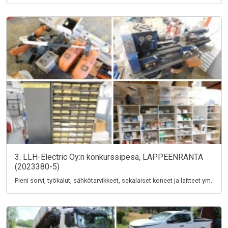
3. LLH-Electric Oy:n konkurssipesä, LAPPEENRANTA
(2023380-5)
Pieni sorvi, työkalut, sähkötarvikkeet, sekalaiset koneet ja laitteet ym.