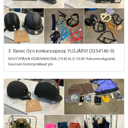
3. Ravec Oy:n konkurssipesä, YLÖJÄRVI (3254146-9)
NOUTOPÄIVÄ KESKIVIIKKONA (19.8) KLO 10.00. Ratsastuskypärät,
hevosen hoitotarvikkeet ym.