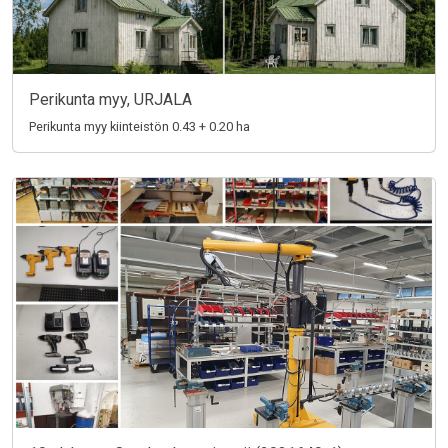
Perikunta myy, URJALA
Perikunta myy kiinteistön 0.43 + 0.20 ha