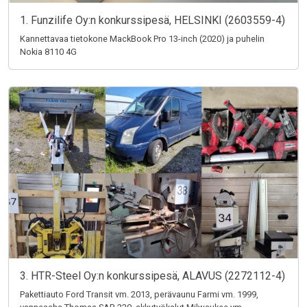
1. Funzilife Oy:n konkurssipesä, HELSINKI (2603559-4)
Kannettavaa tietokone MackBook Pro 13-inch (2020) ja puhelin
Nokia 8110 4G
3. HTR-Steel Oy:n konkurssipesä, ALAVUS (2272112-4)
Pakettiauto Ford Transit vm. 2013, perävaunu Farmi vm. 1999,