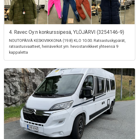
4. Ravec Oy:n konkurssipesä, YLÖJÄRVI (3254146-9)
NOUTOPÄIVÄ KESKIVIIKKONA (19.8) KLO 10.00. Ratsastuskypärät,
ratsastusvaatteet, heinäverkot ym. hevostarvikkeet yhteensä 9
kappaletta