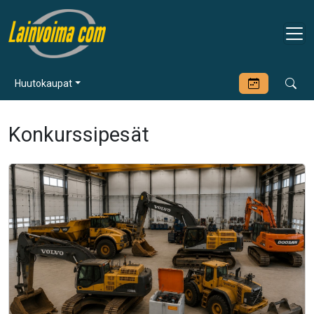
Huutokaupat
Konkurssipesät