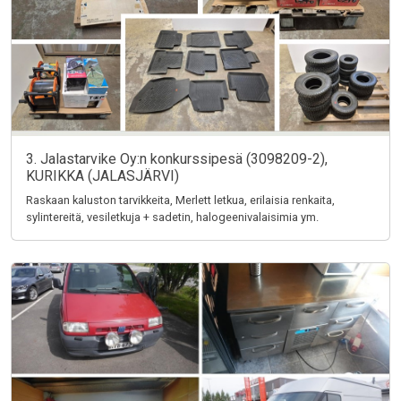
3. Jalastarvike Oy:n konkurssipesä (3098209-2),
KURIKKA (JALASJÄRVI)
Raskaan kaluston tarvikkeita, Merlett letkua, erilaisia renkaita,
sylintereitä, vesiletkuja + sadetin, halogeenivalaisimia ym.