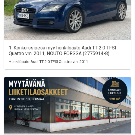
1. Konkurssipesä myy henkilöauto Audi TT 2.0 TFSI
Quattro vm. 2011, NOUTO FORSSA (2775914-8)
Henkilöauto Audi TT 2.0 TFSI Quattro vm. 2011