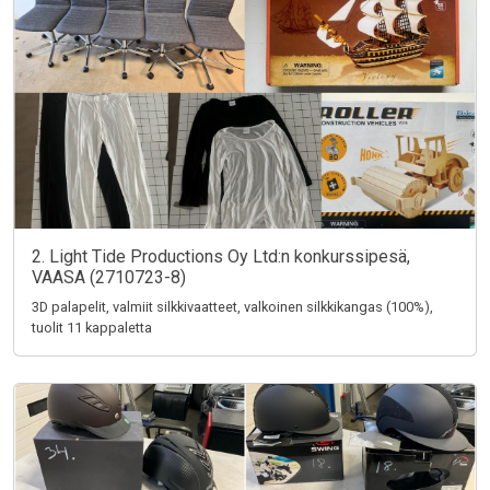
2. Light Tide Productions Oy Ltd:n konkurssipesä,
VAASA (2710723-8)
3D palapelit, valmiit silkkivaatteet, valkoinen silkkikangas (100%),
tuolit 11 kappaletta