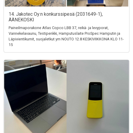
14. Jakotec Oy:n konkurssipesä (2031649-1),
ÄÄNEKOSKI
Paineilmaporakone Atlas Copco LBB 37, reikä- ja levyporat,
Vannekelavaunu, Testipenkki, Hamputuslaite ProSpec Hamputin ja
Läpivientikumit, suojaletkut ym NOUTO 12.8 KESKIVIIKKONA KLO 11-
15