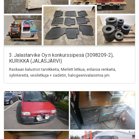
3. Jalastarvike Oy:n konkurssipesä (3098209-2),
KURIKKA (JALASJÄRVI)
Raskaan kaluston tarvikkeita, Merlett letkua, erilaisia renkaita,
sylintereitä, vesiletkuja + sadetin, halogeenivalaisimia ym.