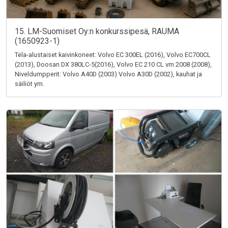
15. LM-Suomiset Oy:n konkurssipesä, RAUMA
(1650923-1)
Tela-alustaiset kaivinkoneet: Volvo EC 300EL (2016), Volvo EC700CL
(2013), Doosan DX 380LC-5(2016), Volvo EC 210 CL vm 2008 (2008),
Niveldumpperit: Volvo A40D (2003) Volvo A30D (2002), kauhat ja
säiliöt ym.