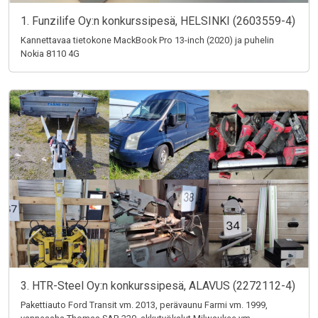
1. Funzilife Oy:n konkurssipesä, HELSINKI (2603559-4)
Kannettavaa tietokone MackBook Pro 13-inch (2020) ja puhelin
Nokia 8110 4G
3. HTR-Steel Oy:n konkurssipesä, ALAVUS (2272112-4)
Pakettiauto Ford Transit vm. 2013, perävaunu Farmi vm. 1999,