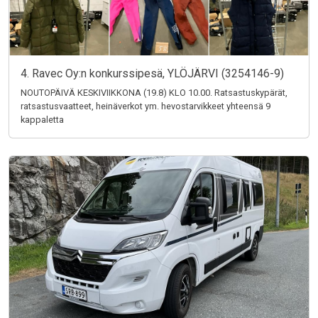
4. Ravec Oy:n konkurssipesä, YLÖJÄRVI (3254146-9)
NOUTOPÄIVÄ KESKIVIIKKONA (19.8) KLO 10.00. Ratsastuskypärät,
ratsastusvaatteet, heinäverkot ym. hevostarvikkeet yhteensä 9
kappaletta