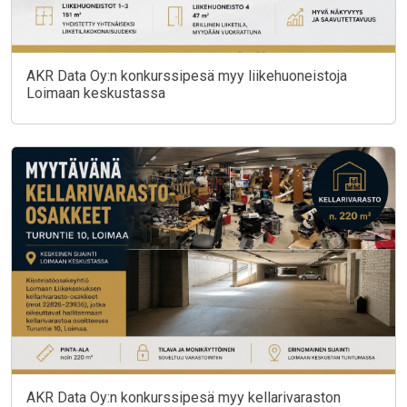
AKR Data Oy:n konkurssipesä myy liikehuoneistoja
Loimaan keskustassa
AKR Data Oy:n konkurssipesä myy kellarivaraston