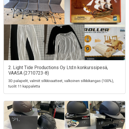
2. Light Tide Productions Oy Ltd:n konkurssipesä,
VAASA (2710723-8)
3D palapelit, valmiit silkkivaatteet, valkoinen silkkikangas (100%),
tuolit 11 kappaletta