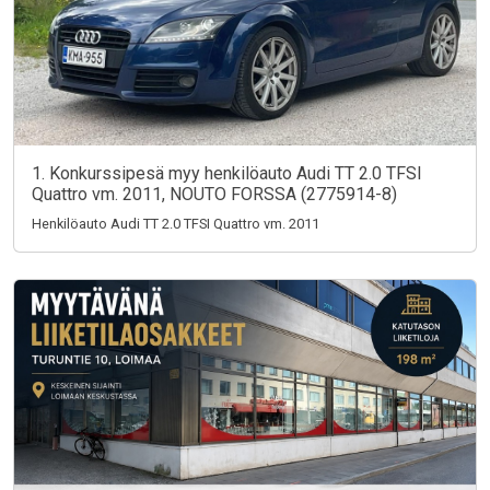
1. Konkurssipesä myy henkilöauto Audi TT 2.0 TFSI
Quattro vm. 2011, NOUTO FORSSA (2775914-8)
Henkilöauto Audi TT 2.0 TFSI Quattro vm. 2011