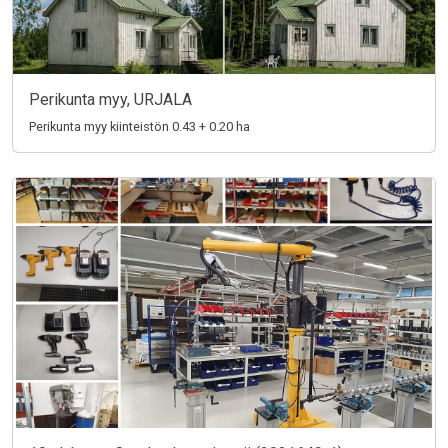
Perikunta myy, URJALA
Perikunta myy kiinteistön 0.43 + 0.20 ha