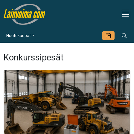
Huutokaupat
Konkurssipesät