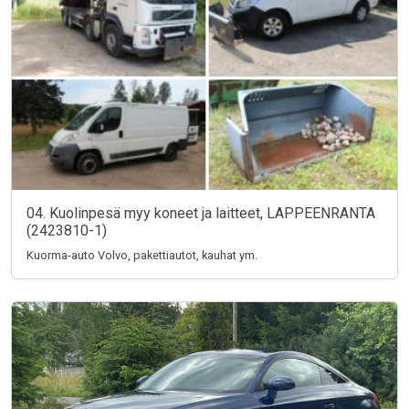
04. Kuolinpesä myy koneet ja laitteet, LAPPEENRANTA
(2423810-1)
Kuorma-auto Volvo, pakettiautot, kauhat ym.