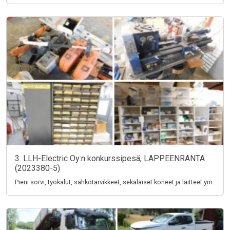
3. LLH-Electric Oy:n konkurssipesä, LAPPEENRANTA
(2023380-5)
Pieni sorvi, työkalut, sähkötarvikkeet, sekalaiset koneet ja laitteet ym.