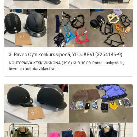
3. Ravec Oy:n konkurssipesä, YLÖJÄRVI (3254146-9)
NOUTOPÄIVÄ KESKIVIIKKONA (19.8) KLO 10.00. Ratsastuskypärät,
hevosen hoitotarvikkeet ym.