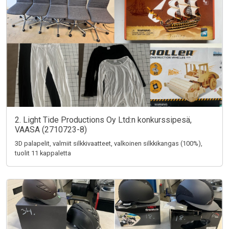
2. Light Tide Productions Oy Ltd:n konkurssipesä,
VAASA (2710723-8)
3D palapelit, valmiit silkkivaatteet, valkoinen silkkikangas (100%),
tuolit 11 kappaletta