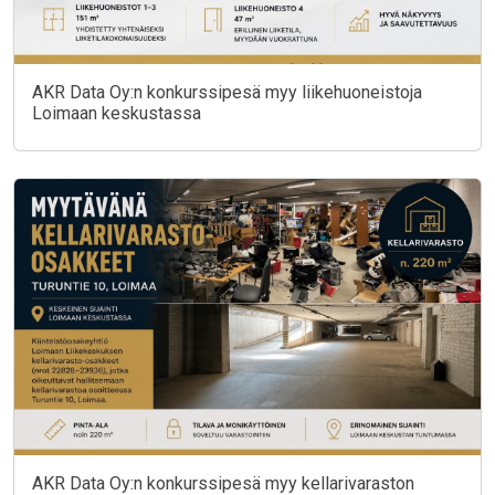
AKR Data Oy:n konkurssipesä myy liikehuoneistoja
Loimaan keskustassa
AKR Data Oy:n konkurssipesä myy kellarivaraston