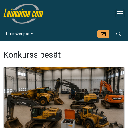
Huutokaupat
Konkurssipesät