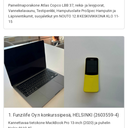
Paineilmaporakone Atlas Copco LBB 37, reikä- ja levyporat,
Vannekelavaunu, Testipenkki, Hamputuslaite ProSpec Hamputin ja
Läpivientikumit, suojaletkut ym NOUTO 12.8 KESKIVIIKKONA KLO 11-
15
1. Funzilife Oy:n konkurssipesä, HELSINKI (2603559-4)
Kannettavaa tietokone MackBook Pro 13-inch (2020) ja puhelin