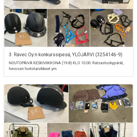
3. Ravec Oy:n konkurssipesä, YLÖJÄRVI (3254146-9)
NOUTOPÄIVÄ KESKIVIIKKONA (19.8) KLO 10.00. Ratsastuskypärät,
hevosen hoitotarvikkeet ym.