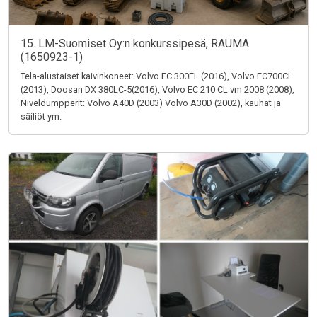
15. LM-Suomiset Oy:n konkurssipesä, RAUMA
(1650923-1)
Tela-alustaiset kaivinkoneet: Volvo EC 300EL (2016), Volvo EC700CL
(2013), Doosan DX 380LC-5(2016), Volvo EC 210 CL vm 2008 (2008),
Niveldumpperit: Volvo A40D (2003) Volvo A30D (2002), kauhat ja
säiliöt ym.