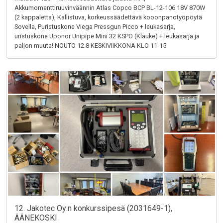
Akkumomenttiruuvinväännin Atlas Copco BCP BL-12-106 18V 870W
(2 kappaletta), Kallistuva, korkeussäädettävä kooonpanotyöpöytä
Sovella, Puristuskone Viega Pressgun Picco + leukasarja,
uristuskone Uponor Unipipe Mini 32 KSPO (Klauke) + leukasarja ja
paljon muuta! NOUTO 12.8 KESKIVIIKKONA KLO 11-15
12. Jakotec Oy:n konkurssipesä (2031649-1),
ÄÄNEKOSKI