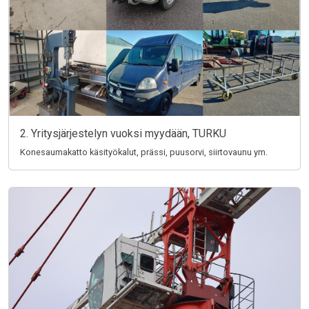
2. Yritysjärjestelyn vuoksi myydään, TURKU
Konesaumakatto käsityökalut, prässi, puusorvi, siirtovaunu ym.