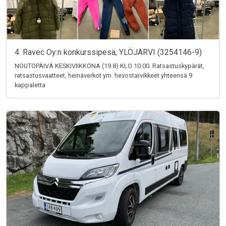
4. Ravec Oy:n konkurssipesä, YLÖJÄRVI (3254146-9)
NOUTOPÄIVÄ KESKIVIIKKONA (19.8) KLO 10.00. Ratsastuskypärät,
ratsastusvaatteet, heinäverkot ym. hevostarvikkeet yhteensä 9
kappaletta