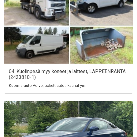
04. Kuolinpesä myy koneet ja laitteet, LAPPEENRANTA
(2423810-1)
Kuorma-auto Volvo, pakettiautot, kauhat ym.