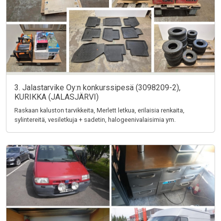
3. Jalastarvike Oy:n konkurssipesä (3098209-2),
KURIKKA (JALASJÄRVI)
Raskaan kaluston tarvikkeita, Merlett letkua, erilaisia renkaita,
sylintereitä, vesiletkuja + sadetin, halogeenivalaisimia ym.