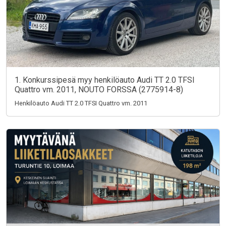
1. Konkurssipesä myy henkilöauto Audi TT 2.0 TFSI
Quattro vm. 2011, NOUTO FORSSA (2775914-8)
Henkilöauto Audi TT 2.0 TFSI Quattro vm. 2011