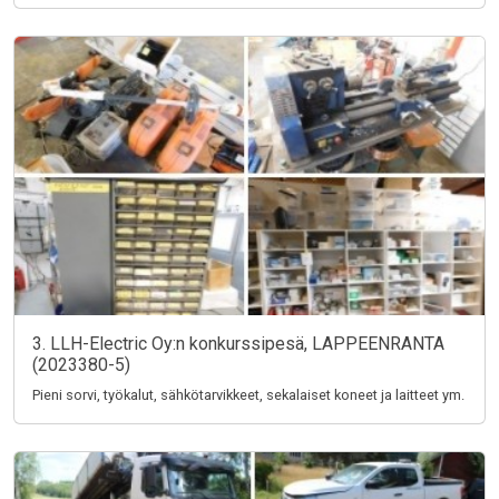
3. LLH-Electric Oy:n konkurssipesä, LAPPEENRANTA
(2023380-5)
Pieni sorvi, työkalut, sähkötarvikkeet, sekalaiset koneet ja laitteet ym.