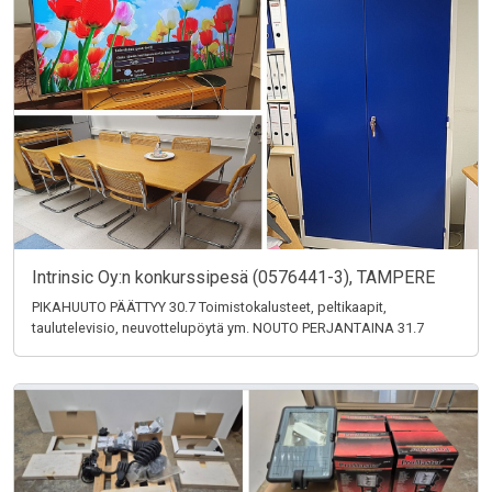
Intrinsic Oy:n konkurssipesä (0576441-3), TAMPERE
PIKAHUUTO PÄÄTTYY 30.7 Toimistokalusteet, peltikaapit,
taulutelevisio, neuvottelupöytä ym. NOUTO PERJANTAINA 31.7