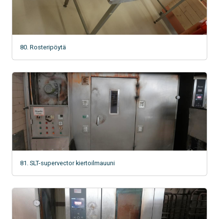
80. Rosteripöytä
81. SLT-supervector kiertoilmauuni