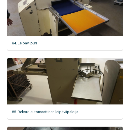
84. Leipäviipuri
85. Rekord automaattinen leipäviipaloija