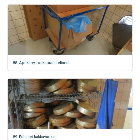
88. Apukärry, roskapussitelineet
89. Erilaiset kakkuvuokat