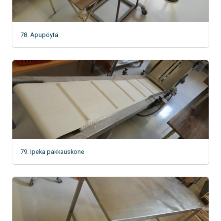
78. Apupöytä
79. Ipeka pakkauskone