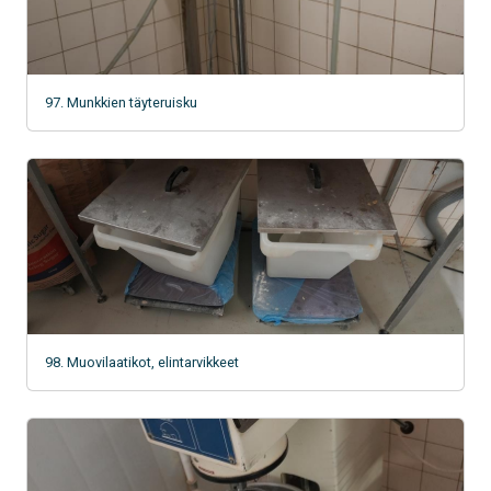
97. Munkkien täyteruisku
98. Muovilaatikot, elintarvikkeet