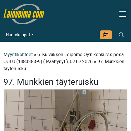
Huutokaupat
Myyntikohteet
» 6. Kuivaksen Leipomo Oy:n konkurssipesä,
OULU (1483383-9) ( Päättynyt ), 07.07.2026 » 97. Munkkien
täyteruisku
97. Munkkien täyteruisku