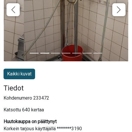
Kaikki kuvat
Tiedot
Kohdenumero 233472
Katsottu 640 kertaa
Huutokauppa on päättynyt
Korkein tarjous käyttäjällä *******3190