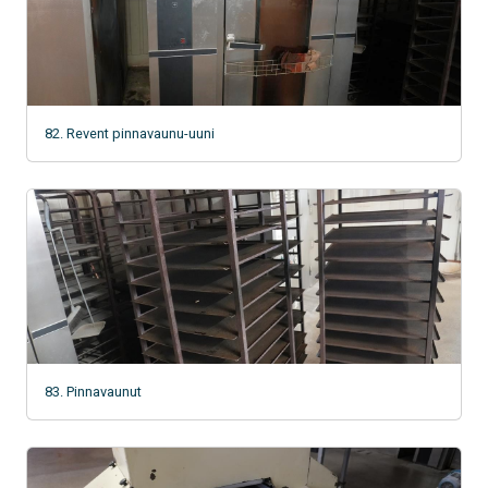
82. Revent pinnavaunu-uuni
83. Pinnavaunut