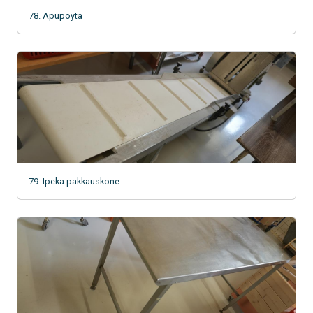
78. Apupöytä
79. Ipeka pakkauskone