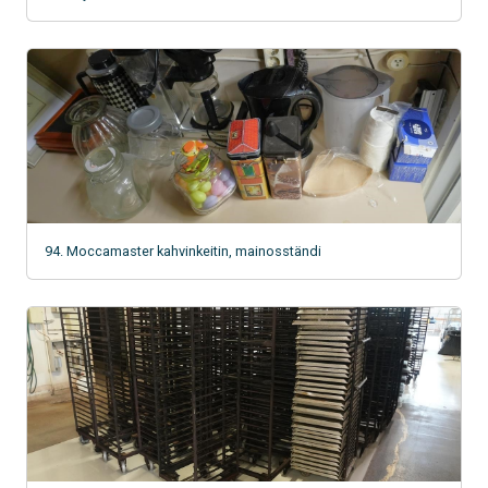
94. Moccamaster kahvinkeitin, mainosständi