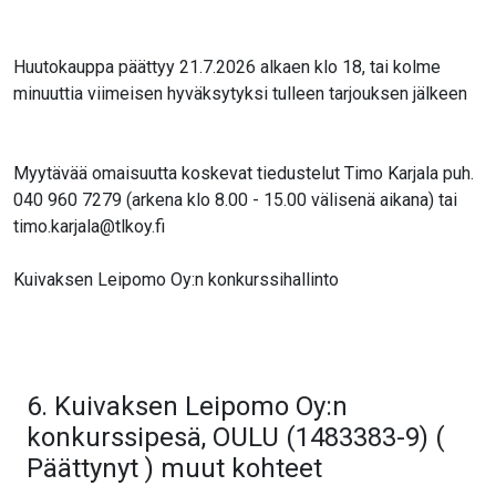
Huutokauppa päättyy 21.7.2026 alkaen klo 18, tai kolme
minuuttia viimeisen hyväksytyksi tulleen tarjouksen jälkeen
Myytävää omaisuutta koskevat tiedustelut Timo Karjala puh.
040 960 7279 (arkena klo 8.00 - 15.00 välisenä aikana) tai
timo.karjala@tlkoy.fi
Kuivaksen Leipomo Oy:n konkurssihallinto
6. Kuivaksen Leipomo Oy:n
konkurssipesä, OULU (1483383-9) (
Päättynyt ) muut kohteet