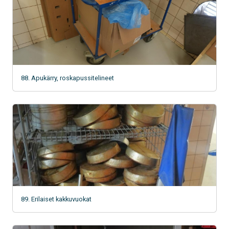
88. Apukärry, roskapussitelineet
89. Erilaiset kakkuvuokat