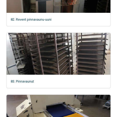
82. Revent pinnavaunu-uuni
83. Pinnavaunut