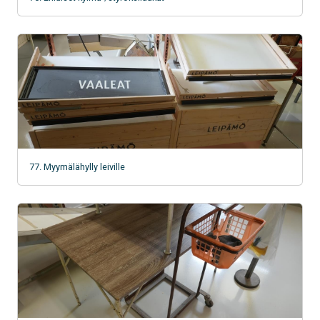
77. Myymälähylly leiville