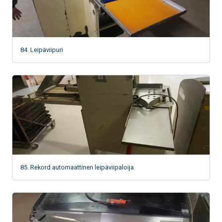
84. Leipäviipuri
85. Rekord automaattinen leipäviipaloija