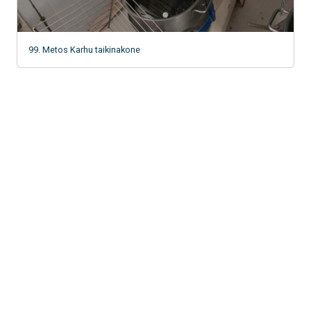
99. Metos Karhu taikinakone