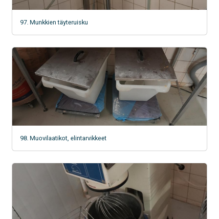
97. Munkkien täyteruisku
98. Muovilaatikot, elintarvikkeet