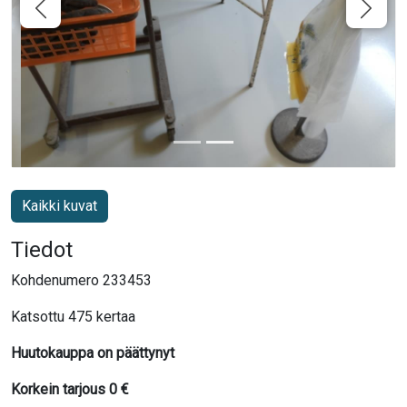
Kaikki kuvat
Tiedot
Kohdenumero 233453
Katsottu 475 kertaa
Huutokauppa on päättynyt
Korkein tarjous
0
€