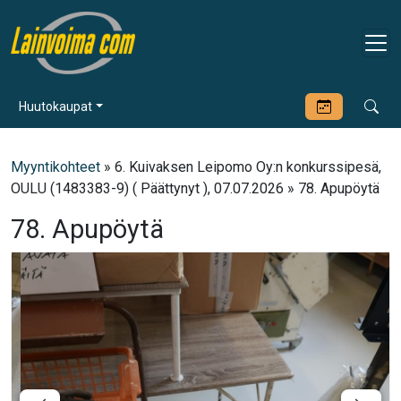
Huutokaupat
Myyntikohteet
» 6. Kuivaksen Leipomo Oy:n konkurssipesä,
OULU (1483383-9) ( Päättynyt ), 07.07.2026 » 78. Apupöytä
78. Apupöytä