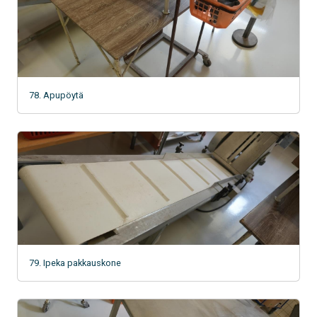
78. Apupöytä
79. Ipeka pakkauskone