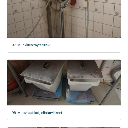
97. Munkkien täyteruisku
98. Muovilaatikot, elintarvikkeet