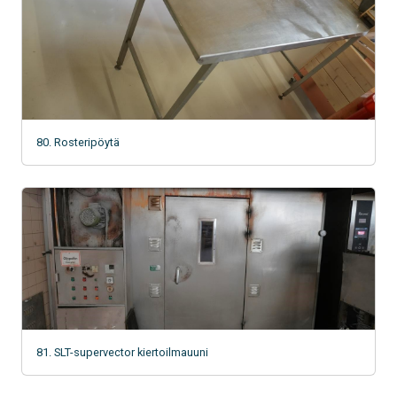
80. Rosteripöytä
81. SLT-supervector kiertoilmauuni