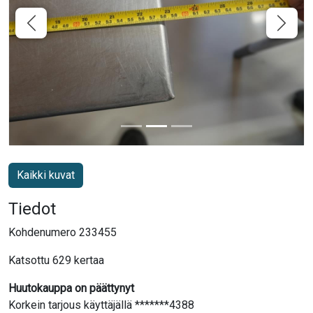
Kaikki kuvat
Tiedot
Kohdenumero 233455
Katsottu 629 kertaa
Huutokauppa on päättynyt
Korkein tarjous käyttäjällä *******4388