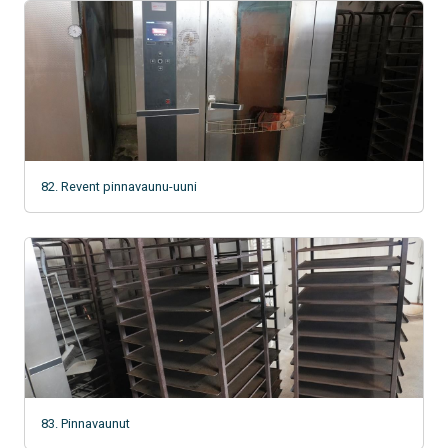
82. Revent pinnavaunu-uuni
83. Pinnavaunut