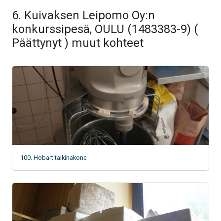
6. Kuivaksen Leipomo Oy:n
konkurssipesä, OULU (1483383-9) (
Päättynyt ) muut kohteet
100. Hobart taikinakone