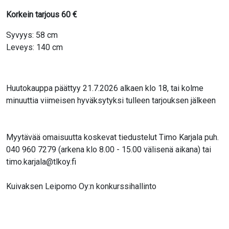
Korkein tarjous
60
€
Syvyys: 58 cm
Leveys: 140 cm
Huutokauppa päättyy 21.7.2026 alkaen klo 18, tai kolme
minuuttia viimeisen hyväksytyksi tulleen tarjouksen jälkeen
Myytävää omaisuutta koskevat tiedustelut Timo Karjala puh.
040 960 7279 (arkena klo 8.00 - 15.00 välisenä aikana) tai
timo.karjala@tlkoy.fi
Kuivaksen Leipomo Oy:n konkurssihallinto