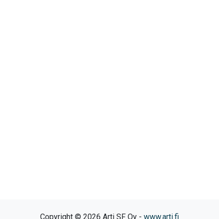
Copyright © 2026 Arti SF Oy -
www.arti.fi