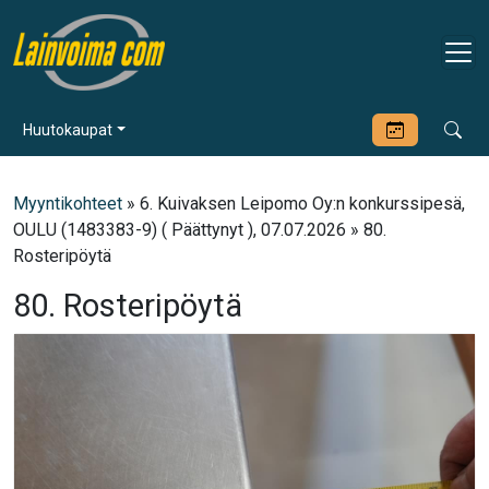
Huutokaupat
Myyntikohteet
» 6. Kuivaksen Leipomo Oy:n konkurssipesä,
OULU (1483383-9) ( Päättynyt ), 07.07.2026 » 80.
Rosteripöytä
80. Rosteripöytä