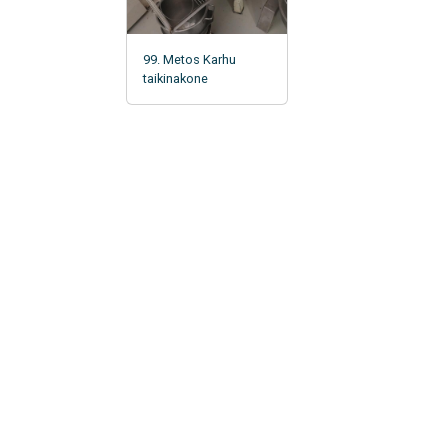
99. Metos Karhu
taikinakone