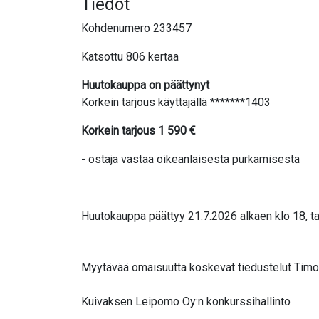
Tiedot
Kohdenumero 233457
Katsottu 806 kertaa
Huutokauppa on päättynyt
Korkein tarjous käyttäjällä *******1403
Korkein tarjous
1 590
€
- ostaja vastaa oikeanlaisesta purkamisesta
Huutokauppa päättyy 21.7.2026 alkaen klo 18, ta
Myytävää omaisuutta koskevat tiedustelut Timo K
Kuivaksen Leipomo Oy:n konkurssihallinto