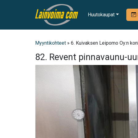
Huutokaupat
Myyntikohteet
» 6. Kuivaksen Leipomo Oy:n konk
82. Revent pinnavaunu-uu