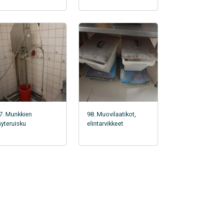
7. Munkkien
98. Muovilaatikot,
äyteruisku
elintarvikkeet