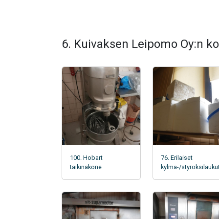
6. Kuivaksen Leipomo Oy:n ko
100. Hobart
76. Erilaiset
taikinakone
kylmä-/styroksilauku