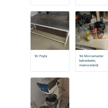
93. Pöytä
94. Moccamaster
kahvinkeitin,
mainosständi