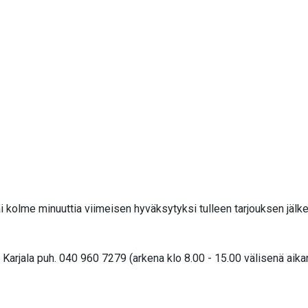
i kolme minuuttia viimeisen hyväksytyksi tulleen tarjouksen jälk
arjala puh. 040 960 7279 (arkena klo 8.00 - 15.00 välisenä aika