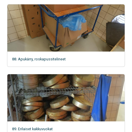
88. Apukärry, roskapussitelineet
89. Erilaiset kakkuvuokat