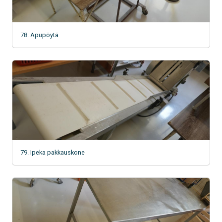
78. Apupöytä
79. Ipeka pakkauskone