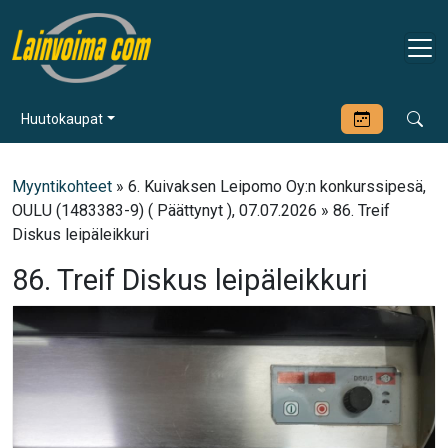
Huutokaupat
Myyntikohteet
» 6. Kuivaksen Leipomo Oy:n konkurssipesä,
OULU (1483383-9) ( Päättynyt ), 07.07.2026 » 86. Treif
Diskus leipäleikkuri
86. Treif Diskus leipäleikkuri