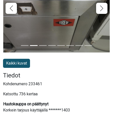
Kaikki kuvat
Tiedot
Kohdenumero 233461
Katsottu 736 kertaa
Huutokauppa on päättynyt
Korkein tarjous käyttäjällä *******1403