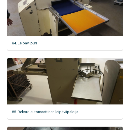
84. Leipäviipuri
85. Rekord automaattinen leipäviipaloija