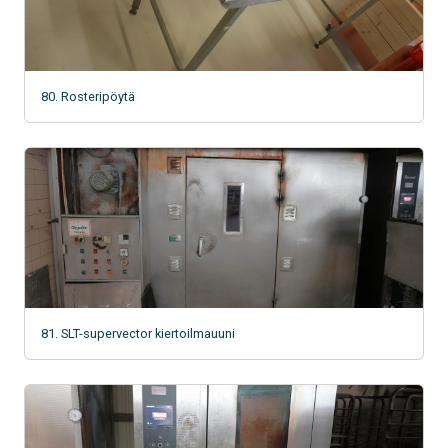
80. Rosteripöytä
81. SLT-supervector kiertoilmauuni