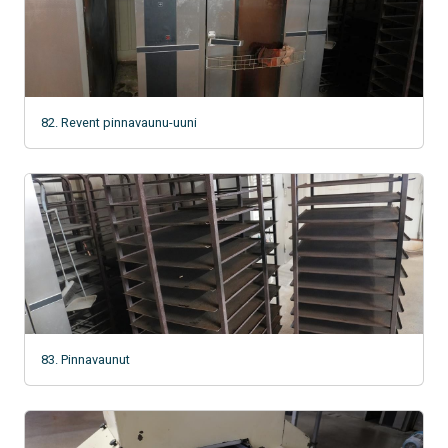
82. Revent pinnavaunu-uuni
83. Pinnavaunut