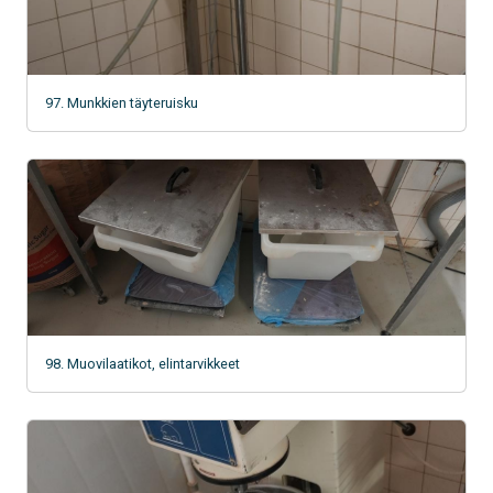
97. Munkkien täyteruisku
98. Muovilaatikot, elintarvikkeet