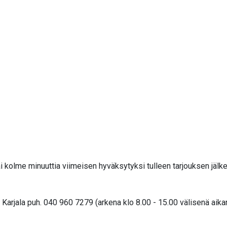
i kolme minuuttia viimeisen hyväksytyksi tulleen tarjouksen jälk
arjala puh. 040 960 7279 (arkena klo 8.00 - 15.00 välisenä aika