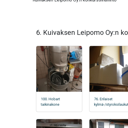
6. Kuivaksen Leipomo Oy:n ko
100. Hobart
76. Erilaiset
taikinakone
kylmä-/styroksilauku