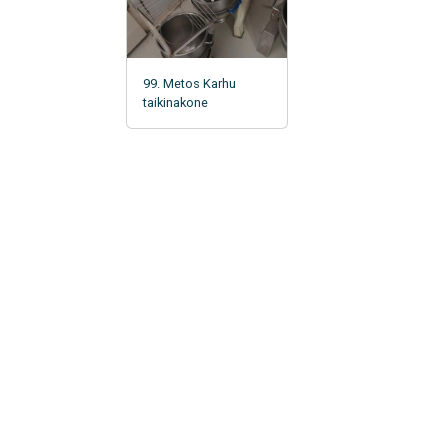
99. Metos Karhu
taikinakone