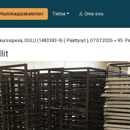
Huutokauppakalenteri
Tietoa
Oma sivu
urssipesä, OULU (1483383-9) ( Päättynyt ), 07.07.2026 » 95. Pinn
lit