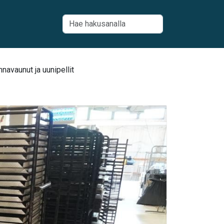
avaunut ja uunipellit