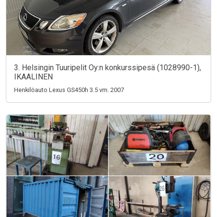
3. Helsingin Tuuripelit Oy:n konkurssipesä (1028990-1),
IKAALINEN
Henkilöauto Lexus GS450h 3.5 vm. 2007