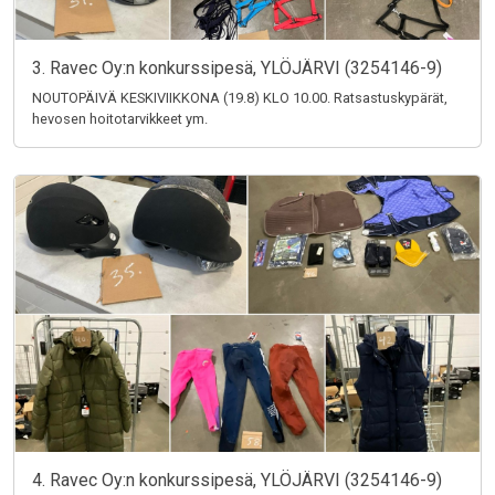
3. Ravec Oy:n konkurssipesä, YLÖJÄRVI (3254146-9)
NOUTOPÄIVÄ KESKIVIIKKONA (19.8) KLO 10.00. Ratsastuskypärät,
hevosen hoitotarvikkeet ym.
4. Ravec Oy:n konkurssipesä, YLÖJÄRVI (3254146-9)