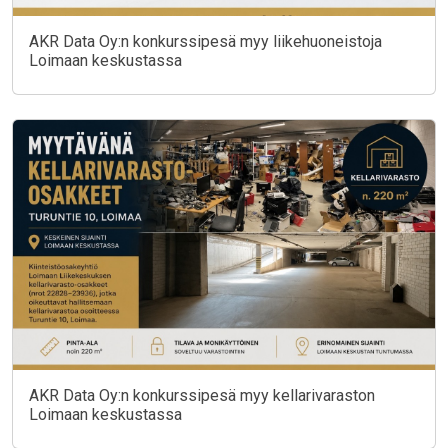
AKR Data Oy:n konkurssipesä myy liikehuoneistoja
Loimaan keskustassa
AKR Data Oy:n konkurssipesä myy kellarivaraston
Loimaan keskustassa