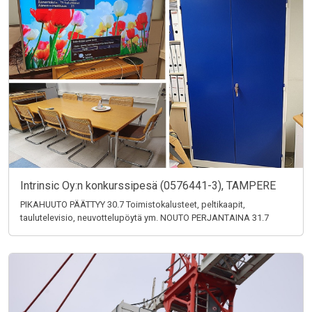
Intrinsic Oy:n konkurssipesä (0576441-3), TAMPERE
PIKAHUUTO PÄÄTTYY 30.7 Toimistokalusteet, peltikaapit,
taulutelevisio, neuvottelupöytä ym. NOUTO PERJANTAINA 31.7