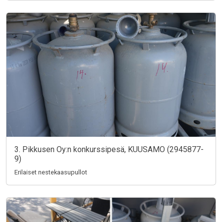
3. Pikkusen Oy:n konkurssipesä, KUUSAMO (2945877-
9)
Erilaiset nestekaasupullot