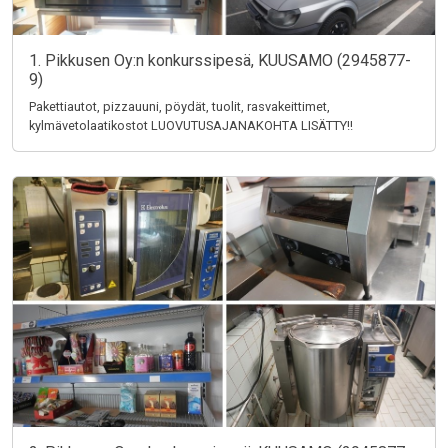
1. Pikkusen Oy:n konkurssipesä, KUUSAMO (2945877-
9)
Pakettiautot, pizzauuni, pöydät, tuolit, rasvakeittimet,
kylmävetolaatikostot LUOVUTUSAJANAKOHTA LISÄTTY!!