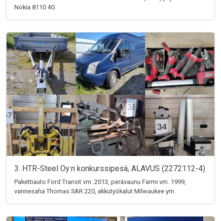
Nokia 8110 4G
3. HTR-Steel Oy:n konkurssipesä, ALAVUS (2272112-4)
Pakettiauto Ford Transit vm. 2013, perävaunu Farmi vm. 1999,
vannesaha Thomas SAR 220, akkutyökalut Milwaukee ym.