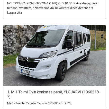
NOUTOPÄIVÄ KESKIVIIKKONA (19.8) KLO 10.00. Ratsastuskypärät,
ratsastusvaatteet, heinäverkot ym. hevostarvikkeet yhteensä 9
kappaletta
1. MH-Toimi Oy:n konkurssipesä, YLÖJÄRVI (1060218-
7)
Matkailuauto Carado Capron CVE600 vm. 2024