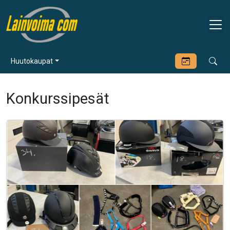
Huutokaupat
Konkurssipesät