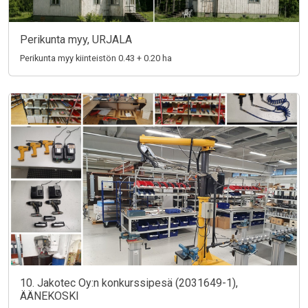
Perikunta myy, URJALA
Perikunta myy kiinteistön 0.43 + 0.20 ha
10. Jakotec Oy:n konkurssipesä (2031649-1),
ÄÄNEKOSKI