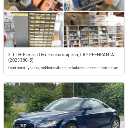
3. LLH-Electric Oy:n konkurssipesä, LAPPEENRANTA
(2023380-5)
Pieni sorvi, työkalut, sähkötarvikkeet, sekalaiset koneet ja laitteet ym.