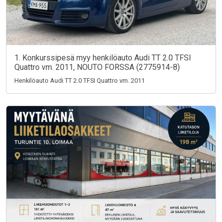
1. Konkurssipesä myy henkilöauto Audi TT 2.0 TFSI
Quattro vm. 2011, NOUTO FORSSA (2775914-8)
Henkilöauto Audi TT 2.0 TFSI Quattro vm. 2011