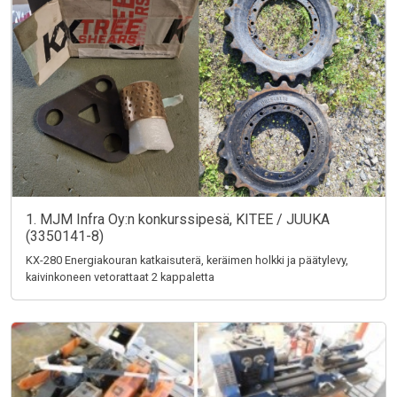
1. MJM Infra Oy:n konkurssipesä, KITEE / JUUKA
(3350141-8)
KX-280 Energiakouran katkaisuterä, keräimen holkki ja päätylevy,
kaivinkoneen vetorattaat 2 kappaletta