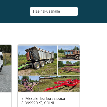
2. Maatilan konkurssipesä
(1399990-9), SOINI