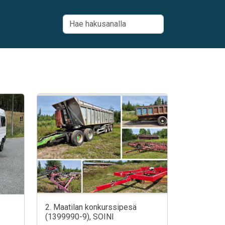
2. Maatilan konkurssipesä
(1399990-9), SOINI