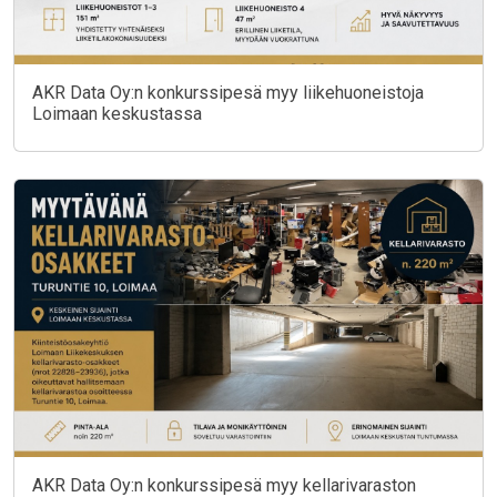
AKR Data Oy:n konkurssipesä myy liikehuoneistoja
Loimaan keskustassa
AKR Data Oy:n konkurssipesä myy kellarivaraston