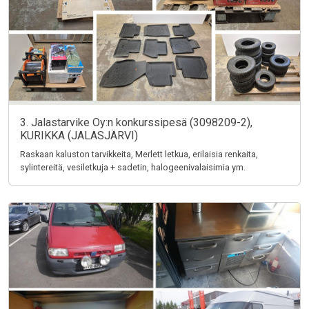
3. Jalastarvike Oy:n konkurssipesä (3098209-2),
KURIKKA (JALASJÄRVI)
Raskaan kaluston tarvikkeita, Merlett letkua, erilaisia renkaita,
sylintereitä, vesiletkuja + sadetin, halogeenivalaisimia ym.