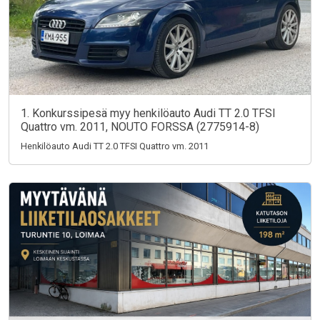
1. Konkurssipesä myy henkilöauto Audi TT 2.0 TFSI
Quattro vm. 2011, NOUTO FORSSA (2775914-8)
Henkilöauto Audi TT 2.0 TFSI Quattro vm. 2011