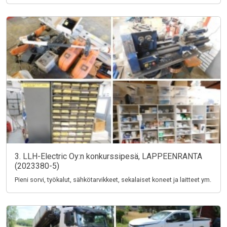
3. LLH-Electric Oy:n konkurssipesä, LAPPEENRANTA
(2023380-5)
Pieni sorvi, työkalut, sähkötarvikkeet, sekalaiset koneet ja laitteet ym.