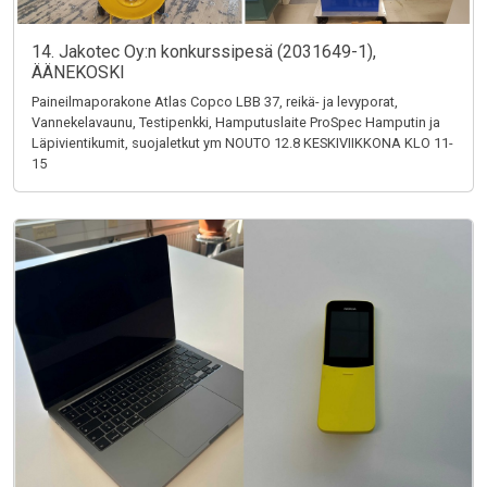
14. Jakotec Oy:n konkurssipesä (2031649-1),
ÄÄNEKOSKI
Paineilmaporakone Atlas Copco LBB 37, reikä- ja levyporat,
Vannekelavaunu, Testipenkki, Hamputuslaite ProSpec Hamputin ja
Läpivientikumit, suojaletkut ym NOUTO 12.8 KESKIVIIKKONA KLO 11-
15