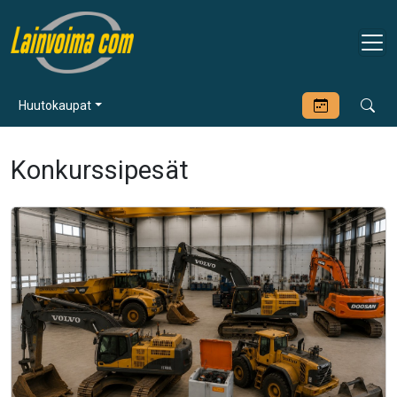
Huutokaupat
Konkurssipesät