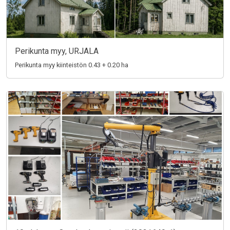
Perikunta myy, URJALA
Perikunta myy kiinteistön 0.43 + 0.20 ha