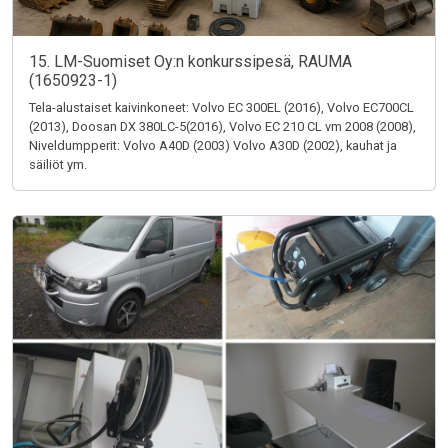
15. LM-Suomiset Oy:n konkurssipesä, RAUMA
(1650923-1)
Tela-alustaiset kaivinkoneet: Volvo EC 300EL (2016), Volvo EC700CL
(2013), Doosan DX 380LC-5(2016), Volvo EC 210 CL vm 2008 (2008),
Niveldumpperit: Volvo A40D (2003) Volvo A30D (2002), kauhat ja
säiliöt ym.