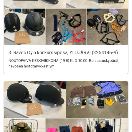
3. Ravec Oy:n konkurssipesä, YLÖJÄRVI (3254146-9)
NOUTOPÄIVÄ KESKIVIIKKONA (19.8) KLO 10.00. Ratsastuskypärät,
hevosen hoitotarvikkeet ym.