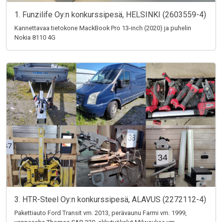
1. Funzilife Oy:n konkurssipesä, HELSINKI (2603559-4)
Kannettavaa tietokone MackBook Pro 13-inch (2020) ja puhelin
Nokia 8110 4G
3. HTR-Steel Oy:n konkurssipesä, ALAVUS (2272112-4)
Pakettiauto Ford Transit vm. 2013, perävaunu Farmi vm. 1999,