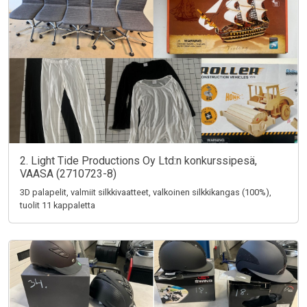
2. Light Tide Productions Oy Ltd:n konkurssipesä,
VAASA (2710723-8)
3D palapelit, valmiit silkkivaatteet, valkoinen silkkikangas (100%),
tuolit 11 kappaletta