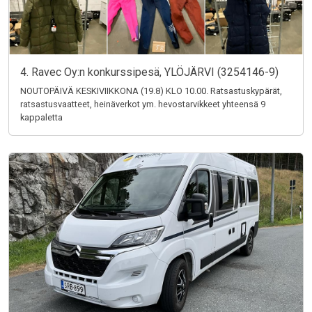
4. Ravec Oy:n konkurssipesä, YLÖJÄRVI (3254146-9)
NOUTOPÄIVÄ KESKIVIIKKONA (19.8) KLO 10.00. Ratsastuskypärät,
ratsastusvaatteet, heinäverkot ym. hevostarvikkeet yhteensä 9
kappaletta