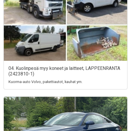
04. Kuolinpesä myy koneet ja laitteet, LAPPEENRANTA
(2423810-1)
Kuorma-auto Volvo, pakettiautot, kauhat ym.