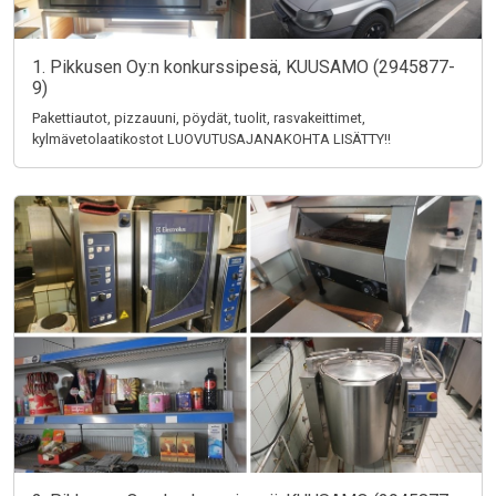
1. Pikkusen Oy:n konkurssipesä, KUUSAMO (2945877-
9)
Pakettiautot, pizzauuni, pöydät, tuolit, rasvakeittimet,
kylmävetolaatikostot LUOVUTUSAJANAKOHTA LISÄTTY!!