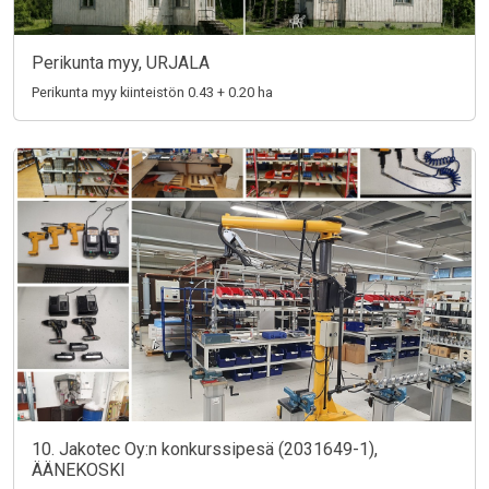
Perikunta myy, URJALA
Perikunta myy kiinteistön 0.43 + 0.20 ha
10. Jakotec Oy:n konkurssipesä (2031649-1),
ÄÄNEKOSKI