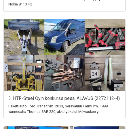
Nokia 8110 4G
3. HTR-Steel Oy:n konkurssipesä, ALAVUS (2272112-4)
Pakettiauto Ford Transit vm. 2013, perävaunu Farmi vm. 1999,
vannesaha Thomas SAR 220, akkutyökalut Milwaukee ym.