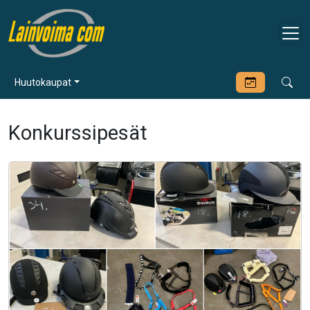
Huutokaupat
Konkurssipesät