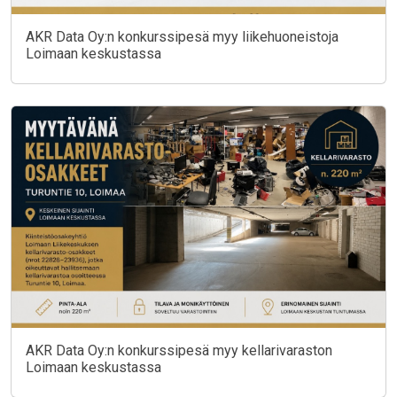
AKR Data Oy:n konkurssipesä myy liikehuoneistoja
Loimaan keskustassa
AKR Data Oy:n konkurssipesä myy kellarivaraston
Loimaan keskustassa