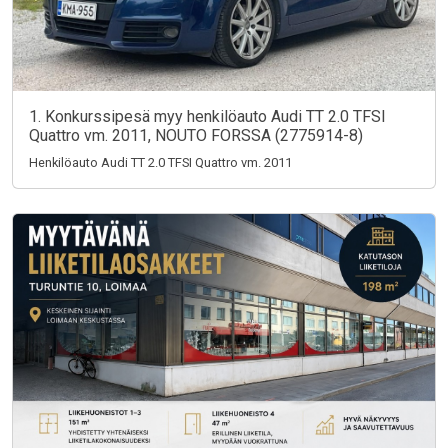
1. Konkurssipesä myy henkilöauto Audi TT 2.0 TFSI
Quattro vm. 2011, NOUTO FORSSA (2775914-8)
Henkilöauto Audi TT 2.0 TFSI Quattro vm. 2011