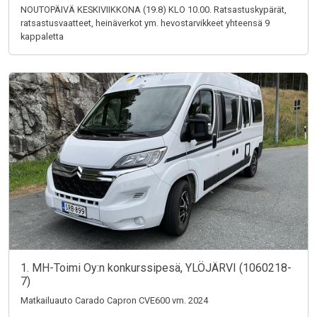
NOUTOPÄIVÄ KESKIVIIKKONA (19.8) KLO 10.00. Ratsastuskypärät,
ratsastusvaatteet, heinäverkot ym. hevostarvikkeet yhteensä 9
kappaletta
1. MH-Toimi Oy:n konkurssipesä, YLÖJÄRVI (1060218-
7)
Matkailuauto Carado Capron CVE600 vm. 2024