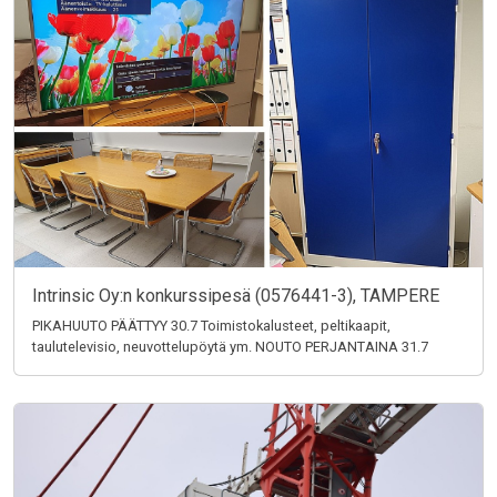
Intrinsic Oy:n konkurssipesä (0576441-3), TAMPERE
PIKAHUUTO PÄÄTTYY 30.7 Toimistokalusteet, peltikaapit,
taulutelevisio, neuvottelupöytä ym. NOUTO PERJANTAINA 31.7