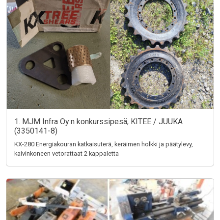
1. MJM Infra Oy:n konkurssipesä, KITEE / JUUKA
(3350141-8)
KX-280 Energiakouran katkaisuterä, keräimen holkki ja päätylevy,
kaivinkoneen vetorattaat 2 kappaletta