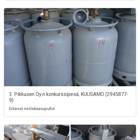
3. Pikkusen Oy:n konkurssipesä, KUUSAMO (2945877-
9)
Erilaiset nestekaasupullot