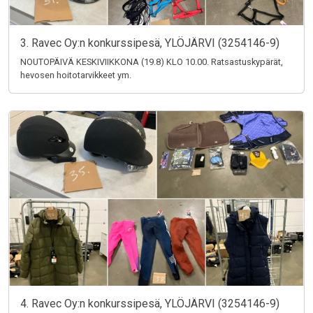
3. Ravec Oy:n konkurssipesä, YLÖJÄRVI (3254146-9)
NOUTOPÄIVÄ KESKIVIIKKONA (19.8) KLO 10.00. Ratsastuskypärät,
hevosen hoitotarvikkeet ym.
4. Ravec Oy:n konkurssipesä, YLÖJÄRVI (3254146-9)