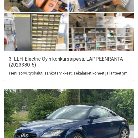
3. LLH-Electric Oy:n konkurssipesä, LAPPEENRANTA
(2023380-5)
Pieni sorvi, työkalut, sähkötarvikkeet, sekalaiset koneet ja laitteet ym.