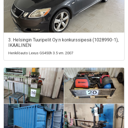
3. Helsingin Tuuripelit Oy:n konkurssipesä (1028990-1),
IKAALINEN
Henkilöauto Lexus GS450h 3.5 vm. 2007