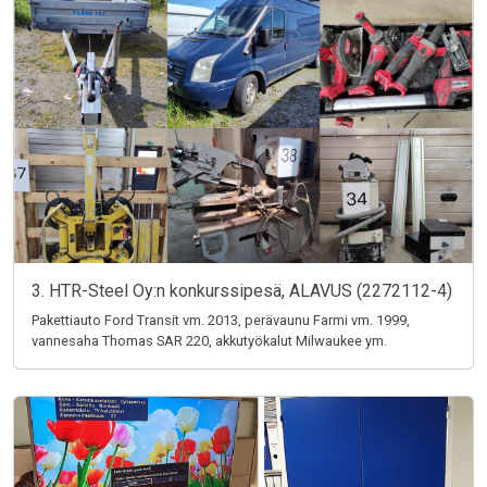
3. HTR-Steel Oy:n konkurssipesä, ALAVUS (2272112-4)
Pakettiauto Ford Transit vm. 2013, perävaunu Farmi vm. 1999,
vannesaha Thomas SAR 220, akkutyökalut Milwaukee ym.