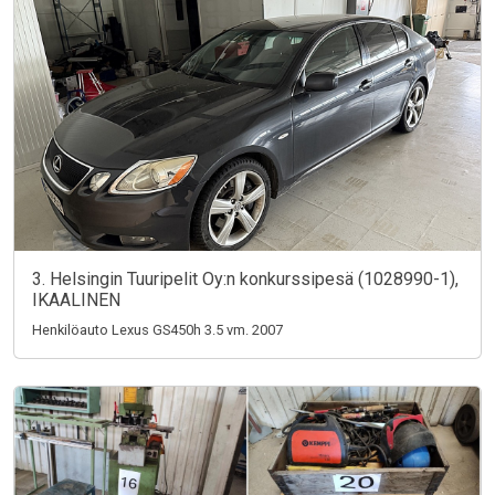
3. Helsingin Tuuripelit Oy:n konkurssipesä (1028990-1),
IKAALINEN
Henkilöauto Lexus GS450h 3.5 vm. 2007