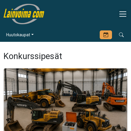
Huutokaupat
Konkurssipesät