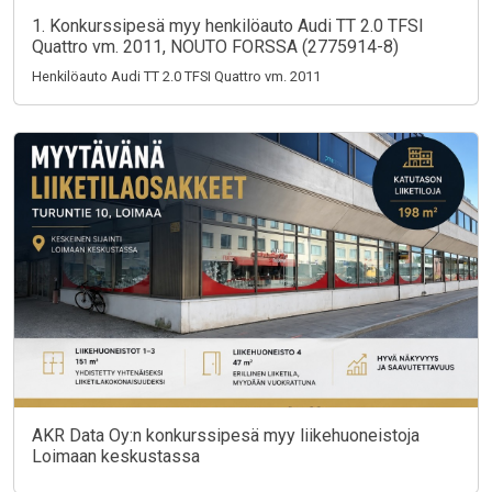
1. Konkurssipesä myy henkilöauto Audi TT 2.0 TFSI
Quattro vm. 2011, NOUTO FORSSA (2775914-8)
Henkilöauto Audi TT 2.0 TFSI Quattro vm. 2011
AKR Data Oy:n konkurssipesä myy liikehuoneistoja
Loimaan keskustassa