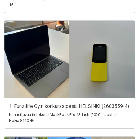
15
1. Funzilife Oy:n konkurssipesä, HELSINKI (2603559-4)
Kannettavaa tietokone MackBook Pro 13-inch (2020) ja puhelin
Nokia 8110 4G