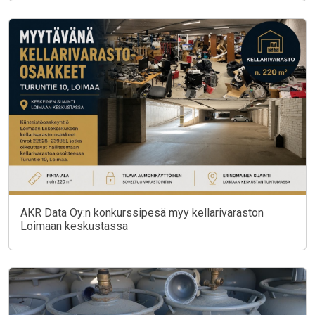
AKR Data Oy:n konkurssipesä myy kellarivaraston
Loimaan keskustassa