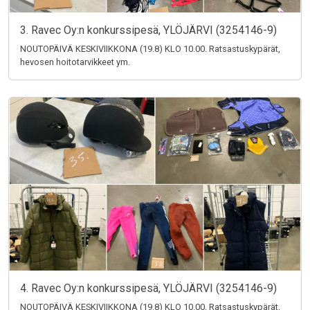
3. Ravec Oy:n konkurssipesä, YLÖJÄRVI (3254146-9)
NOUTOPÄIVÄ KESKIVIIKKONA (19.8) KLO 10.00. Ratsastuskypärät,
hevosen hoitotarvikkeet ym.
4. Ravec Oy:n konkurssipesä, YLÖJÄRVI (3254146-9)
NOUTOPÄIVÄ KESKIVIIKKONA (19.8) KLO 10.00. Ratsastuskypärät,