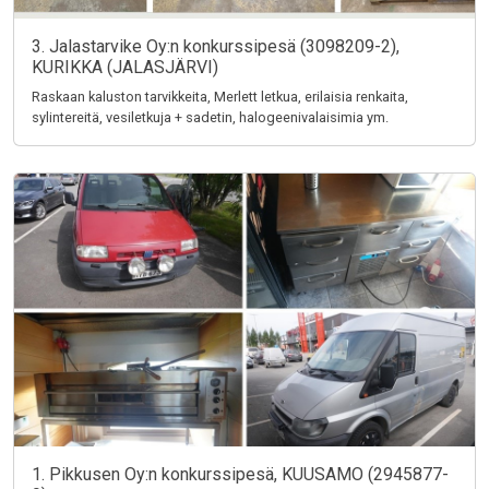
3. Jalastarvike Oy:n konkurssipesä (3098209-2),
KURIKKA (JALASJÄRVI)
Raskaan kaluston tarvikkeita, Merlett letkua, erilaisia renkaita,
sylintereitä, vesiletkuja + sadetin, halogeenivalaisimia ym.
1. Pikkusen Oy:n konkurssipesä, KUUSAMO (2945877-