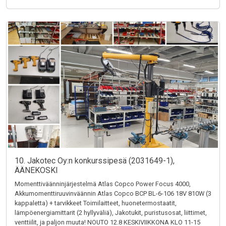
10. Jakotec Oy:n konkurssipesä (2031649-1),
ÄÄNEKOSKI
Momenttiväänninjärjestelmä Atlas Copco Power Focus 4000,
Akkumomenttiruuvinväännin Atlas Copco BCP BL-6-106 18V 810W (3
kappaletta) + tarvikkeet Toimilaitteet, huonetermostaatit,
lämpöenergiamittarit (2 hyllyväliä), Jakotukit, puristusosat, liittimet,
venttiilit, ja paljon muuta! NOUTO 12.8 KESKIVIIKKONA KLO 11-15