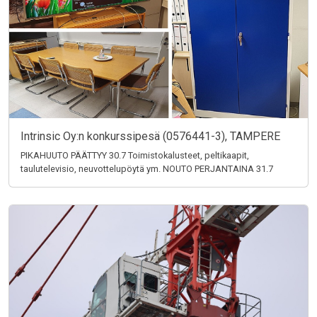
Intrinsic Oy:n konkurssipesä (0576441-3), TAMPERE
PIKAHUUTO PÄÄTTYY 30.7 Toimistokalusteet, peltikaapit,
taulutelevisio, neuvottelupöytä ym. NOUTO PERJANTAINA 31.7