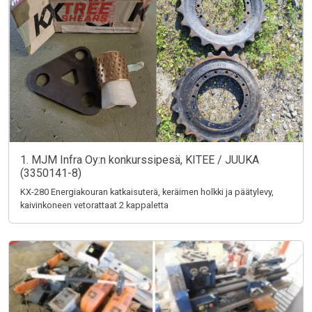
1. MJM Infra Oy:n konkurssipesä, KITEE / JUUKA
(3350141-8)
KX-280 Energiakouran katkaisuterä, keräimen holkki ja päätylevy,
kaivinkoneen vetorattaat 2 kappaletta