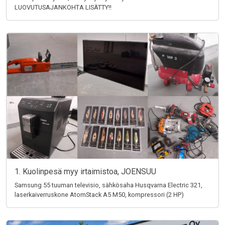
LUOVUTUSAJANKOHTA LISÄTTY!!
1. Kuolinpesä myy irtaimistoa, JOENSUU
Samsung 55 tuuman televisio, sähkösaha Husqvarna Electric 321,
laserkaiverruskone AtomStack A5 M50, kompressori (2 HP)