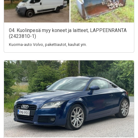
04. Kuolinpesä myy koneet ja laitteet, LAPPEENRANTA
(2423810-1)
Kuorma-auto Volvo, pakettiautot, kauhat ym.