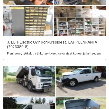
3. LLH-Electric Oy:n konkurssipesä, LAPPEENRANTA
(2023380-5)
Pieni sorvi, työkalut, sähkötarvikkeet, sekalaiset koneet ja laitteet ym.