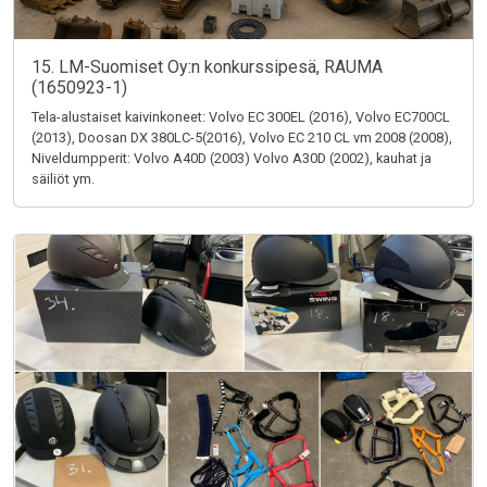
15. LM-Suomiset Oy:n konkurssipesä, RAUMA
(1650923-1)
Tela-alustaiset kaivinkoneet: Volvo EC 300EL (2016), Volvo EC700CL
(2013), Doosan DX 380LC-5(2016), Volvo EC 210 CL vm 2008 (2008),
Niveldumpperit: Volvo A40D (2003) Volvo A30D (2002), kauhat ja
säiliöt ym.