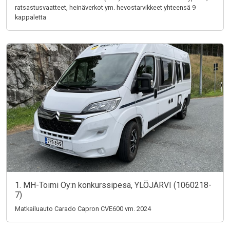
ratsastusvaatteet, heinäverkot ym. hevostarvikkeet yhteensä 9
kappaletta
1. MH-Toimi Oy:n konkurssipesä, YLÖJÄRVI (1060218-
7)
Matkailuauto Carado Capron CVE600 vm. 2024