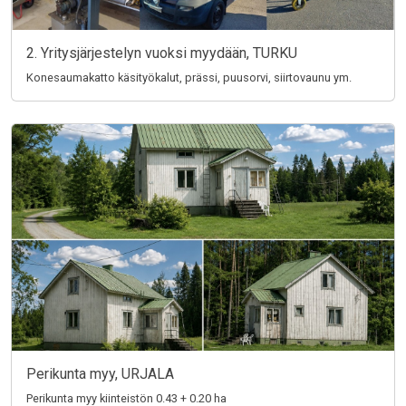
2. Yritysjärjestelyn vuoksi myydään, TURKU
Konesaumakatto käsityökalut, prässi, puusorvi, siirtovaunu ym.
Perikunta myy, URJALA
Perikunta myy kiinteistön 0.43 + 0.20 ha