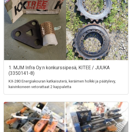
1. MJM Infra Oy:n konkurssipesä, KITEE / JUUKA
(3350141-8)
KX-280 Energiakouran katkaisuterä, keräimen holkki ja päätylevy,
kaivinkoneen vetorattaat 2 kappaletta