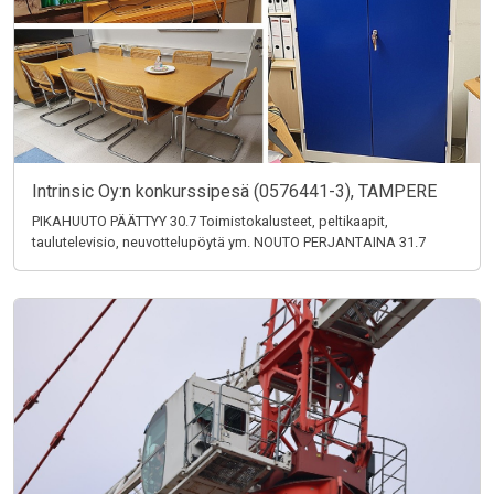
Intrinsic Oy:n konkurssipesä (0576441-3), TAMPERE
PIKAHUUTO PÄÄTTYY 30.7 Toimistokalusteet, peltikaapit,
taulutelevisio, neuvottelupöytä ym. NOUTO PERJANTAINA 31.7