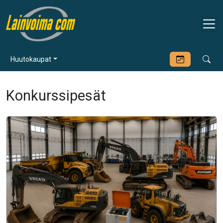
Huutokaupat
Konkurssipesät