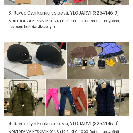
3. Ravec Oy:n konkurssipesä, YLÖJÄRVI (3254146-9)
NOUTOPÄIVÄ KESKIVIIKKONA (19.8) KLO 10.00. Ratsastuskypärät,
hevosen hoitotarvikkeet ym.
4. Ravec Oy:n konkurssipesä, YLÖJÄRVI (3254146-9)
NOUTOPÄIVÄ KESKIVIIKKONA (19.8) KLO 10.00. Ratsastuskypärät,