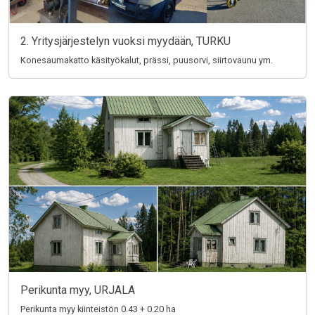
2. Yritysjärjestelyn vuoksi myydään, TURKU
Konesaumakatto käsityökalut, prässi, puusorvi, siirtovaunu ym.
Perikunta myy, URJALA
Perikunta myy kiinteistön 0.43 + 0.20 ha