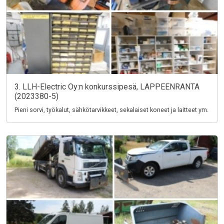
3. LLH-Electric Oy:n konkurssipesä, LAPPEENRANTA
(2023380-5)
Pieni sorvi, työkalut, sähkötarvikkeet, sekalaiset koneet ja laitteet ym.