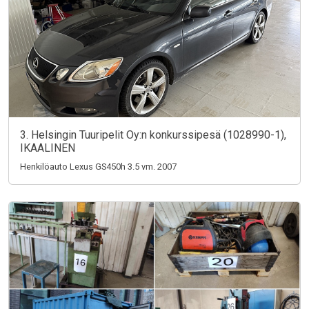
3. Helsingin Tuuripelit Oy:n konkurssipesä (1028990-1),
IKAALINEN
Henkilöauto Lexus GS450h 3.5 vm. 2007