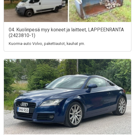
04. Kuolinpesä myy koneet ja laitteet, LAPPEENRANTA
(2423810-1)
Kuorma-auto Volvo, pakettiautot, kauhat ym.