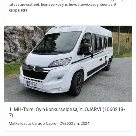
ratsastusvaatteet, heinäverkot ym. hevostarvikkeet yhteensä 9
kappaletta
1. MH-Toimi Oy:n konkurssipesä, YLÖJÄRVI (1060218-
7)
Matkailuauto Carado Capron CVE600 vm. 2024