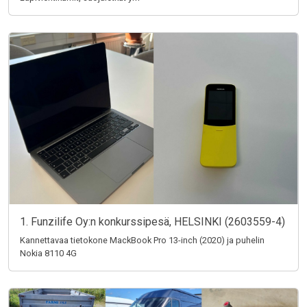
1. Funzilife Oy:n konkurssipesä, HELSINKI (2603559-4)
Kannettavaa tietokone MackBook Pro 13-inch (2020) ja puhelin
Nokia 8110 4G