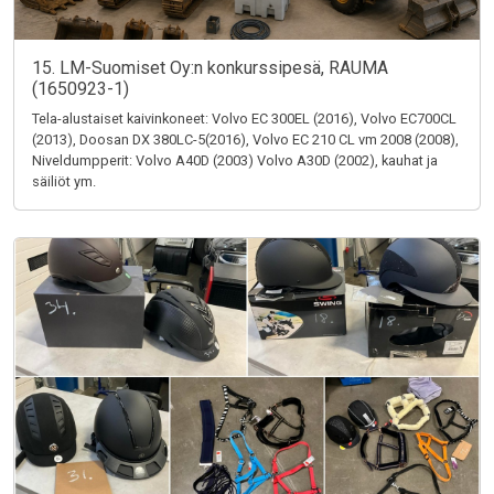
15. LM-Suomiset Oy:n konkurssipesä, RAUMA
(1650923-1)
Tela-alustaiset kaivinkoneet: Volvo EC 300EL (2016), Volvo EC700CL
(2013), Doosan DX 380LC-5(2016), Volvo EC 210 CL vm 2008 (2008),
Niveldumpperit: Volvo A40D (2003) Volvo A30D (2002), kauhat ja
säiliöt ym.