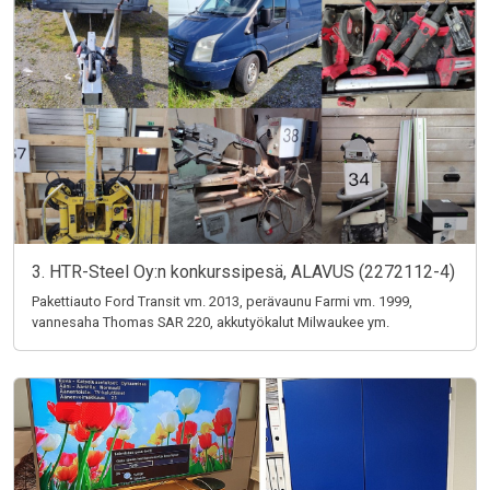
3. HTR-Steel Oy:n konkurssipesä, ALAVUS (2272112-4)
Pakettiauto Ford Transit vm. 2013, perävaunu Farmi vm. 1999,
vannesaha Thomas SAR 220, akkutyökalut Milwaukee ym.