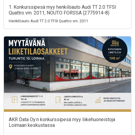
1. Konkurssipesä myy henkilöauto Audi TT 2.0 TFSI
Quattro vm. 2011, NOUTO FORSSA (2775914-8)
Henkilöauto Audi TT 2.0 TFSI Quattro vm. 2011
AKR Data Oy:n konkurssipesä myy liikehuoneistoja
Loimaan keskustassa