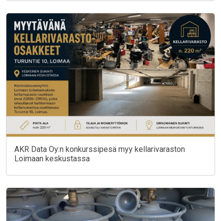
AKR Data Oy:n konkurssipesä myy kellarivaraston
Loimaan keskustassa