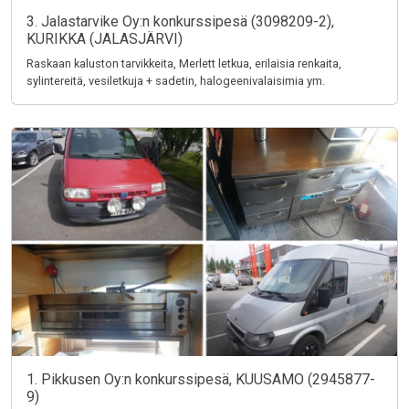
3. Jalastarvike Oy:n konkurssipesä (3098209-2),
KURIKKA (JALASJÄRVI)
Raskaan kaluston tarvikkeita, Merlett letkua, erilaisia renkaita,
sylintereitä, vesiletkuja + sadetin, halogeenivalaisimia ym.
1. Pikkusen Oy:n konkurssipesä, KUUSAMO (2945877-
9)