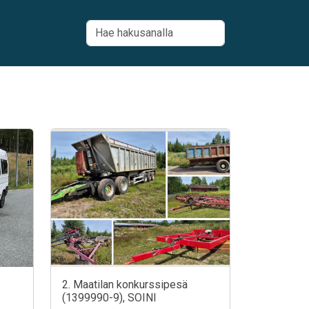
2. Maatilan konkurssipesä
(1399990-9), SOINI