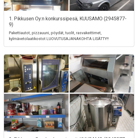
1. Pikkusen Oy:n konkurssipesä, KUUSAMO (2945877-
9)
Pakettiautot, pizzauuni, pöydät, tuolit, rasvakeittimet,
kylmävetolaatikostot LUOVUTUSAJANAKOHTA LISÄTTY!!