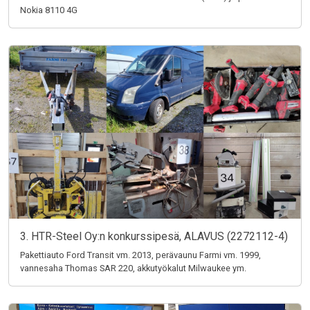
Nokia 8110 4G
3. HTR-Steel Oy:n konkurssipesä, ALAVUS (2272112-4)
Pakettiauto Ford Transit vm. 2013, perävaunu Farmi vm. 1999,
vannesaha Thomas SAR 220, akkutyökalut Milwaukee ym.