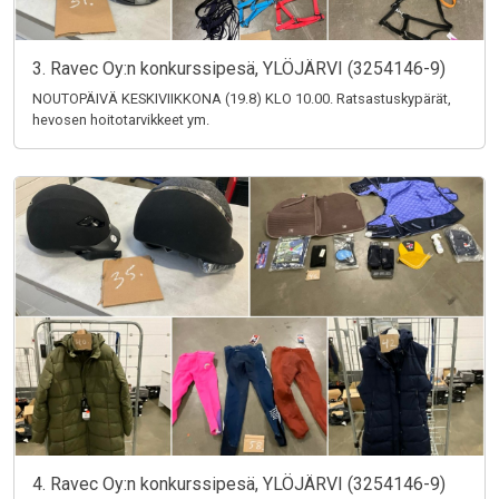
3. Ravec Oy:n konkurssipesä, YLÖJÄRVI (3254146-9)
NOUTOPÄIVÄ KESKIVIIKKONA (19.8) KLO 10.00. Ratsastuskypärät,
hevosen hoitotarvikkeet ym.
4. Ravec Oy:n konkurssipesä, YLÖJÄRVI (3254146-9)