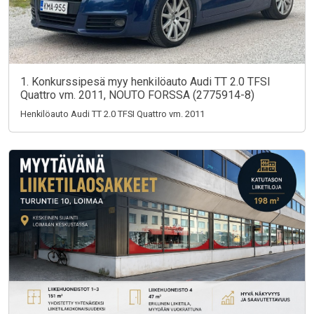
1. Konkurssipesä myy henkilöauto Audi TT 2.0 TFSI
Quattro vm. 2011, NOUTO FORSSA (2775914-8)
Henkilöauto Audi TT 2.0 TFSI Quattro vm. 2011