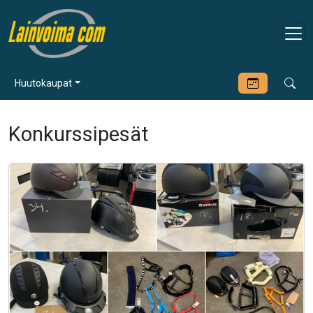
Huutokaupat
Konkurssipesät