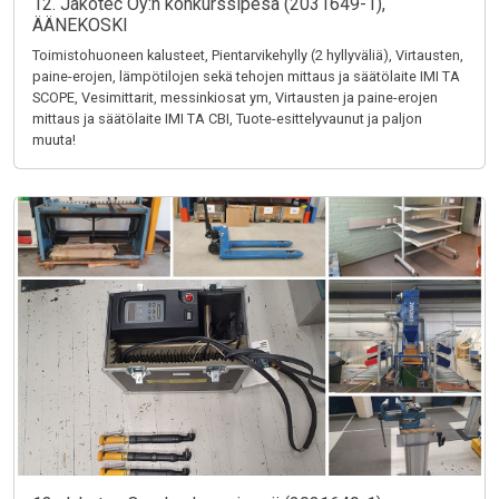
12. Jakotec Oy:n konkurssipesä (2031649-1),
ÄÄNEKOSKI
Toimistohuoneen kalusteet, Pientarvikehylly (2 hyllyväliä), Virtausten,
paine-erojen, lämpötilojen sekä tehojen mittaus ja säätölaite IMI TA
SCOPE, Vesimittarit, messinkiosat ym, Virtausten ja paine-erojen
mittaus ja säätölaite IMI TA CBI, Tuote-esittelyvaunut ja paljon
muuta!