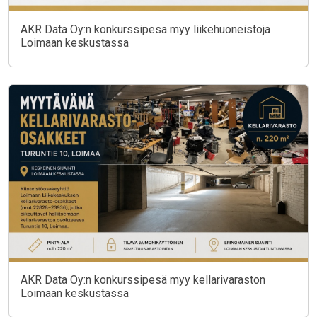
AKR Data Oy:n konkurssipesä myy liikehuoneistoja
Loimaan keskustassa
AKR Data Oy:n konkurssipesä myy kellarivaraston
Loimaan keskustassa