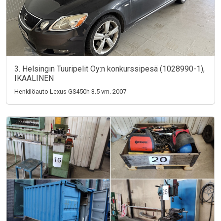
3. Helsingin Tuuripelit Oy:n konkurssipesä (1028990-1),
IKAALINEN
Henkilöauto Lexus GS450h 3.5 vm. 2007