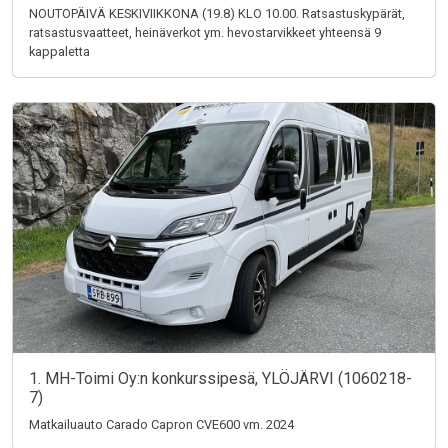
NOUTOPÄIVÄ KESKIVIIKKONA (19.8) KLO 10.00. Ratsastuskypärät,
ratsastusvaatteet, heinäverkot ym. hevostarvikkeet yhteensä 9
kappaletta
1. MH-Toimi Oy:n konkurssipesä, YLÖJÄRVI (1060218-
7)
Matkailuauto Carado Capron CVE600 vm. 2024