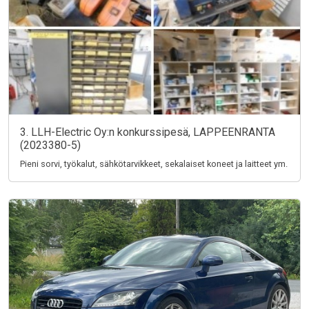
3. LLH-Electric Oy:n konkurssipesä, LAPPEENRANTA
(2023380-5)
Pieni sorvi, työkalut, sähkötarvikkeet, sekalaiset koneet ja laitteet ym.