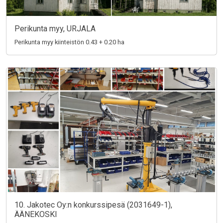
Perikunta myy, URJALA
Perikunta myy kiinteistön 0.43 + 0.20 ha
10. Jakotec Oy:n konkurssipesä (2031649-1),
ÄÄNEKOSKI