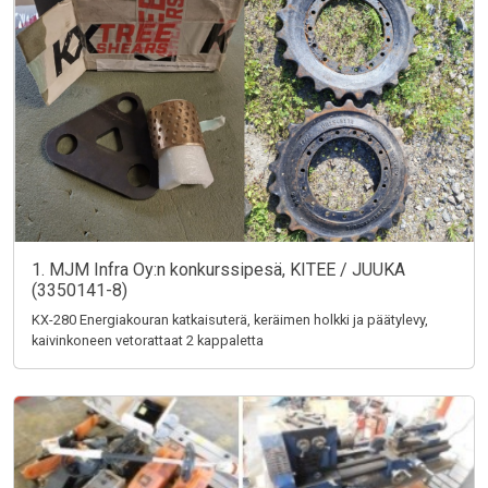
1. MJM Infra Oy:n konkurssipesä, KITEE / JUUKA
(3350141-8)
KX-280 Energiakouran katkaisuterä, keräimen holkki ja päätylevy,
kaivinkoneen vetorattaat 2 kappaletta