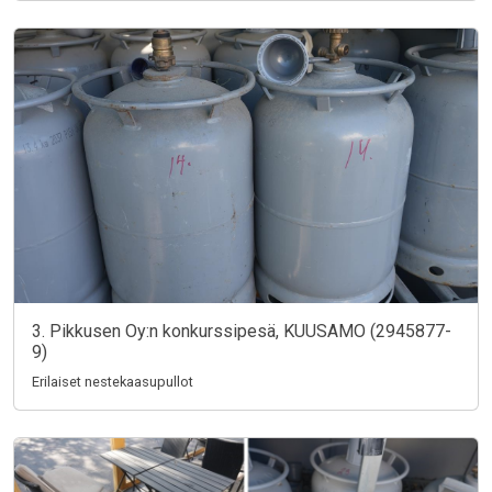
3. Pikkusen Oy:n konkurssipesä, KUUSAMO (2945877-
9)
Erilaiset nestekaasupullot