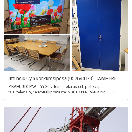
Intrinsic Oy:n konkurssipesä (0576441-3), TAMPERE
PIKAHUUTO PÄÄTTYY 30.7 Toimistokalusteet, peltikaapit,
taulutelevisio, neuvottelupöytä ym. NOUTO PERJANTAINA 31.7