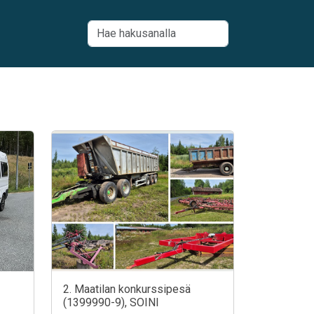
2. Maatilan konkurssipesä
(1399990-9), SOINI