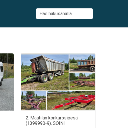
2. Maatilan konkurssipesä
(1399990-9), SOINI