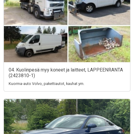
04. Kuolinpesä myy koneet ja laitteet, LAPPEENRANTA
(2423810-1)
Kuorma-auto Volvo, pakettiautot, kauhat ym.