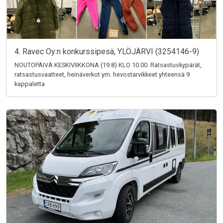
4. Ravec Oy:n konkurssipesä, YLÖJÄRVI (3254146-9)
NOUTOPÄIVÄ KESKIVIIKKONA (19.8) KLO 10.00. Ratsastuskypärät,
ratsastusvaatteet, heinäverkot ym. hevostarvikkeet yhteensä 9
kappaletta