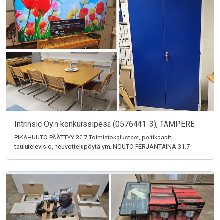
Intrinsic Oy:n konkurssipesä (0576441-3), TAMPERE
PIKAHUUTO PÄÄTTYY 30.7 Toimistokalusteet, peltikaapit,
taulutelevisio, neuvottelupöytä ym. NOUTO PERJANTAINA 31.7