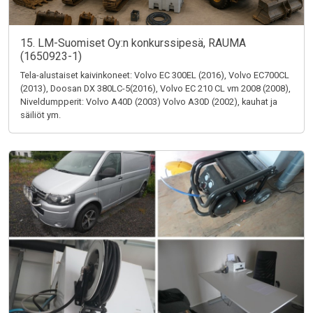
15. LM-Suomiset Oy:n konkurssipesä, RAUMA
(1650923-1)
Tela-alustaiset kaivinkoneet: Volvo EC 300EL (2016), Volvo EC700CL
(2013), Doosan DX 380LC-5(2016), Volvo EC 210 CL vm 2008 (2008),
Niveldumpperit: Volvo A40D (2003) Volvo A30D (2002), kauhat ja
säiliöt ym.