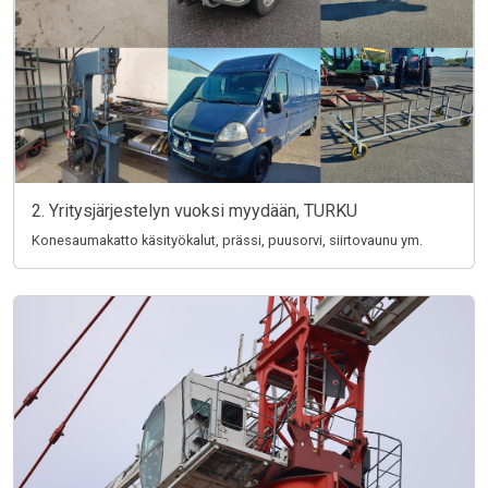
2. Yritysjärjestelyn vuoksi myydään, TURKU
Konesaumakatto käsityökalut, prässi, puusorvi, siirtovaunu ym.