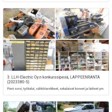
3. LLH-Electric Oy:n konkurssipesä, LAPPEENRANTA
(2023380-5)
Pieni sorvi, työkalut, sähkötarvikkeet, sekalaiset koneet ja laitteet ym.