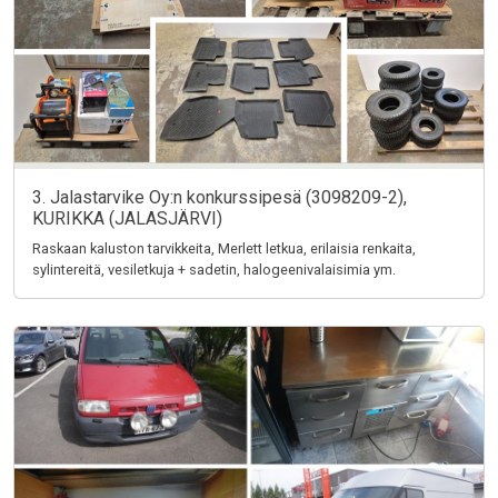
3. Jalastarvike Oy:n konkurssipesä (3098209-2),
KURIKKA (JALASJÄRVI)
Raskaan kaluston tarvikkeita, Merlett letkua, erilaisia renkaita,
sylintereitä, vesiletkuja + sadetin, halogeenivalaisimia ym.