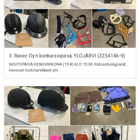
3. Ravec Oy:n konkurssipesä, YLÖJÄRVI (3254146-9)
NOUTOPÄIVÄ KESKIVIIKKONA (19.8) KLO 10.00. Ratsastuskypärät,
hevosen hoitotarvikkeet ym.