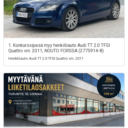
1. Konkurssipesä myy henkilöauto Audi TT 2.0 TFSI
Quattro vm. 2011, NOUTO FORSSA (2775914-8)
Henkilöauto Audi TT 2.0 TFSI Quattro vm. 2011