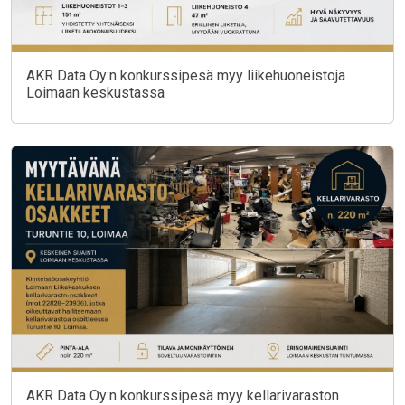
AKR Data Oy:n konkurssipesä myy liikehuoneistoja
Loimaan keskustassa
AKR Data Oy:n konkurssipesä myy kellarivaraston