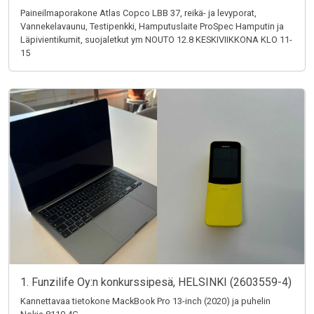
Paineilmaporakone Atlas Copco LBB 37, reikä- ja levyporat,
Vannekelavaunu, Testipenkki, Hamputuslaite ProSpec Hamputin ja
Läpivientikumit, suojaletkut ym NOUTO 12.8 KESKIVIIKKONA KLO 11-
15
1. Funzilife Oy:n konkurssipesä, HELSINKI (2603559-4)
Kannettavaa tietokone MackBook Pro 13-inch (2020) ja puhelin