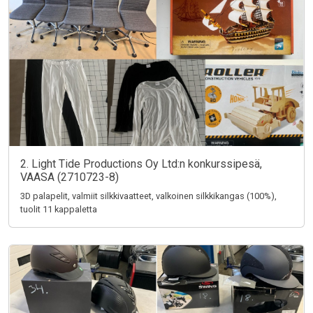
2. Light Tide Productions Oy Ltd:n konkurssipesä,
VAASA (2710723-8)
3D palapelit, valmiit silkkivaatteet, valkoinen silkkikangas (100%),
tuolit 11 kappaletta