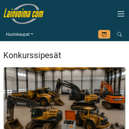
Huutokaupat
Konkurssipesät