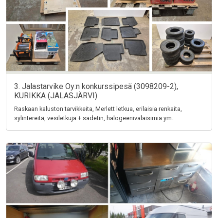
3. Jalastarvike Oy:n konkurssipesä (3098209-2),
KURIKKA (JALASJÄRVI)
Raskaan kaluston tarvikkeita, Merlett letkua, erilaisia renkaita,
sylintereitä, vesiletkuja + sadetin, halogeenivalaisimia ym.