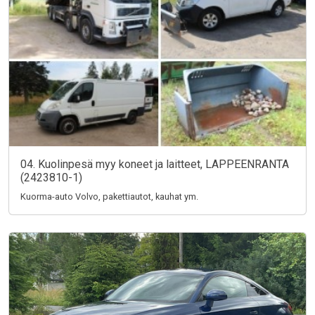
04. Kuolinpesä myy koneet ja laitteet, LAPPEENRANTA
(2423810-1)
Kuorma-auto Volvo, pakettiautot, kauhat ym.