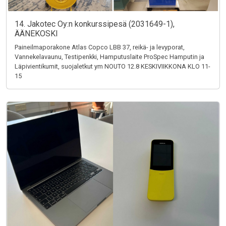
14. Jakotec Oy:n konkurssipesä (2031649-1),
ÄÄNEKOSKI
Paineilmaporakone Atlas Copco LBB 37, reikä- ja levyporat,
Vannekelavaunu, Testipenkki, Hamputuslaite ProSpec Hamputin ja
Läpivientikumit, suojaletkut ym NOUTO 12.8 KESKIVIIKKONA KLO 11-
15