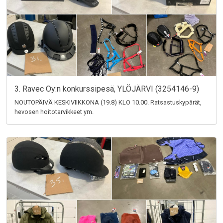
3. Ravec Oy:n konkurssipesä, YLÖJÄRVI (3254146-9)
NOUTOPÄIVÄ KESKIVIIKKONA (19.8) KLO 10.00. Ratsastuskypärät,
hevosen hoitotarvikkeet ym.