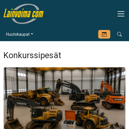
Huutokaupat
Konkurssipesät