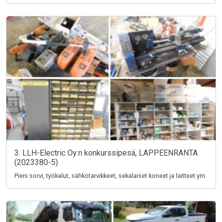
3. LLH-Electric Oy:n konkurssipesä, LAPPEENRANTA
(2023380-5)
Pieni sorvi, työkalut, sähkötarvikkeet, sekalaiset koneet ja laitteet ym.