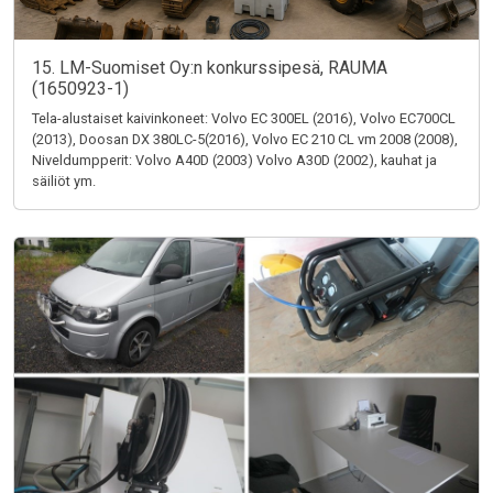
15. LM-Suomiset Oy:n konkurssipesä, RAUMA
(1650923-1)
Tela-alustaiset kaivinkoneet: Volvo EC 300EL (2016), Volvo EC700CL
(2013), Doosan DX 380LC-5(2016), Volvo EC 210 CL vm 2008 (2008),
Niveldumpperit: Volvo A40D (2003) Volvo A30D (2002), kauhat ja
säiliöt ym.