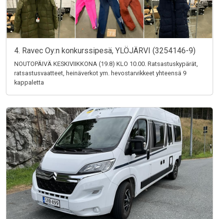
4. Ravec Oy:n konkurssipesä, YLÖJÄRVI (3254146-9)
NOUTOPÄIVÄ KESKIVIIKKONA (19.8) KLO 10.00. Ratsastuskypärät,
ratsastusvaatteet, heinäverkot ym. hevostarvikkeet yhteensä 9
kappaletta