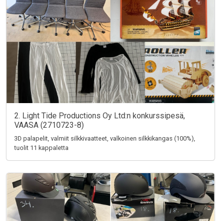
2. Light Tide Productions Oy Ltd:n konkurssipesä,
VAASA (2710723-8)
3D palapelit, valmiit silkkivaatteet, valkoinen silkkikangas (100%),
tuolit 11 kappaletta