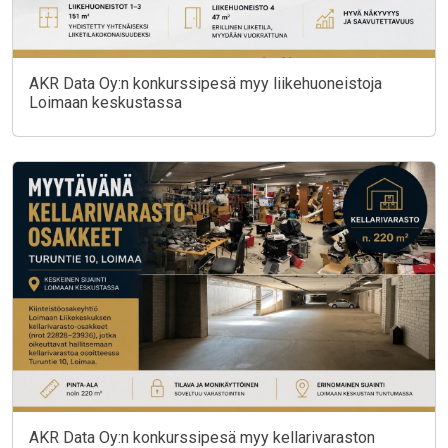
AKR Data Oy:n konkurssipesä myy liikehuoneistoja
Loimaan keskustassa
AKR Data Oy:n konkurssipesä myy kellarivaraston