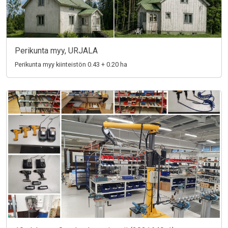
Perikunta myy, URJALA
Perikunta myy kiinteistön 0.43 + 0.20 ha