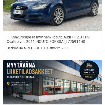
1. Konkurssipesä myy henkilöauto Audi TT 2.0 TFSI
Quattro vm. 2011, NOUTO FORSSA (2775914-8)
Henkilöauto Audi TT 2.0 TFSI Quattro vm. 2011