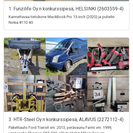
1. Funzilife Oy:n konkurssipesä, HELSINKI (2603559-4)
Kannettavaa tietokone MackBook Pro 13-inch (2020) ja puhelin
Nokia 8110 4G
3. HTR-Steel Oy:n konkurssipesä, ALAVUS (2272112-4)
Pakettiauto Ford Transit vm. 2013, perävaunu Farmi vm. 1999,