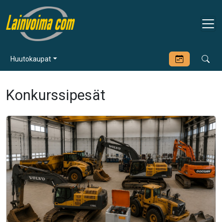
Huutokaupat
Konkurssipesät