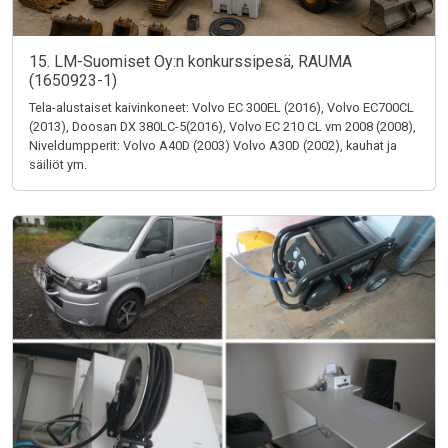
15. LM-Suomiset Oy:n konkurssipesä, RAUMA
(1650923-1)
Tela-alustaiset kaivinkoneet: Volvo EC 300EL (2016), Volvo EC700CL
(2013), Doosan DX 380LC-5(2016), Volvo EC 210 CL vm 2008 (2008),
Niveldumpperit: Volvo A40D (2003) Volvo A30D (2002), kauhat ja
säiliöt ym.