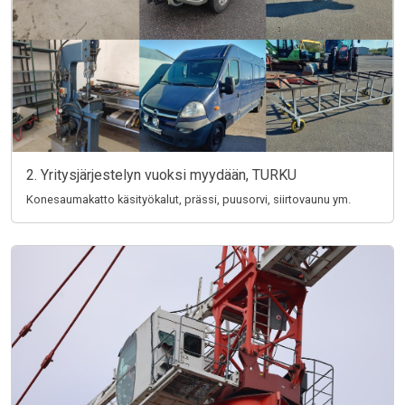
2. Yritysjärjestelyn vuoksi myydään, TURKU
Konesaumakatto käsityökalut, prässi, puusorvi, siirtovaunu ym.