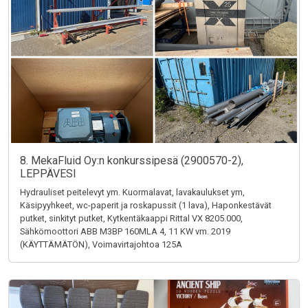
8. MekaFluid Oy:n konkurssipesä (2900570-2),
LEPPÄVESI
Hydrauliset peitelevyt ym. Kuormalavat, lavakaulukset ym,
Käsipyyhkeet, wc-paperit ja roskapussit (1 lava), Haponkestävät
putket, sinkityt putket, Kytkentäkaappi Rittal VX 8205.000,
Sähkömoottori ABB M3BP 160MLA 4, 11 KW vm. 2019
(KÄYTTÄMÄTÖN), Voimavirtajohtoa 125A