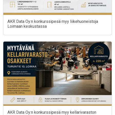
AKR Data Oy:n konkurssipesä myy liikehuoneistoja
Loimaan keskustassa
AKR Data Oy:n konkurssipesä myy kellarivaraston