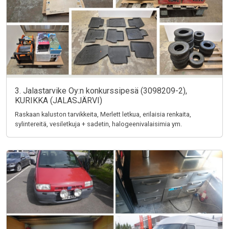
3. Jalastarvike Oy:n konkurssipesä (3098209-2),
KURIKKA (JALASJÄRVI)
Raskaan kaluston tarvikkeita, Merlett letkua, erilaisia renkaita,
sylintereitä, vesiletkuja + sadetin, halogeenivalaisimia ym.