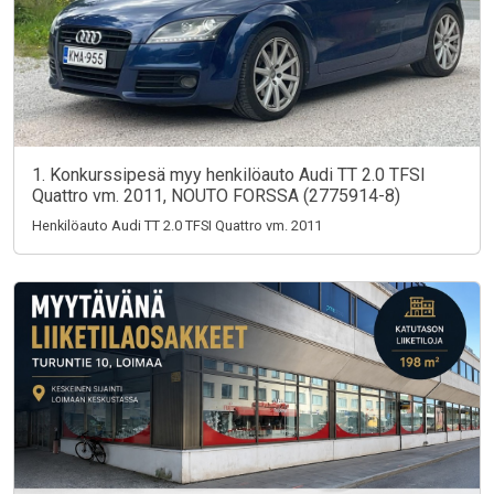
1. Konkurssipesä myy henkilöauto Audi TT 2.0 TFSI
Quattro vm. 2011, NOUTO FORSSA (2775914-8)
Henkilöauto Audi TT 2.0 TFSI Quattro vm. 2011