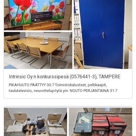
Intrinsic Oy:n konkurssipesä (0576441-3), TAMPERE
PIKAHUUTO PÄÄTTYY 30.7 Toimistokalusteet, peltikaapit,
taulutelevisio, neuvottelupöytä ym. NOUTO PERJANTAINA 31.7