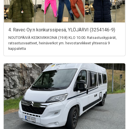
4. Ravec Oy:n konkurssipesä, YLÖJÄRVI (3254146-9)
NOUTOPÄIVÄ KESKIVIIKKONA (19.8) KLO 10.00. Ratsastuskypärät,
ratsastusvaatteet, heinäverkot ym. hevostarvikkeet yhteensä 9
kappaletta