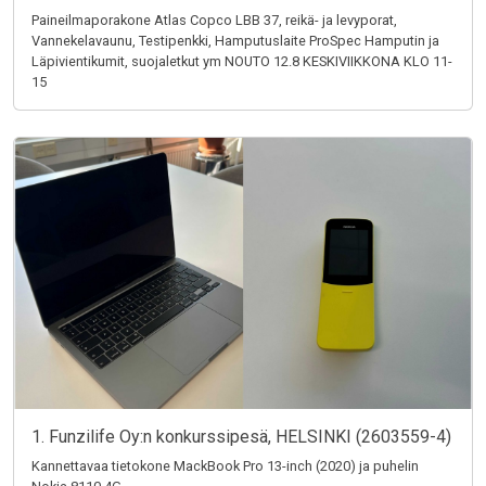
Paineilmaporakone Atlas Copco LBB 37, reikä- ja levyporat,
Vannekelavaunu, Testipenkki, Hamputuslaite ProSpec Hamputin ja
Läpivientikumit, suojaletkut ym NOUTO 12.8 KESKIVIIKKONA KLO 11-
15
1. Funzilife Oy:n konkurssipesä, HELSINKI (2603559-4)
Kannettavaa tietokone MackBook Pro 13-inch (2020) ja puhelin