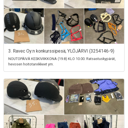
3. Ravec Oy:n konkurssipesä, YLÖJÄRVI (3254146-9)
NOUTOPÄIVÄ KESKIVIIKKONA (19.8) KLO 10.00. Ratsastuskypärät,
hevosen hoitotarvikkeet ym.