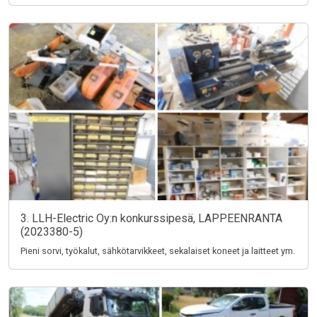
3. LLH-Electric Oy:n konkurssipesä, LAPPEENRANTA
(2023380-5)
Pieni sorvi, työkalut, sähkötarvikkeet, sekalaiset koneet ja laitteet ym.