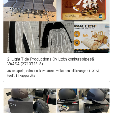
2. Light Tide Productions Oy Ltd:n konkurssipesä,
VAASA (2710723-8)
3D palapelit, valmiit silkkivaatteet, valkoinen silkkikangas (100%),
tuolit 11 kappaletta