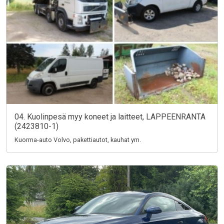
04. Kuolinpesä myy koneet ja laitteet, LAPPEENRANTA
(2423810-1)
Kuorma-auto Volvo, pakettiautot, kauhat ym.