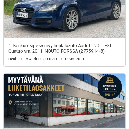
1. Konkurssipesä myy henkilöauto Audi TT 2.0 TFSI
Quattro vm. 2011, NOUTO FORSSA (2775914-8)
Henkilöauto Audi TT 2.0 TFSI Quattro vm. 2011