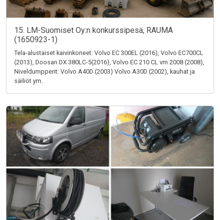
15. LM-Suomiset Oy:n konkurssipesä, RAUMA
(1650923-1)
Tela-alustaiset kaivinkoneet: Volvo EC 300EL (2016), Volvo EC700CL
(2013), Doosan DX 380LC-5(2016), Volvo EC 210 CL vm 2008 (2008),
Niveldumpperit: Volvo A40D (2003) Volvo A30D (2002), kauhat ja
säiliöt ym.