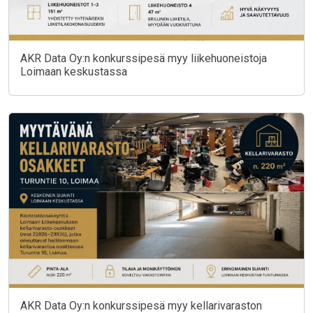
AKR Data Oy:n konkurssipesä myy liikehuoneistoja
Loimaan keskustassa
AKR Data Oy:n konkurssipesä myy kellarivaraston