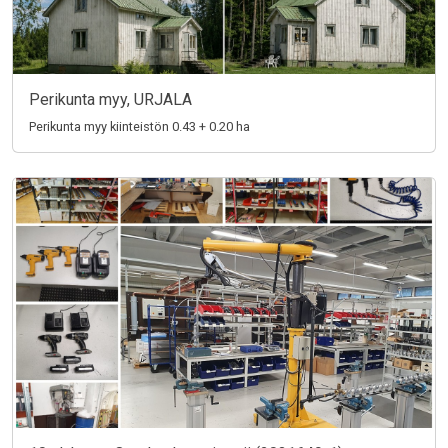
Perikunta myy, URJALA
Perikunta myy kiinteistön 0.43 + 0.20 ha