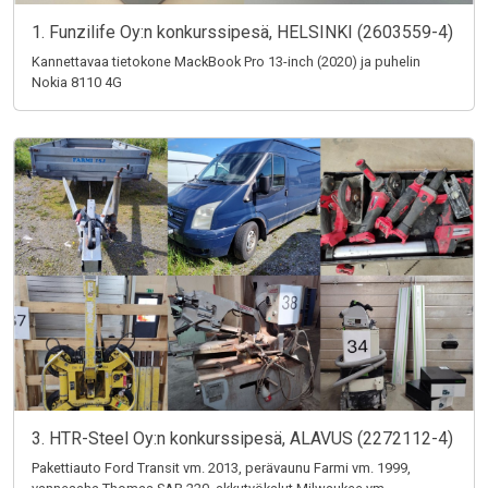
1. Funzilife Oy:n konkurssipesä, HELSINKI (2603559-4)
Kannettavaa tietokone MackBook Pro 13-inch (2020) ja puhelin
Nokia 8110 4G
3. HTR-Steel Oy:n konkurssipesä, ALAVUS (2272112-4)
Pakettiauto Ford Transit vm. 2013, perävaunu Farmi vm. 1999,