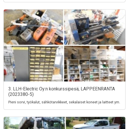
3. LLH-Electric Oy:n konkurssipesä, LAPPEENRANTA
(2023380-5)
Pieni sorvi, työkalut, sähkötarvikkeet, sekalaiset koneet ja laitteet ym.