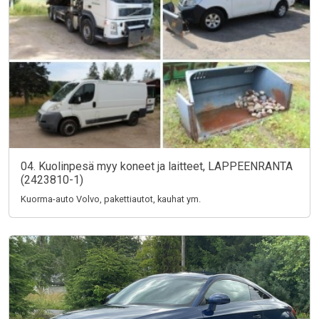
04. Kuolinpesä myy koneet ja laitteet, LAPPEENRANTA
(2423810-1)
Kuorma-auto Volvo, pakettiautot, kauhat ym.