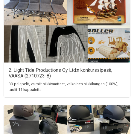
2. Light Tide Productions Oy Ltd:n konkurssipesä,
VAASA (2710723-8)
3D palapelit, valmiit silkkivaatteet, valkoinen silkkikangas (100%),
tuolit 11 kappaletta