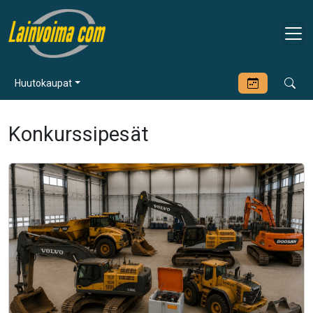
Huutokaupat
Konkurssipesät