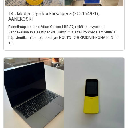
14. Jakotec Oy:n konkurssipesä (2031649-1),
ÄÄNEKOSKI
Paineilmaporakone Atlas Copco LBB 37, reikä- ja levyporat,
Vannekelavaunu, Testipenkki, Hamputuslaite ProSpec Hamputin ja
Läpivientikumit, suojaletkut ym NOUTO 12.8 KESKIVIIKKONA KLO 11-
15