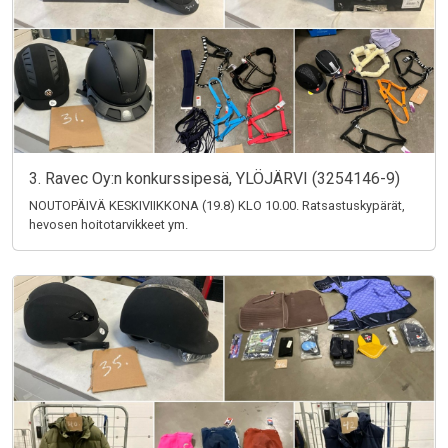
3. Ravec Oy:n konkurssipesä, YLÖJÄRVI (3254146-9)
NOUTOPÄIVÄ KESKIVIIKKONA (19.8) KLO 10.00. Ratsastuskypärät,
hevosen hoitotarvikkeet ym.