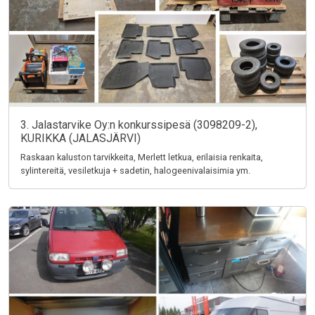
3. Jalastarvike Oy:n konkurssipesä (3098209-2),
KURIKKA (JALASJÄRVI)
Raskaan kaluston tarvikkeita, Merlett letkua, erilaisia renkaita,
sylintereitä, vesiletkuja + sadetin, halogeenivalaisimia ym.