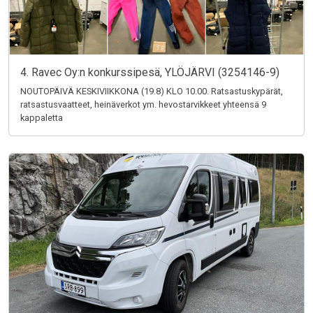
4. Ravec Oy:n konkurssipesä, YLÖJÄRVI (3254146-9)
NOUTOPÄIVÄ KESKIVIIKKONA (19.8) KLO 10.00. Ratsastuskypärät,
ratsastusvaatteet, heinäverkot ym. hevostarvikkeet yhteensä 9
kappaletta