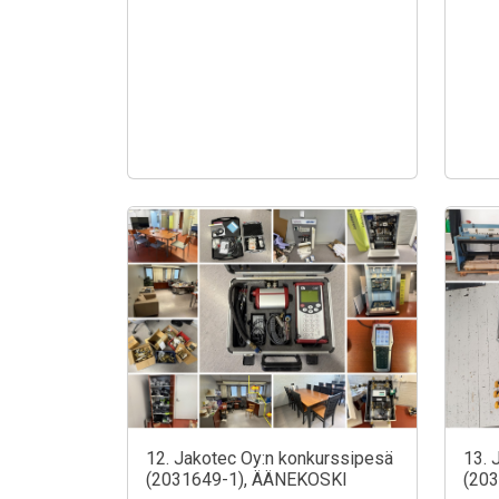
12. Jakotec Oy:n konkurssipesä
13. 
(2031649-1), ÄÄNEKOSKI
(20