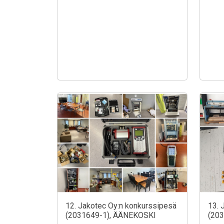
12. Jakotec Oy:n konkurssipesä
13. 
(2031649-1), ÄÄNEKOSKI
(20