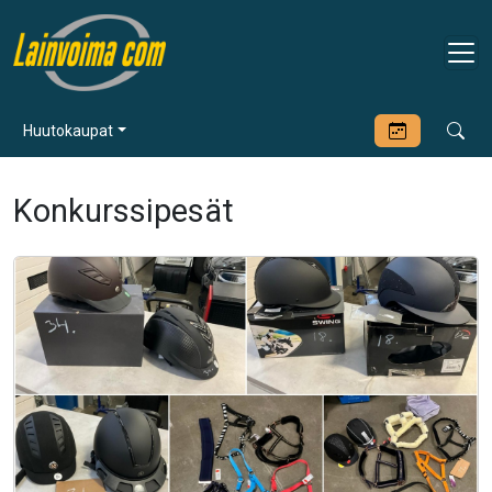
Huutokaupat
Konkurssipesät