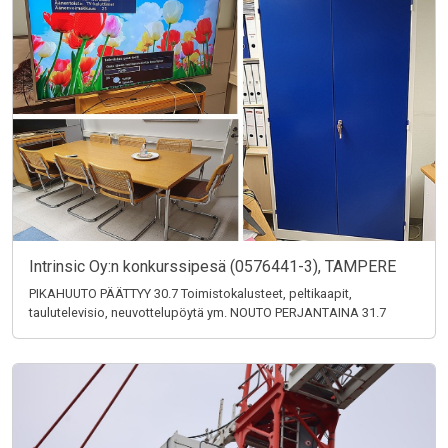
Intrinsic Oy:n konkurssipesä (0576441-3), TAMPERE
PIKAHUUTO PÄÄTTYY 30.7 Toimistokalusteet, peltikaapit,
taulutelevisio, neuvottelupöytä ym. NOUTO PERJANTAINA 31.7