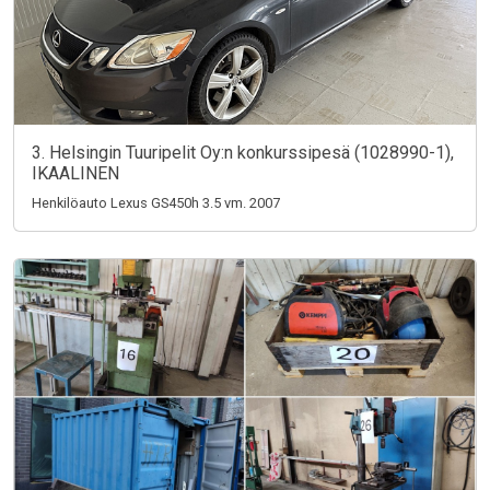
3. Helsingin Tuuripelit Oy:n konkurssipesä (1028990-1),
IKAALINEN
Henkilöauto Lexus GS450h 3.5 vm. 2007