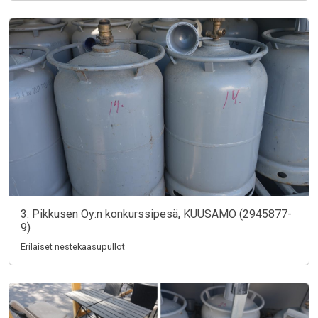
3. Pikkusen Oy:n konkurssipesä, KUUSAMO (2945877-
9)
Erilaiset nestekaasupullot