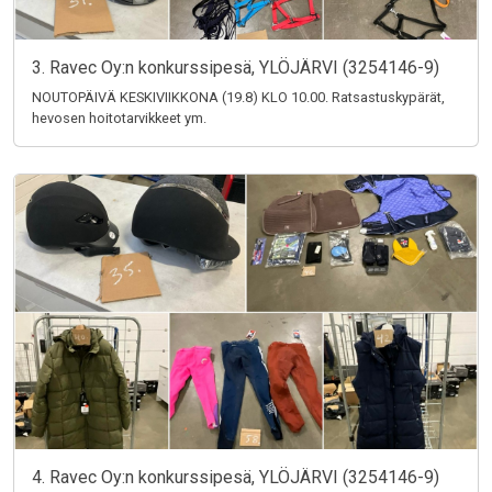
3. Ravec Oy:n konkurssipesä, YLÖJÄRVI (3254146-9)
NOUTOPÄIVÄ KESKIVIIKKONA (19.8) KLO 10.00. Ratsastuskypärät,
hevosen hoitotarvikkeet ym.
4. Ravec Oy:n konkurssipesä, YLÖJÄRVI (3254146-9)