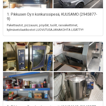
1. Pikkusen Oy:n konkurssipesä, KUUSAMO (2945877-
9)
Pakettiautot, pizzauuni, pöydät, tuolit, rasvakeittimet,
kylmävetolaatikostot LUOVUTUSAJANAKOHTA LISÄTTY!!