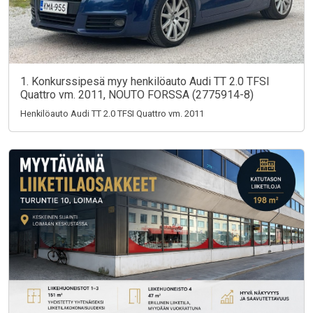
1. Konkurssipesä myy henkilöauto Audi TT 2.0 TFSI
Quattro vm. 2011, NOUTO FORSSA (2775914-8)
Henkilöauto Audi TT 2.0 TFSI Quattro vm. 2011