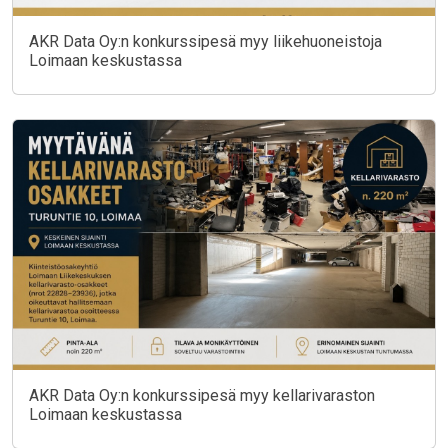
AKR Data Oy:n konkurssipesä myy liikehuoneistoja
Loimaan keskustassa
AKR Data Oy:n konkurssipesä myy kellarivaraston
Loimaan keskustassa