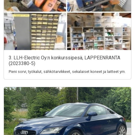
3. LLH-Electric Oy:n konkurssipesä, LAPPEENRANTA
(2023380-5)
Pieni sorvi, työkalut, sähkötarvikkeet, sekalaiset koneet ja laitteet ym.