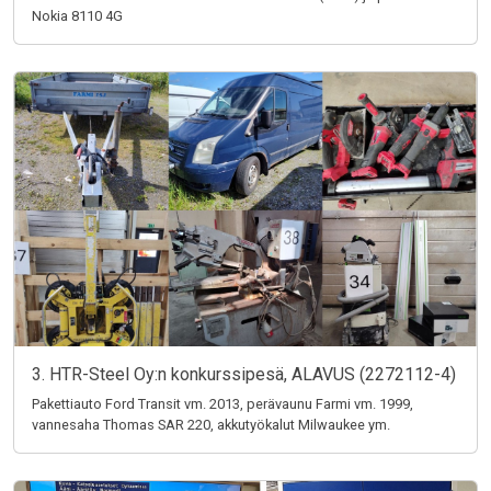
Nokia 8110 4G
3. HTR-Steel Oy:n konkurssipesä, ALAVUS (2272112-4)
Pakettiauto Ford Transit vm. 2013, perävaunu Farmi vm. 1999,
vannesaha Thomas SAR 220, akkutyökalut Milwaukee ym.