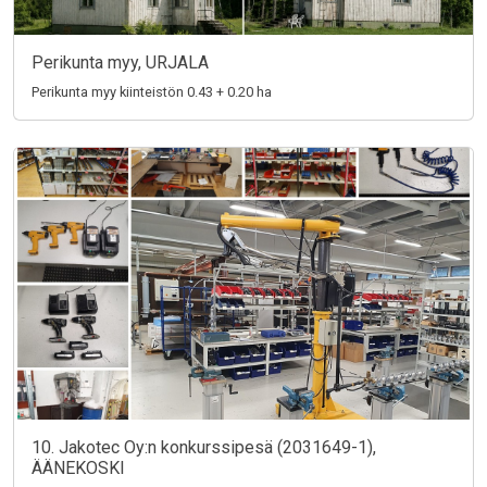
Perikunta myy, URJALA
Perikunta myy kiinteistön 0.43 + 0.20 ha
10. Jakotec Oy:n konkurssipesä (2031649-1),
ÄÄNEKOSKI