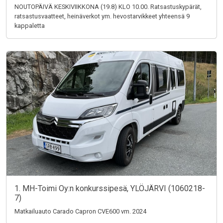
NOUTOPÄIVÄ KESKIVIIKKONA (19.8) KLO 10.00. Ratsastuskypärät,
ratsastusvaatteet, heinäverkot ym. hevostarvikkeet yhteensä 9
kappaletta
1. MH-Toimi Oy:n konkurssipesä, YLÖJÄRVI (1060218-
7)
Matkailuauto Carado Capron CVE600 vm. 2024