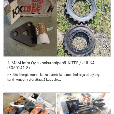
1. MJM Infra Oy:n konkurssipesä, KITEE / JUUKA
(3350141-8)
KX-280 Energiakouran katkaisuterä, keräimen holkki ja päätylevy,
kaivinkoneen vetorattaat 2 kappaletta