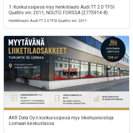
1. Konkurssipesä myy henkilöauto Audi TT 2.0 TFSI
Quattro vm. 2011, NOUTO FORSSA (2775914-8)
Henkilöauto Audi TT 2.0 TFSI Quattro vm. 2011
AKR Data Oy:n konkurssipesä myy liikehuoneistoja
Loimaan keskustassa