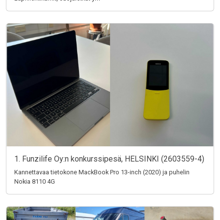
1. Funzilife Oy:n konkurssipesä, HELSINKI (2603559-4)
Kannettavaa tietokone MackBook Pro 13-inch (2020) ja puhelin
Nokia 8110 4G