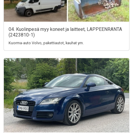
04. Kuolinpesä myy koneet ja laitteet, LAPPEENRANTA
(2423810-1)
Kuorma-auto Volvo, pakettiautot, kauhat ym.