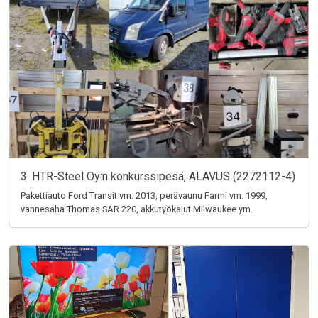
3. HTR-Steel Oy:n konkurssipesä, ALAVUS (2272112-4)
Pakettiauto Ford Transit vm. 2013, perävaunu Farmi vm. 1999,
vannesaha Thomas SAR 220, akkutyökalut Milwaukee ym.