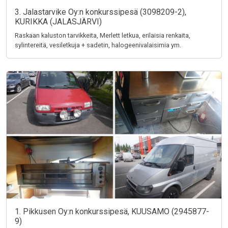
3. Jalastarvike Oy:n konkurssipesä (3098209-2),
KURIKKA (JALASJÄRVI)
Raskaan kaluston tarvikkeita, Merlett letkua, erilaisia renkaita,
sylintereitä, vesiletkuja + sadetin, halogeenivalaisimia ym.
1. Pikkusen Oy:n konkurssipesä, KUUSAMO (2945877-
9)