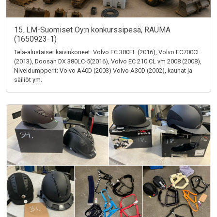
15. LM-Suomiset Oy:n konkurssipesä, RAUMA
(1650923-1)
Tela-alustaiset kaivinkoneet: Volvo EC 300EL (2016), Volvo EC700CL
(2013), Doosan DX 380LC-5(2016), Volvo EC 210 CL vm 2008 (2008),
Niveldumpperit: Volvo A40D (2003) Volvo A30D (2002), kauhat ja
säiliöt ym.