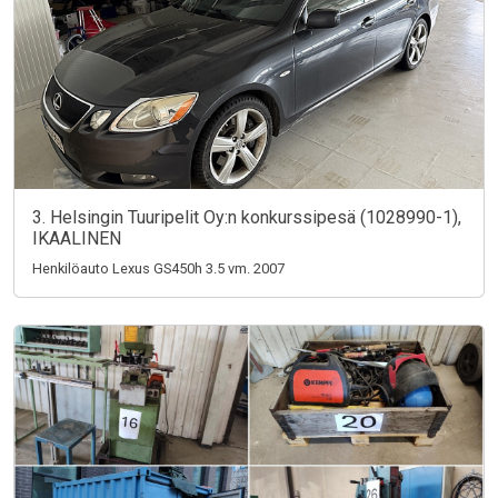
3. Helsingin Tuuripelit Oy:n konkurssipesä (1028990-1),
IKAALINEN
Henkilöauto Lexus GS450h 3.5 vm. 2007