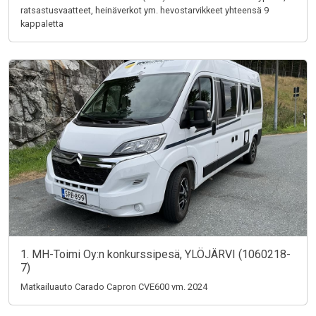
ratsastusvaatteet, heinäverkot ym. hevostarvikkeet yhteensä 9
kappaletta
1. MH-Toimi Oy:n konkurssipesä, YLÖJÄRVI (1060218-
7)
Matkailuauto Carado Capron CVE600 vm. 2024