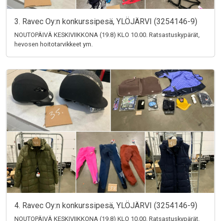
3. Ravec Oy:n konkurssipesä, YLÖJÄRVI (3254146-9)
NOUTOPÄIVÄ KESKIVIIKKONA (19.8) KLO 10.00. Ratsastuskypärät,
hevosen hoitotarvikkeet ym.
4. Ravec Oy:n konkurssipesä, YLÖJÄRVI (3254146-9)
NOUTOPÄIVÄ KESKIVIIKKONA (19.8) KLO 10.00. Ratsastuskypärät,