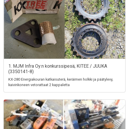
1. MJM Infra Oy:n konkurssipesä, KITEE / JUUKA
(3350141-8)
KX-280 Energiakouran katkaisuterä, keräimen holkki ja päätylevy,
kaivinkoneen vetorattaat 2 kappaletta