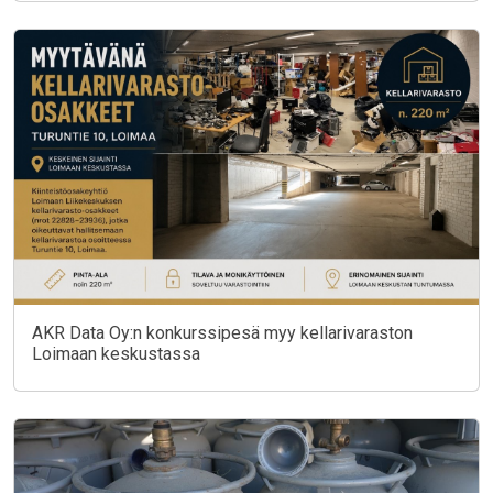
AKR Data Oy:n konkurssipesä myy kellarivaraston
Loimaan keskustassa