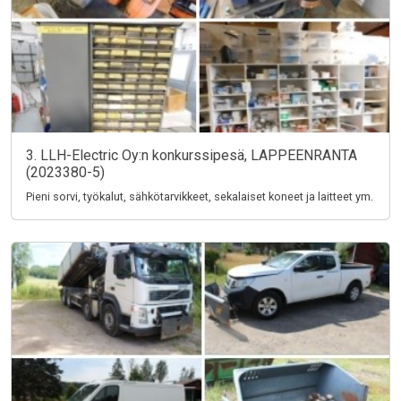
3. LLH-Electric Oy:n konkurssipesä, LAPPEENRANTA
(2023380-5)
Pieni sorvi, työkalut, sähkötarvikkeet, sekalaiset koneet ja laitteet ym.