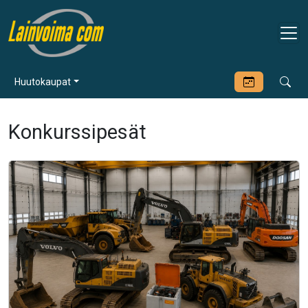
Huutokaupat
Konkurssipesät