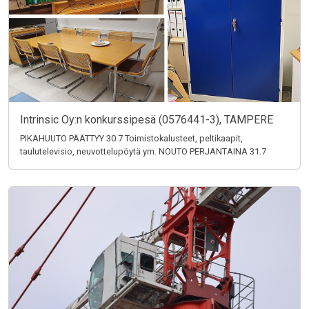
Intrinsic Oy:n konkurssipesä (0576441-3), TAMPERE
PIKAHUUTO PÄÄTTYY 30.7 Toimistokalusteet, peltikaapit,
taulutelevisio, neuvottelupöytä ym. NOUTO PERJANTAINA 31.7