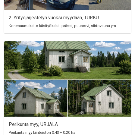
2. Yritysjärjestelyn vuoksi myydään, TURKU
Konesaumakatto käsityökalut, prässi, puusorvi, siirtovaunu ym.
Perikunta myy, URJALA
Perikunta myy kiinteistön 0.43 + 0.20 ha