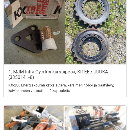
1. MJM Infra Oy:n konkurssipesä, KITEE / JUUKA
(3350141-8)
KX-280 Energiakouran katkaisuterä, keräimen holkki ja päätylevy,
kaivinkoneen vetorattaat 2 kappaletta