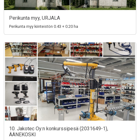
Perikunta myy, URJALA
Perikunta myy kiinteistön 0.43 + 0.20 ha
10. Jakotec Oy:n konkurssipesä (2031649-1),
ÄÄNEKOSKI