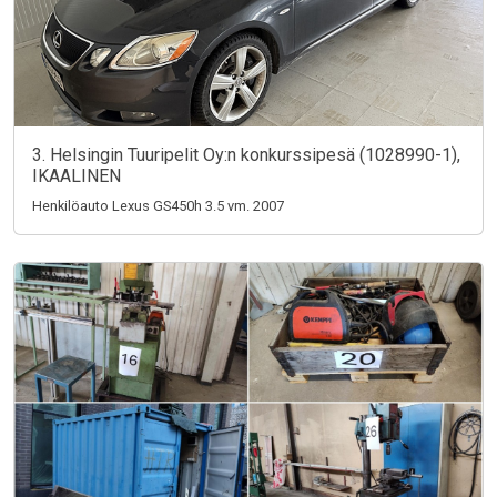
3. Helsingin Tuuripelit Oy:n konkurssipesä (1028990-1),
IKAALINEN
Henkilöauto Lexus GS450h 3.5 vm. 2007