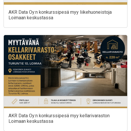
AKR Data Oy:n konkurssipesä myy liikehuoneistoja
Loimaan keskustassa
AKR Data Oy:n konkurssipesä myy kellarivaraston
Loimaan keskustassa