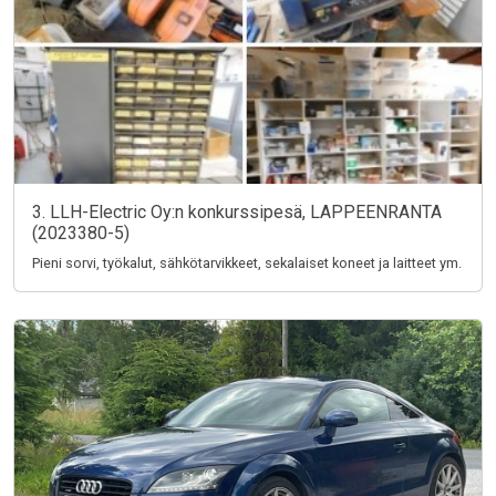
3. LLH-Electric Oy:n konkurssipesä, LAPPEENRANTA
(2023380-5)
Pieni sorvi, työkalut, sähkötarvikkeet, sekalaiset koneet ja laitteet ym.