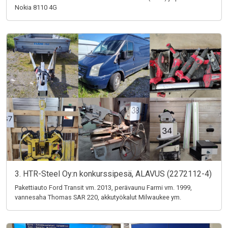
Nokia 8110 4G
3. HTR-Steel Oy:n konkurssipesä, ALAVUS (2272112-4)
Pakettiauto Ford Transit vm. 2013, perävaunu Farmi vm. 1999,
vannesaha Thomas SAR 220, akkutyökalut Milwaukee ym.