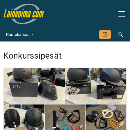
Huutokaupat
Konkurssipesät