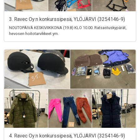
3. Ravec Oy:n konkurssipesä, YLÖJÄRVI (3254146-9)
NOUTOPÄIVÄ KESKIVIIKKONA (19.8) KLO 10.00. Ratsastuskypärät,
hevosen hoitotarvikkeet ym.
4. Ravec Oy:n konkurssipesä, YLÖJÄRVI (3254146-9)