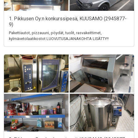
1. Pikkusen Oy:n konkurssipesä, KUUSAMO (2945877-
9)
Pakettiautot, pizzauuni, pöydät, tuolit, rasvakeittimet,
kylmävetolaatikostot LUOVUTUSAJANAKOHTA LISÄTTY!!