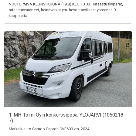
NOUTOPÄIVÄ KESKIVIIKKONA (19.8) KLO 10.00. Ratsastuskypärät,
ratsastusvaatteet, heinäverkot ym. hevostarvikkeet yhteensä 9
kappaletta
1. MH-Toimi Oy:n konkurssipesä, YLÖJÄRVI (1060218-
7)
Matkailuauto Carado Capron CVE600 vm. 2024