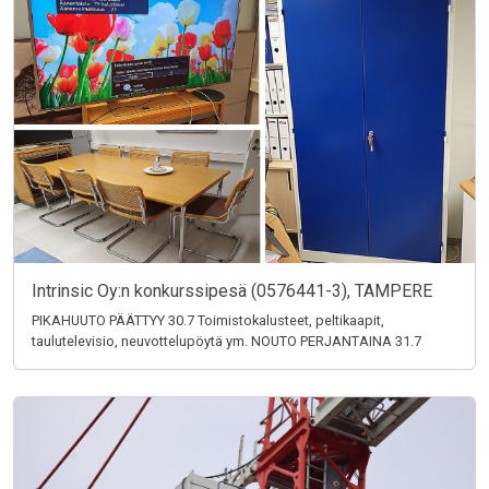
Intrinsic Oy:n konkurssipesä (0576441-3), TAMPERE
PIKAHUUTO PÄÄTTYY 30.7 Toimistokalusteet, peltikaapit,
taulutelevisio, neuvottelupöytä ym. NOUTO PERJANTAINA 31.7