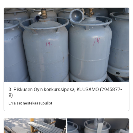
3. Pikkusen Oy:n konkurssipesä, KUUSAMO (2945877-
9)
Erilaiset nestekaasupullot