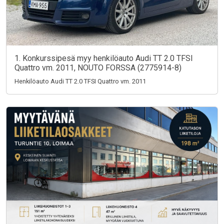
1. Konkurssipesä myy henkilöauto Audi TT 2.0 TFSI
Quattro vm. 2011, NOUTO FORSSA (2775914-8)
Henkilöauto Audi TT 2.0 TFSI Quattro vm. 2011