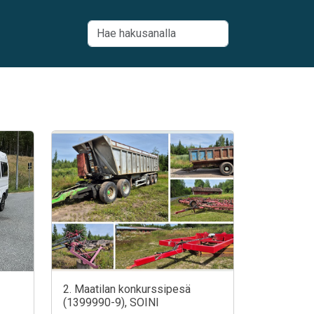
2. Maatilan konkurssipesä
(1399990-9), SOINI