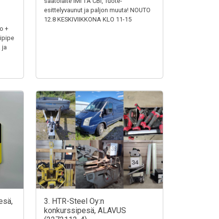
säätölaite IMI TA CBI, Tuote-
esittelyvaunut ja paljon muuta! NOUTO
12.8 KESKIVIIKKONA KLO 11-15
o +
ipipe
 ja
esä,
3. HTR-Steel Oy:n
konkurssipesä, ALAVUS