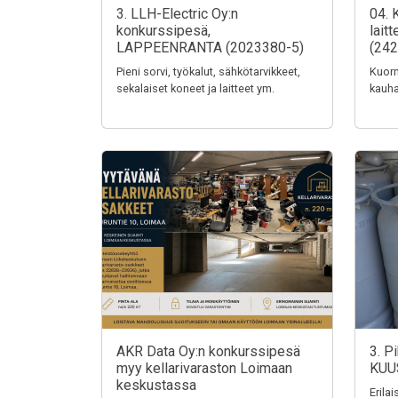
3. LLH-Electric Oy:n
04. 
konkurssipesä,
lait
LAPPEENRANTA (2023380-5)
(242
Pieni sorvi, työkalut, sähkötarvikkeet,
Kuorm
sekalaiset koneet ja laitteet ym.
kauha
AKR Data Oy:n konkurssipesä
3. P
myy kellarivaraston Loimaan
KUU
keskustassa
Erila