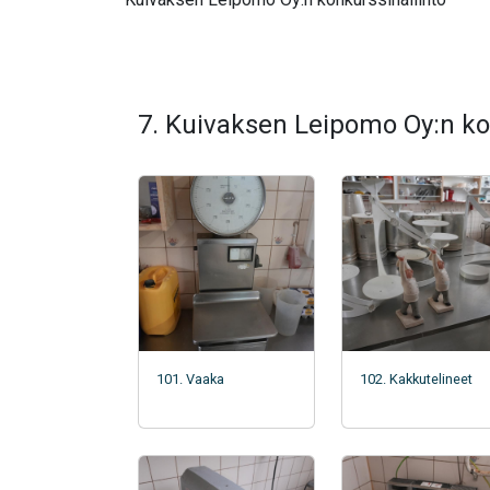
7. Kuivaksen Leipomo Oy:n ko
101. Vaaka
102. Kakkutelineet