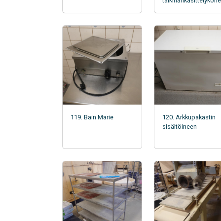
taikinankäsittelykone
119. Bain Marie
120. Arkkupakastin
sisältöineen