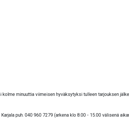
i kolme minuuttia viimeisen hyväksytyksi tulleen tarjouksen jälk
arjala puh. 040 960 7279 (arkena klo 8.00 - 15.00 välisenä aika