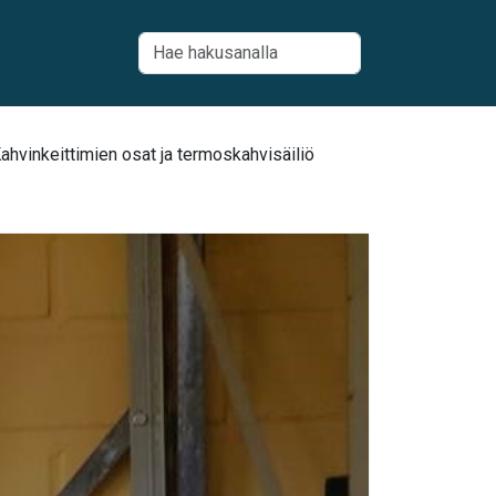
hvinkeittimien osat ja termoskahvisäiliö