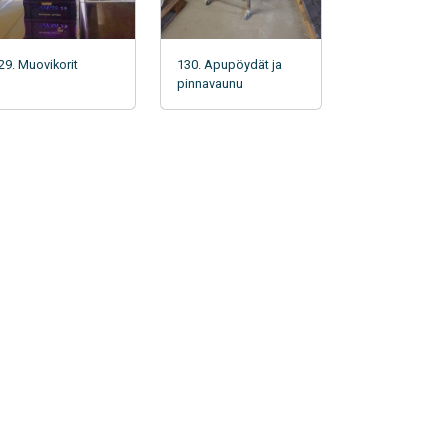
29. Muovikorit
130. Apupöydät ja
pinnavaunu