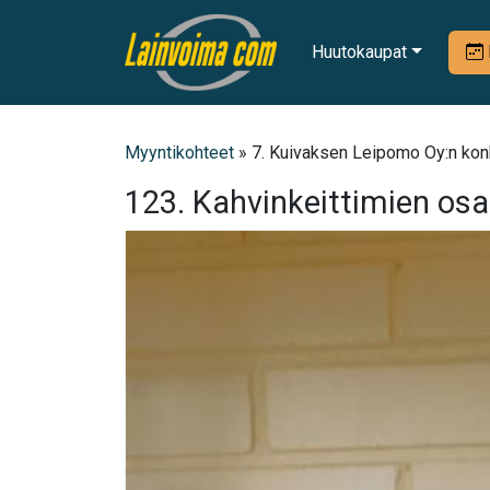
Huutokaupat
Myyntikohteet
» 7. Kuivaksen Leipomo Oy:n konk
123. Kahvinkeittimien osa