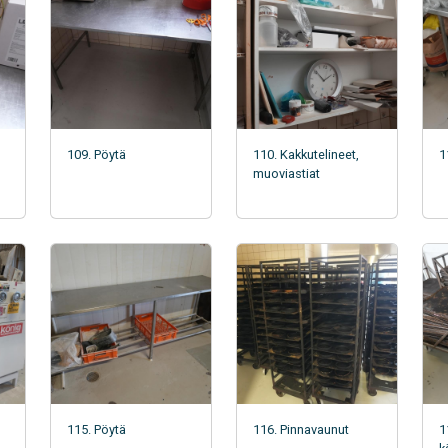
109. Pöytä
110. Kakkutelineet,
1
muoviastiat
115. Pöytä
116. Pinnavaunut
1