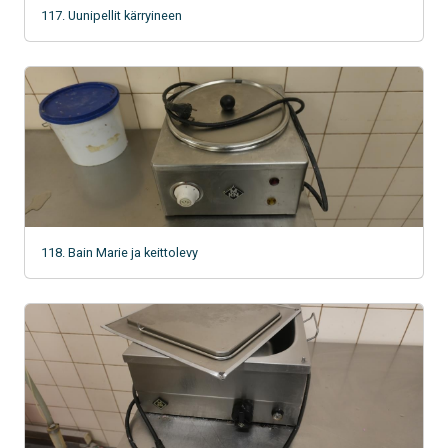
117. Uunipellit kärryineen
118. Bain Marie ja keittolevy