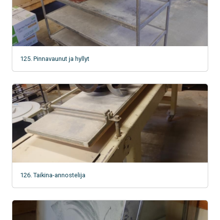
125. Pinnavaunut ja hyllyt
126. Taikina-annostelija