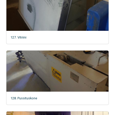
127. Vitriini
128. Pussituskone