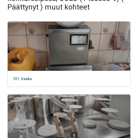
Päättynyt ) muut kohteet
101. Vaaka