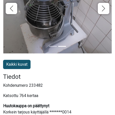
Kaikki kuvat
Tiedot
Kohdenumero 233482
Katsottu 764 kertaa
Huutokauppa on päättynyt
Korkein tarjous käyttäjällä *******0014