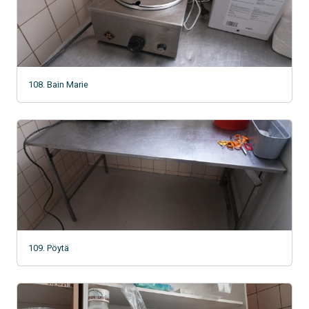
108. Bain Marie
109. Pöytä