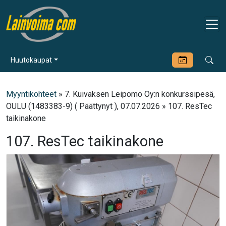
Huutokaupat
Myyntikohteet
» 7. Kuivaksen Leipomo Oy:n konkurssipesä,
OULU (1483383-9) ( Päättynyt ), 07.07.2026 » 107. ResTec
taikinakone
107. ResTec taikinakone