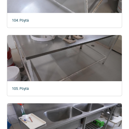
104. Pöytä
105. Pöytä