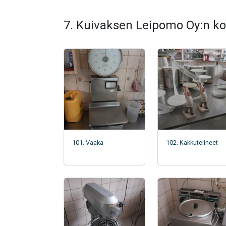
7. Kuivaksen Leipomo Oy:n ko
101. Vaaka
102. Kakkutelineet