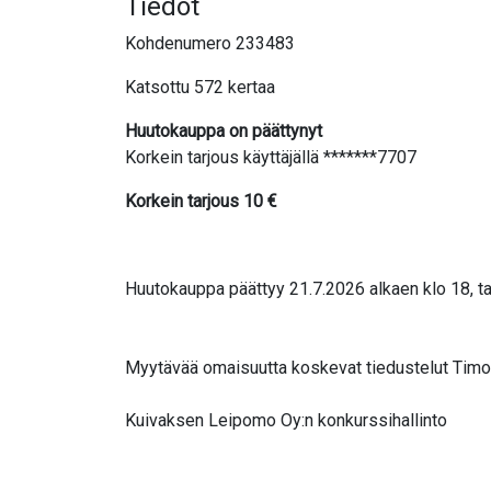
Tiedot
Kohdenumero 233483
Katsottu 572 kertaa
Huutokauppa on päättynyt
Korkein tarjous käyttäjällä *******7707
Korkein tarjous
10
€
Huutokauppa päättyy 21.7.2026 alkaen klo 18, ta
Myytävää omaisuutta koskevat tiedustelut Timo K
Kuivaksen Leipomo Oy:n konkurssihallinto