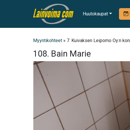
Huutokaupat
Myyntikohteet
» 7. Kuivaksen Leipomo Oy:n konk
108. Bain Marie