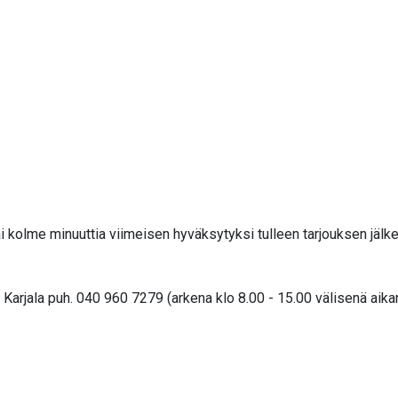
i kolme minuuttia viimeisen hyväksytyksi tulleen tarjouksen jälk
arjala puh. 040 960 7279 (arkena klo 8.00 - 15.00 välisenä aika