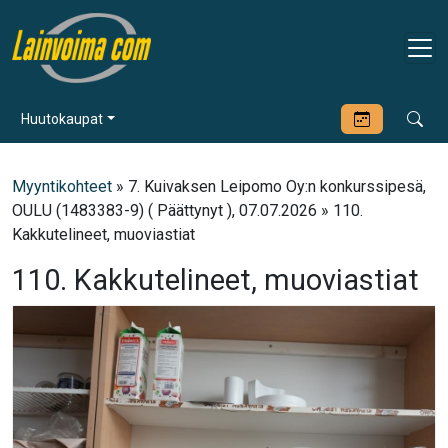
Huutokaupat
Myyntikohteet
» 7. Kuivaksen Leipomo Oy:n konkurssipesä,
OULU (1483383-9) ( Päättynyt ), 07.07.2026 » 110.
Kakkutelineet, muoviastiat
110. Kakkutelineet, muoviastiat