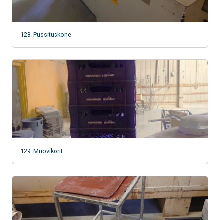
128. Pussituskone
129. Muovikorit