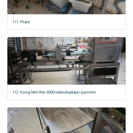
111. Pöytä
112. König Mini Rex 4000 taikinanjakaja/-pyöristin