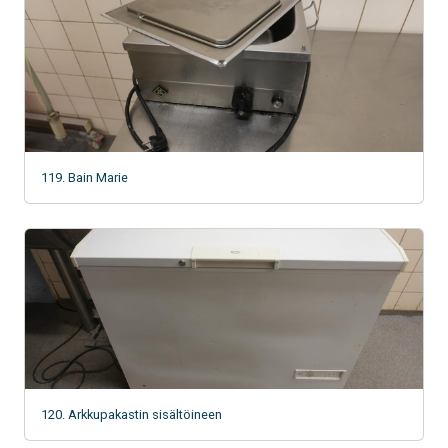
119. Bain Marie
120. Arkkupakastin sisältöineen