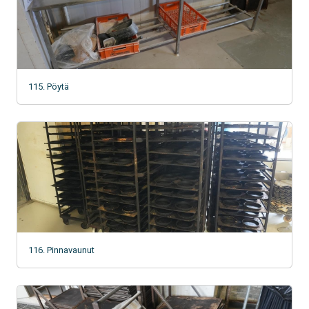
115. Pöytä
116. Pinnavaunut