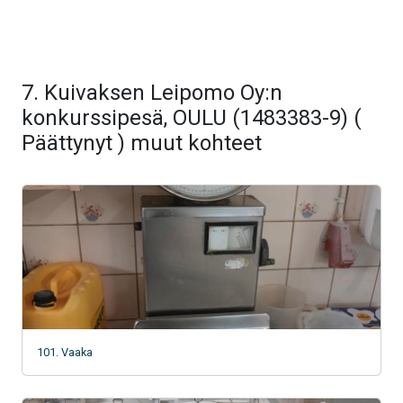
7. Kuivaksen Leipomo Oy:n
konkurssipesä, OULU (1483383-9) (
Päättynyt ) muut kohteet
101. Vaaka