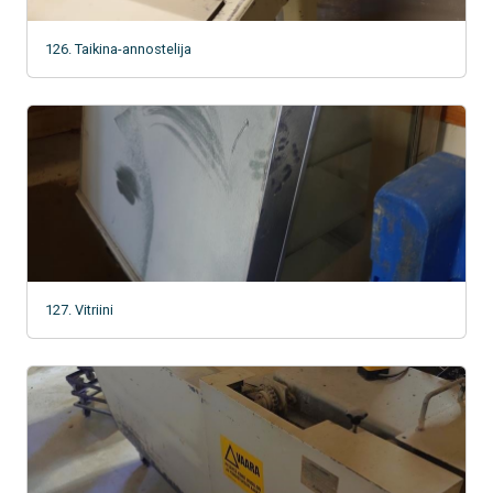
126. Taikina-annostelija
127. Vitriini