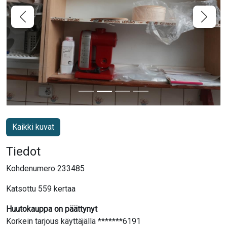
Kaikki kuvat
Tiedot
Kohdenumero 233485
Katsottu 559 kertaa
Huutokauppa on päättynyt
Korkein tarjous käyttäjällä *******6191