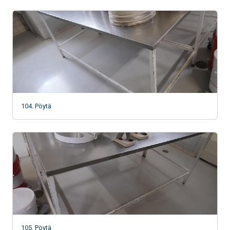
104. Pöytä
105. Pöytä