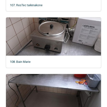
107. ResTec taikinakone
108. Bain Marie