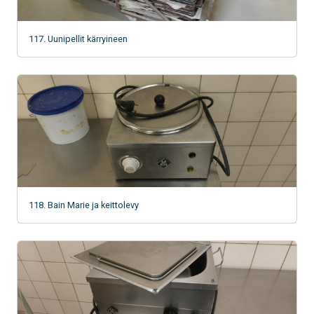
117. Uunipellit kärryineen
118. Bain Marie ja keittolevy