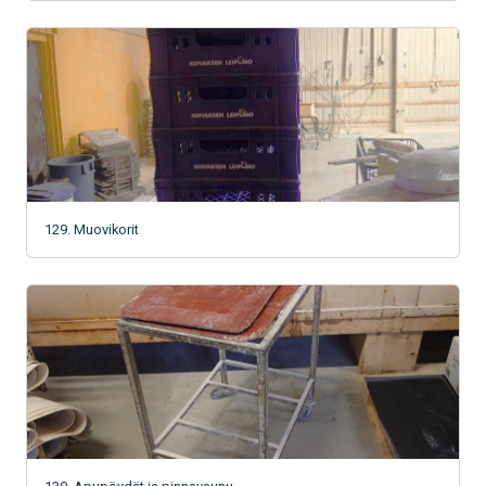
129. Muovikorit