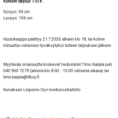
Korkein tarjous
110
€
Syvyys: 94 cm
Leveys: 194 cm
Huutokauppa päättyy 21.7.2026 alkaen klo 18, tai kolme
minuuttia viimeisen hyväksytyksi tulleen tarjouksen jälkeen
Myytävää omaisuutta koskevat tiedustelut Timo Karjala puh.
040 960 7279 (arkena klo 8.00 - 15.00 välisenä aikana) tai
timo.karjala@tlkoy.fi
Kuivaksen Leipomo Oy:n konkurssihallinto