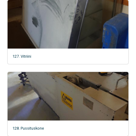
127. Vitriini
128. Pussituskone