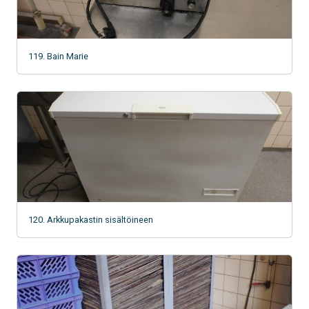
119. Bain Marie
120. Arkkupakastin sisältöineen