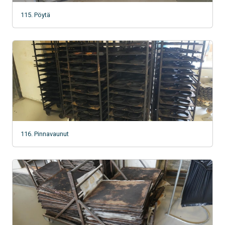
115. Pöytä
116. Pinnavaunut