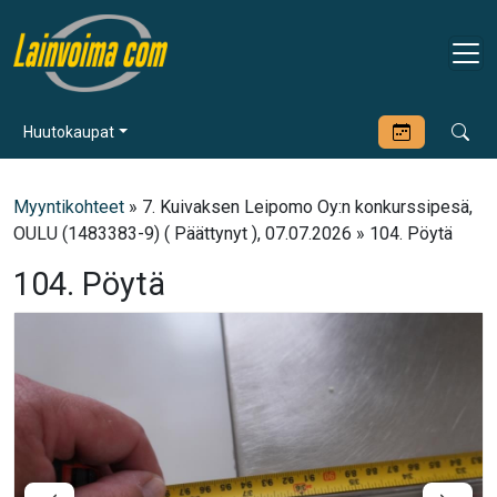
Huutokaupat
Myyntikohteet
» 7. Kuivaksen Leipomo Oy:n konkurssipesä,
OULU (1483383-9) ( Päättynyt ), 07.07.2026 » 104. Pöytä
104. Pöytä