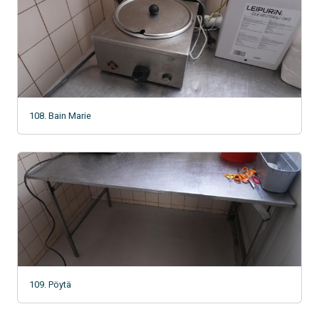
108. Bain Marie
109. Pöytä