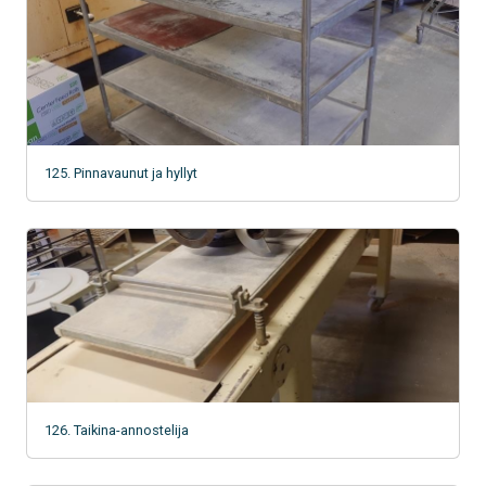
125. Pinnavaunut ja hyllyt
126. Taikina-annostelija