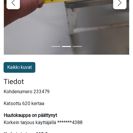
Kaikki kuvat
Tiedot
Kohdenumero 233479
Katsottu 620 kertaa
Huutokauppa on päättynyt
Korkein tarjous käyttäjällä *******4388