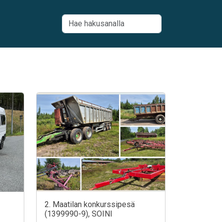
2. Maatilan konkurssipesä
(1399990-9), SOINI