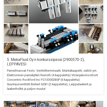
5. MekaFluid Oy:n konkurssipesä (2900570-2),
LEPPÄVESI
Paineilmaosat Festo: Venttiiliterminaalit, liitäntäkaapelit, säiliöt ym.
Elektroninen painekytkin Rexroth (4 kappaletta) Virranjakomoottorit
Concentric Rockford Inc FG133002BSP (6 kappaletta)
Suuntausventtiilit Bürkert 6281 (2 kappaletta), Laippalaakerit ja
laakeriholkit ja paljon muuta!