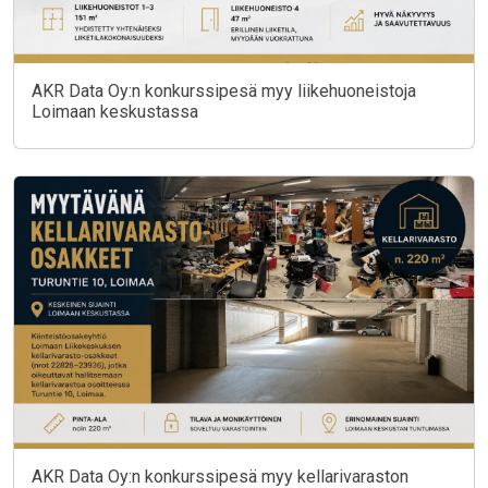
AKR Data Oy:n konkurssipesä myy liikehuoneistoja
Loimaan keskustassa
AKR Data Oy:n konkurssipesä myy kellarivaraston