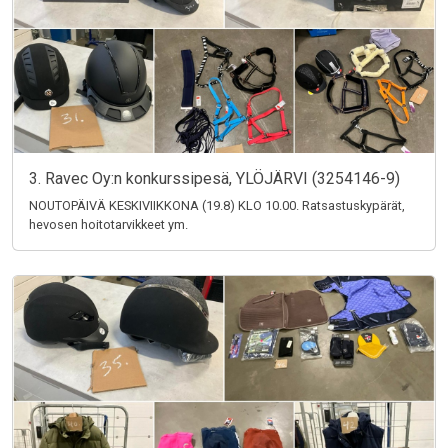
3. Ravec Oy:n konkurssipesä, YLÖJÄRVI (3254146-9)
NOUTOPÄIVÄ KESKIVIIKKONA (19.8) KLO 10.00. Ratsastuskypärät,
hevosen hoitotarvikkeet ym.