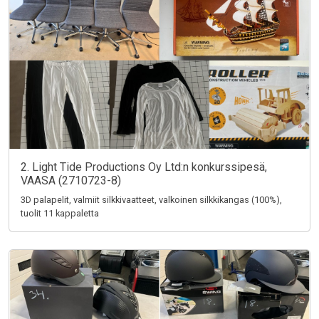
2. Light Tide Productions Oy Ltd:n konkurssipesä,
VAASA (2710723-8)
3D palapelit, valmiit silkkivaatteet, valkoinen silkkikangas (100%),
tuolit 11 kappaletta