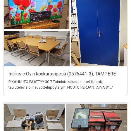
Intrinsic Oy:n konkurssipesä (0576441-3), TAMPERE
PIKAHUUTO PÄÄTTYY 30.7 Toimistokalusteet, peltikaapit,
taulutelevisio, neuvottelupöytä ym. NOUTO PERJANTAINA 31.7