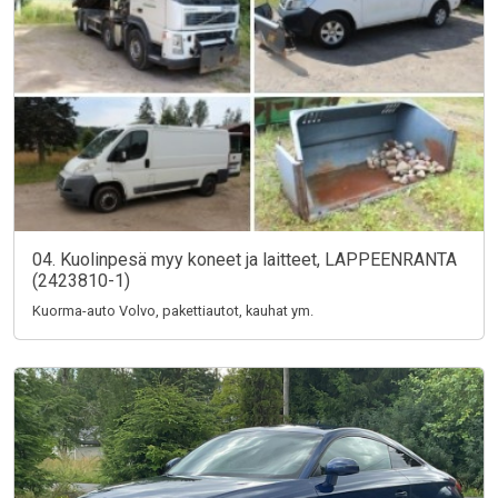
04. Kuolinpesä myy koneet ja laitteet, LAPPEENRANTA
(2423810-1)
Kuorma-auto Volvo, pakettiautot, kauhat ym.