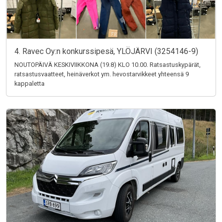
4. Ravec Oy:n konkurssipesä, YLÖJÄRVI (3254146-9)
NOUTOPÄIVÄ KESKIVIIKKONA (19.8) KLO 10.00. Ratsastuskypärät,
ratsastusvaatteet, heinäverkot ym. hevostarvikkeet yhteensä 9
kappaletta