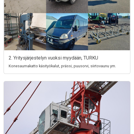
2. Yritysjärjestelyn vuoksi myydään, TURKU
Konesaumakatto käsityökalut, prässi, puusorvi, siirtovaunu ym.