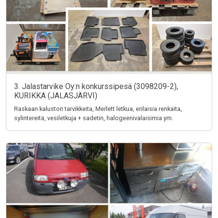
3. Jalastarvike Oy:n konkurssipesä (3098209-2),
KURIKKA (JALASJÄRVI)
Raskaan kaluston tarvikkeita, Merlett letkua, erilaisia renkaita,
sylintereitä, vesiletkuja + sadetin, halogeenivalaisimia ym.