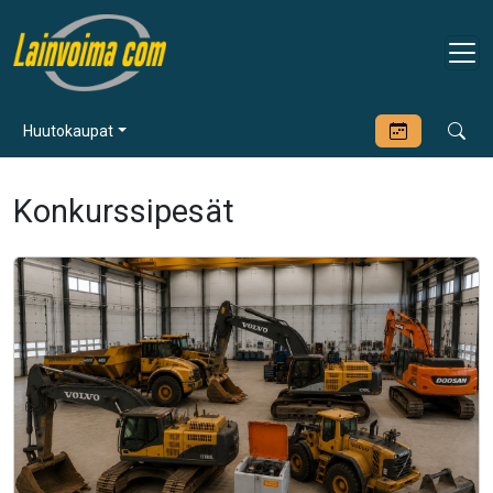
Huutokaupat
Konkurssipesät