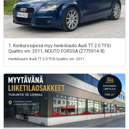
1. Konkurssipesä myy henkilöauto Audi TT 2.0 TFSI
Quattro vm. 2011, NOUTO FORSSA (2775914-8)
Henkilöauto Audi TT 2.0 TFSI Quattro vm. 2011