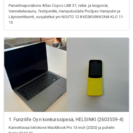
Paineilmaporakone Atlas Copco LBB 37, reikä- ja levyporat,
Vannekelavaunu, Testipenkki, Hamputuslaite ProSpec Hamputin ja
Läpivientikumit, suojaletkut ym NOUTO 12.8 KESKIVIIKKONA KLO 11-
15
1. Funzilife Oy:n konkurssipesä, HELSINKI (2603559-4)
Kannettavaa tietokone MackBook Pro 13-inch (2020) ja puhelin