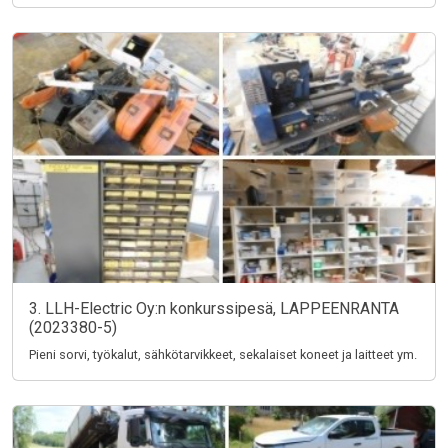
3. LLH-Electric Oy:n konkurssipesä, LAPPEENRANTA
(2023380-5)
Pieni sorvi, työkalut, sähkötarvikkeet, sekalaiset koneet ja laitteet ym.