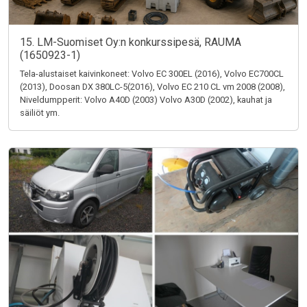
15. LM-Suomiset Oy:n konkurssipesä, RAUMA
(1650923-1)
Tela-alustaiset kaivinkoneet: Volvo EC 300EL (2016), Volvo EC700CL
(2013), Doosan DX 380LC-5(2016), Volvo EC 210 CL vm 2008 (2008),
Niveldumpperit: Volvo A40D (2003) Volvo A30D (2002), kauhat ja
säiliöt ym.