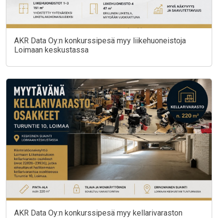
AKR Data Oy:n konkurssipesä myy liikehuoneistoja
Loimaan keskustassa
AKR Data Oy:n konkurssipesä myy kellarivaraston