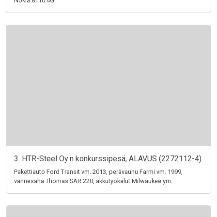
Nokia 8110 4G
3. HTR-Steel Oy:n konkurssipesä, ALAVUS (2272112-4)
Pakettiauto Ford Transit vm. 2013, perävaunu Farmi vm. 1999,
vannesaha Thomas SAR 220, akkutyökalut Milwaukee ym.