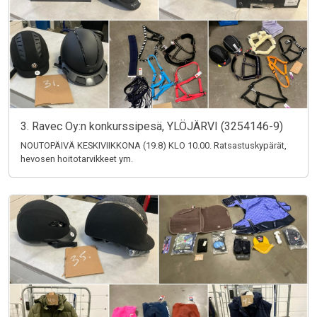
3. Ravec Oy:n konkurssipesä, YLÖJÄRVI (3254146-9)
NOUTOPÄIVÄ KESKIVIIKKONA (19.8) KLO 10.00. Ratsastuskypärät,
hevosen hoitotarvikkeet ym.