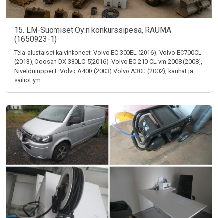
15. LM-Suomiset Oy:n konkurssipesä, RAUMA
(1650923-1)
Tela-alustaiset kaivinkoneet: Volvo EC 300EL (2016), Volvo EC700CL
(2013), Doosan DX 380LC-5(2016), Volvo EC 210 CL vm 2008 (2008),
Niveldumpperit: Volvo A40D (2003) Volvo A30D (2002), kauhat ja
säiliöt ym.