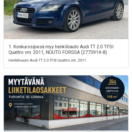
1. Konkurssipesä myy henkilöauto Audi TT 2.0 TFSI
Quattro vm. 2011, NOUTO FORSSA (2775914-8)
Henkilöauto Audi TT 2.0 TFSI Quattro vm. 2011