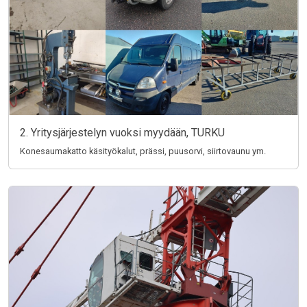
2. Yritysjärjestelyn vuoksi myydään, TURKU
Konesaumakatto käsityökalut, prässi, puusorvi, siirtovaunu ym.