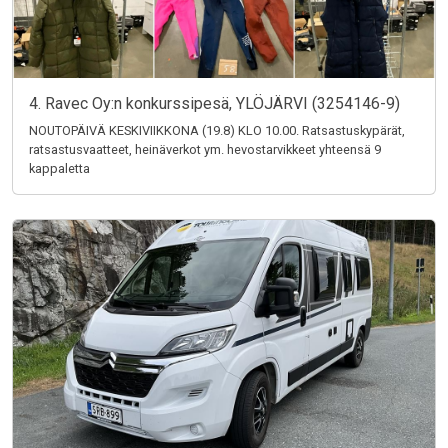
4. Ravec Oy:n konkurssipesä, YLÖJÄRVI (3254146-9)
NOUTOPÄIVÄ KESKIVIIKKONA (19.8) KLO 10.00. Ratsastuskypärät,
ratsastusvaatteet, heinäverkot ym. hevostarvikkeet yhteensä 9
kappaletta