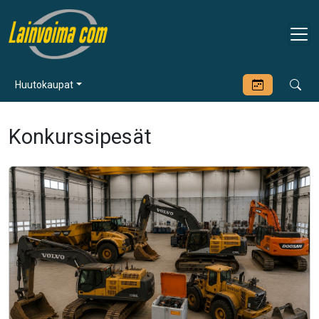
Huutokaupat
Konkurssipesät