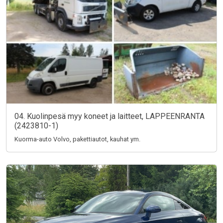
04. Kuolinpesä myy koneet ja laitteet, LAPPEENRANTA
(2423810-1)
Kuorma-auto Volvo, pakettiautot, kauhat ym.