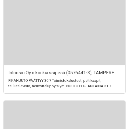
Intrinsic Oy:n konkurssipesä (0576441-3), TAMPERE
PIKAHUUTO PÄÄTTYY 30.7 Toimistokalusteet, peltikaapit,
taulutelevisio, neuvottelupöytä ym. NOUTO PERJANTAINA 31.7