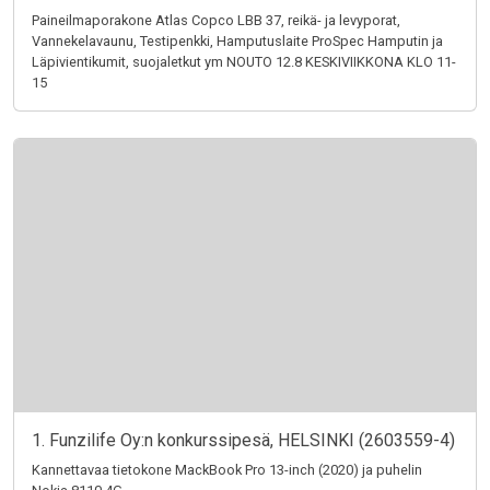
Paineilmaporakone Atlas Copco LBB 37, reikä- ja levyporat,
Vannekelavaunu, Testipenkki, Hamputuslaite ProSpec Hamputin ja
Läpivientikumit, suojaletkut ym NOUTO 12.8 KESKIVIIKKONA KLO 11-
15
1. Funzilife Oy:n konkurssipesä, HELSINKI (2603559-4)
Kannettavaa tietokone MackBook Pro 13-inch (2020) ja puhelin