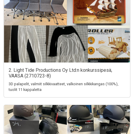
2. Light Tide Productions Oy Ltd:n konkurssipesä,
VAASA (2710723-8)
3D palapelit, valmiit silkkivaatteet, valkoinen silkkikangas (100%),
tuolit 11 kappaletta