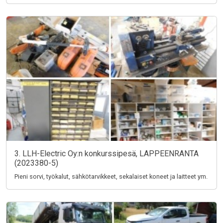
3. LLH-Electric Oy:n konkurssipesä, LAPPEENRANTA
(2023380-5)
Pieni sorvi, työkalut, sähkötarvikkeet, sekalaiset koneet ja laitteet ym.