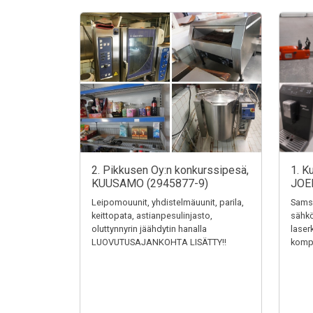
2. Pikkusen Oy:n konkurssipesä,
1. K
KUUSAMO (2945877-9)
JOE
Leipomouunit, yhdistelmäuunit, parila,
Samsu
keittopata, astianpesulinjasto,
sähkö
oluttynnyrin jäähdytin hanalla
laser
LUOVUTUSAJANKOHTA LISÄTTY!!
kompr