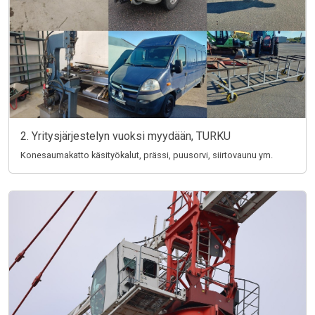
2. Yritysjärjestelyn vuoksi myydään, TURKU
Konesaumakatto käsityökalut, prässi, puusorvi, siirtovaunu ym.