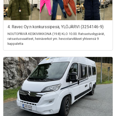
4. Ravec Oy:n konkurssipesä, YLÖJÄRVI (3254146-9)
NOUTOPÄIVÄ KESKIVIIKKONA (19.8) KLO 10.00. Ratsastuskypärät,
ratsastusvaatteet, heinäverkot ym. hevostarvikkeet yhteensä 9
kappaletta