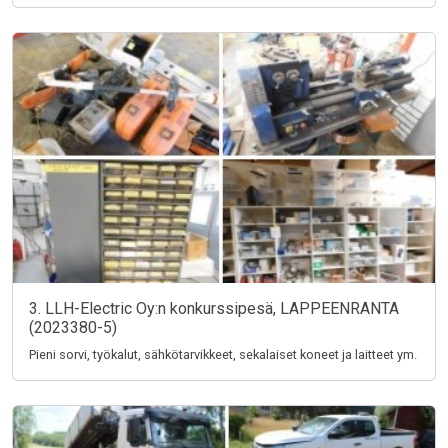
3. LLH-Electric Oy:n konkurssipesä, LAPPEENRANTA
(2023380-5)
Pieni sorvi, työkalut, sähkötarvikkeet, sekalaiset koneet ja laitteet ym.