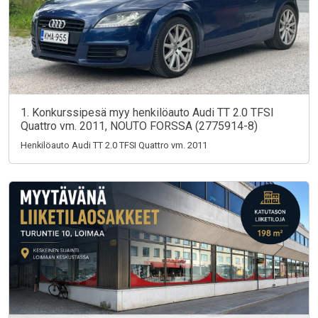
1. Konkurssipesä myy henkilöauto Audi TT 2.0 TFSI
Quattro vm. 2011, NOUTO FORSSA (2775914-8)
Henkilöauto Audi TT 2.0 TFSI Quattro vm. 2011