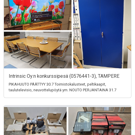
Intrinsic Oy:n konkurssipesä (0576441-3), TAMPERE
PIKAHUUTO PÄÄTTYY 30.7 Toimistokalusteet, peltikaapit,
taulutelevisio, neuvottelupöytä ym. NOUTO PERJANTAINA 31.7