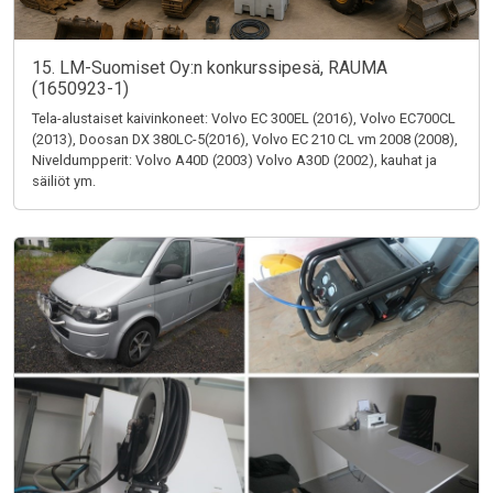
15. LM-Suomiset Oy:n konkurssipesä, RAUMA
(1650923-1)
Tela-alustaiset kaivinkoneet: Volvo EC 300EL (2016), Volvo EC700CL
(2013), Doosan DX 380LC-5(2016), Volvo EC 210 CL vm 2008 (2008),
Niveldumpperit: Volvo A40D (2003) Volvo A30D (2002), kauhat ja
säiliöt ym.