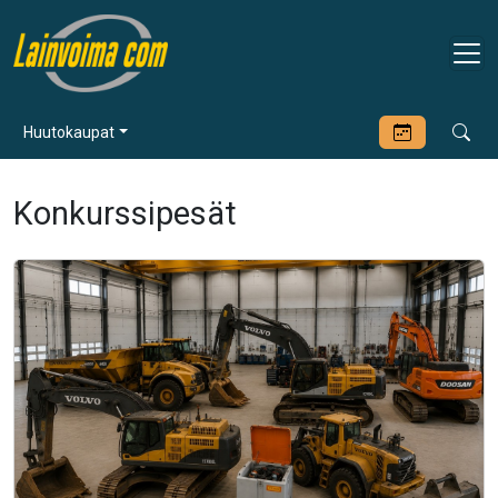
Huutokaupat
Konkurssipesät