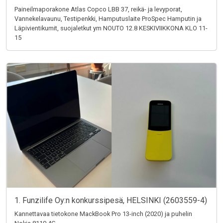
Paineilmaporakone Atlas Copco LBB 37, reikä- ja levyporat,
Vannekelavaunu, Testipenkki, Hamputuslaite ProSpec Hamputin ja
Läpivientikumit, suojaletkut ym NOUTO 12.8 KESKIVIIKKONA KLO 11-
15
1. Funzilife Oy:n konkurssipesä, HELSINKI (2603559-4)
Kannettavaa tietokone MackBook Pro 13-inch (2020) ja puhelin