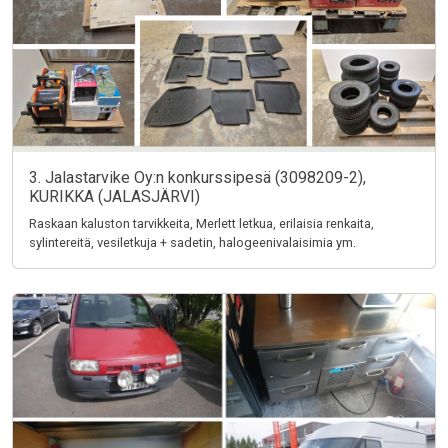
3. Jalastarvike Oy:n konkurssipesä (3098209-2),
KURIKKA (JALASJÄRVI)
Raskaan kaluston tarvikkeita, Merlett letkua, erilaisia renkaita,
sylintereitä, vesiletkuja + sadetin, halogeenivalaisimia ym.