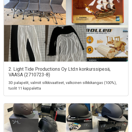
2. Light Tide Productions Oy Ltd:n konkurssipesä,
VAASA (2710723-8)
3D palapelit, valmiit silkkivaatteet, valkoinen silkkikangas (100%),
tuolit 11 kappaletta