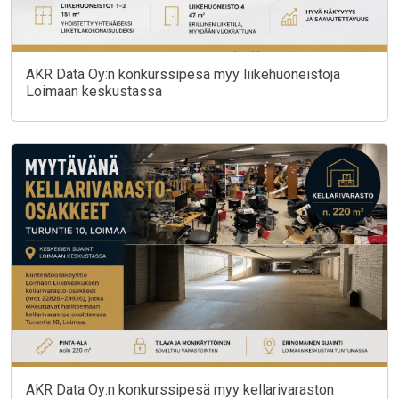
AKR Data Oy:n konkurssipesä myy liikehuoneistoja
Loimaan keskustassa
AKR Data Oy:n konkurssipesä myy kellarivaraston