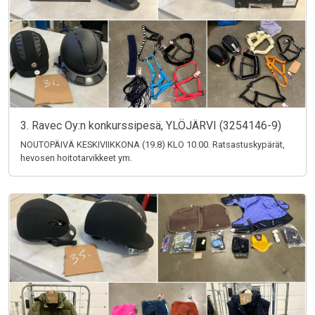
3. Ravec Oy:n konkurssipesä, YLÖJÄRVI (3254146-9)
NOUTOPÄIVÄ KESKIVIIKKONA (19.8) KLO 10.00. Ratsastuskypärät,
hevosen hoitotarvikkeet ym.