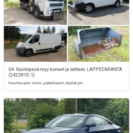
04. Kuolinpesä myy koneet ja laitteet, LAPPEENRANTA
(2423810-1)
Kuorma-auto Volvo, pakettiautot, kauhat ym.